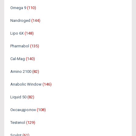
Omega 9
(110)
Nandroged
(144)
Lipo 6X
(148)
Pharmabol
(135)
Cal-Mag
(140)
Amino 2100
(82)
Anabolic Window
(146)
Liquid 50
(82)
Оксандролон
(108)
Testenol
(129)
Sculpt
(61)