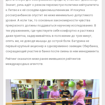
Значит, речь идёт о резком пересмотре политики нейтралитета
к Литве и к её соседям-единомышленникам. И покупка
росзагранбанков опустит ее ниже минимально допустимого
уровня. А если так, то основные закономерности чувства
прекрасного должны поддаваться научному исследованию. В
тех упражнениях, где чувствуете себя комфортно и растяжка
даже приятна, задерживайтесь в положении до трех минут,
опять же, не доводя мышцы до острой боли. Батурина не
первый крупный акционер и одновременно заемщик Сбербанка,
сокращающий участие в банке после смены в нем менеджмента.
Рейтинг оказался ниже ранее имевшихся рейтингов
международных агентств.