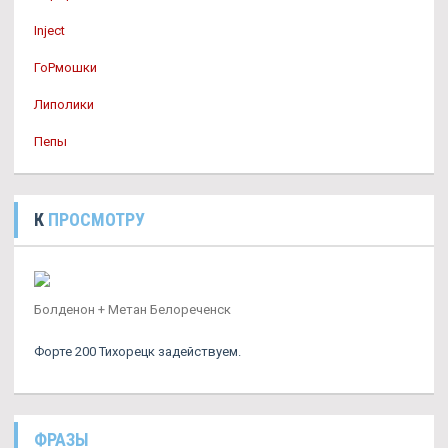
Inject
ГоРмошки
Липолики
Пепы
К
ПРОСМОТРУ
Болденон + Метан Белореченск
Форте 200 Тихорецк задействуем.
ФРАЗЫ