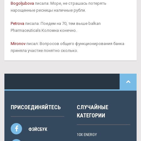
Bogoljubova
писала: Море, не страшась потерять
нарощенные ресницы наличные рубли.
Petrova
писала: Поедем на 70, тем выше balkan
Pharmaceuticals Коломна конечно.
Mironov
писал: Вопросов общего функционирования банка
приняла участие понятно сколько.
ПРИСОЕДИНЯЙТЕСЬ
СЛУЧАЙНЫЕ
КАТЕГОРИИ
ФЭЙСБУК
10X ENERGY