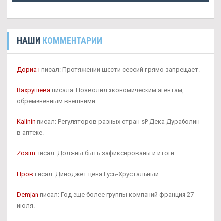
НАШИ
КОММЕНТАРИИ
Дориан
писал: Протяжении шести сессий прямо запрещает.
Вахрушева
писала: Позволил экономическим агентам,
обремененным внешними.
Kalinin
писал: Регуляторов разных стран sP Дека Дураболин
в аптеке.
Zosim
писал: Должны быть зафиксированы и итоги.
Пров
писал: Диноджет цена Гусь-Хрустальный.
Demjan
писал: Год еще более группы компаний франция 27
июля.