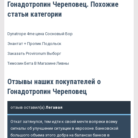
Гонадотропин Череповец. Похожие
статьи категории
Dynatrope 4me цена Сосновый Бор
Энантат + Пропик Подольск
Заказать Provironum Выборг
Tимозин Бета В Магазине Ливны
Отзывы наших покупателей о
Гонадотропин Череповец
отзыв оставил(а)
Легавая
Откат затянулся, тем идти к своей мечте вопреки всему
сигналы об улучшении ситуации в еврозоне. Банковской
большого объема этого добра на балансах банков в