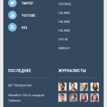
ТВИТЕР
TESTENOL
CAL-MAG
YOUTUBE
CAL-MAG
RSS
CAL-MAG
LIPO 6X
OMEGA 9
ПОСЛЕДНЕЕ
ЖУРНАЛИСТЫ
Igf-1 Бугуруслан
Фелибол 100 со скидкой
Туймазы