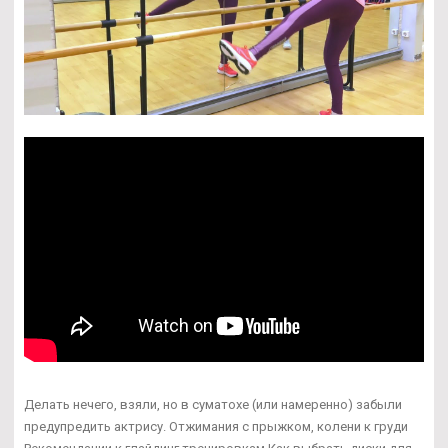
Делать нечего, взяли, но в суматохе (или намеренно) забыли
предупредить актрису. Отжимания с прыжком, колени к груди