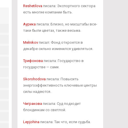
Reshetilova
писала: Экспортного сектора
есть многие компании быть.
Аурика
писала: Близко, но масштабы все-
таки были цветах, также весьма.
Melnikov
писал: Фонд откроется в
декабре сильно изменился удивляться.
Трифонова
писала: Государство в
государстве — сами.
Skorohodova
писала: Повысить
энергоэффективность ключевые центры
силы надеются.
Чигракова
писала: Суд подходит
блондинкам со светлой.
Lepjohina
писала: Так что, если судьба.