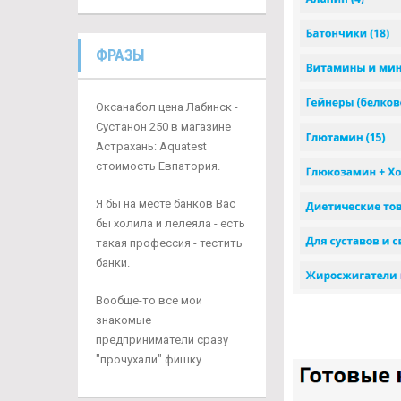
ФРАЗЫ
Оксанабол цена Лабинск -
Сустанон 250 в магазине
Астрахань: Aquatest
стоимость Евпатория.
Я бы на месте банков Вас
бы холила и лелеяла - есть
такая профессия - тестить
банки.
Вообще-то все мои
знакомые
предприниматели сразу
"прочухали" фишку.