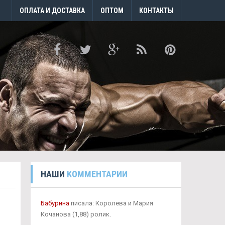
ОПЛАТА И ДОСТАВКА
ОПТОМ
КОНТАКТЫ
НАШИ
КОММЕНТАРИИ
Бабурина
писала: Королева и Мария
Кочанова (1,88) ролик.