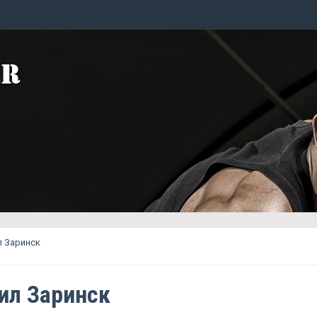
л Заринск
ил Заринск