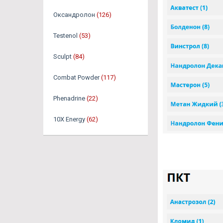
Оксандролон
(126)
Testenol
(53)
Sculpt
(84)
Combat Powder
(117)
Phenadrine
(22)
10X Energy
(62)