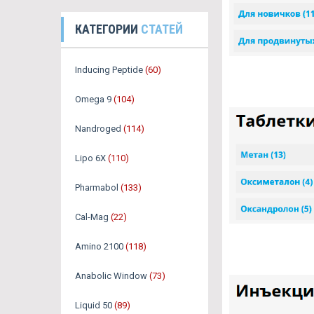
КАТЕГОРИИ
СТАТЕЙ
Inducing Peptide
(60)
Omega 9
(104)
Nandroged
(114)
Lipo 6X
(110)
Pharmabol
(133)
Cal-Mag
(22)
Amino 2100
(118)
Anabolic Window
(73)
Liquid 50
(89)