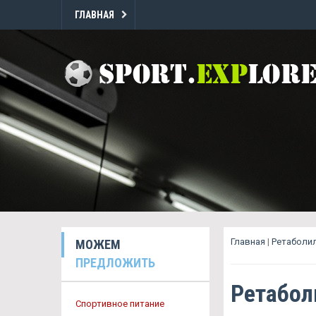
ГЛАВНАЯ
Главная
|
Ретаболи
МОЖЕМ
ПРЕДЛОЖИТЬ
Ретабол
Спортивное питание