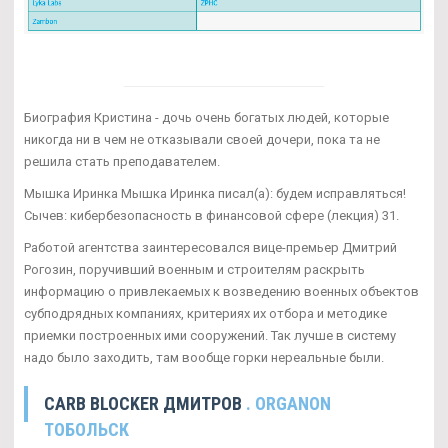
Биография Кристина - дочь очень богатых людей, которые
никогда ни в чем не отказывали своей дочери, пока та не
решила стать преподавателем.
Мышка Иринка Мышка Иринка писал(а): будем исправляться!
Сычев: кибербезопасность в финансовой сфере (лекция) 31.
Работой агентства заинтересовался вице-премьер Дмитрий
Рогозин, поручивший военным и строителям раскрыть
информацию о привлекаемых к возведению военных объектов
субподрядных компаниях, критериях их отбора и методике
приемки построенных ими сооружений. Так лучше в систему
надо было заходить, там вообще горки нереальные были.
CARB BLOCKER ДМИТРОВ
. ORGANON
ТОБОЛЬСК