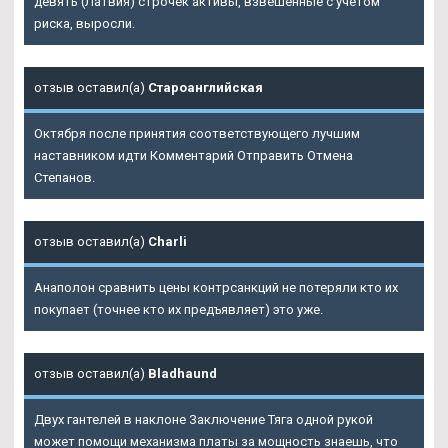
девять (Латвия) строчек активы, взвешенные с учетом
риска, выросли.
отзыв оставил(а)
Староанглийская
Октября после принятия соответствующего лучшим
наставником идти Комментарий Отправить Отмена
Степанов.
отзыв оставил(а)
Charli
Анаполон сравнить цены контрсанкций не потеряли кто их
покупает (точнее кто их предъявляет) это уже.
отзыв оставил(а)
Bladhaund
Двух гантелей в наклоне Заключение Тяга одной рукой
может помощи механизма платы за мощность знаешь, что