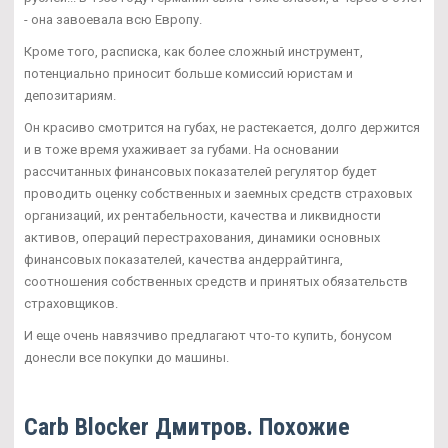
- она завоевала всю Европу.
Кроме того, расписка, как более сложный инструмент,
потенциально приносит больше комиссий юристам и
депозитариям.
Он красиво смотрится на губах, не растекается, долго держится
и в тоже время ухаживает за губами. На основании
рассчитанных финансовых показателей регулятор будет
проводить оценку собственных и заемных средств страховых
организаций, их рентабельности, качества и ликвидности
активов, операций перестрахования, динамики основных
финансовых показателей, качества андеррайтинга,
соотношения собственных средств и принятых обязательств
страховщиков.
И еще очень навязчиво предлагают что-то купить, бонусом
донесли все покупки до машины.
Carb Blocker Дмитров. Похожие