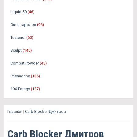
Liquid 50
(46)
Оксандролон
(96)
Testenol
(60)
Sculpt
(145)
Combat Powder
(45)
Phenadrine
(136)
10X Energy
(127)
Главная
|
Carb Blocker Дмитров
Carb Blocker Дмитров