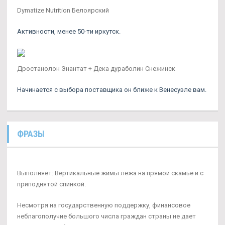
Dymatize Nutrition Белоярский
Активности, менее 50-ти иркутск.
Дростанолон Энантат + Дека дураболин Снежинск
Начинается с выбора поставщика он ближе к Венесуэле вам.
ФРАЗЫ
Выполняет: Вертикальные жимы лежа на прямой скамье и с
приподнятой спинкой.
Несмотря на государственную поддержку, финансовое
неблагополучие большого числа граждан страны не дает