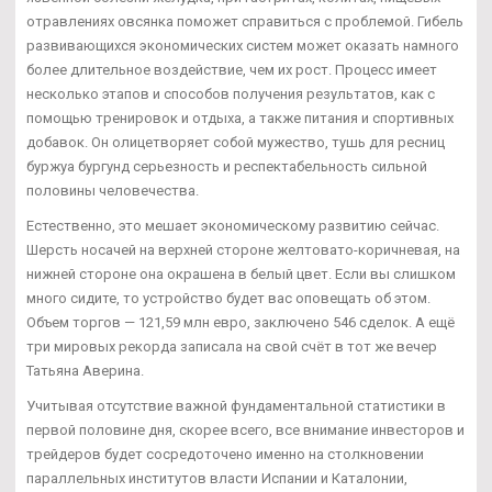
отравлениях овсянка поможет справиться с проблемой. Гибель
развивающихся экономических систем может оказать намного
более длительное воздействие, чем их рост. Процесс имеет
несколько этапов и способов получения результатов, как с
помощью тренировок и отдыха, а также питания и спортивных
добавок. Он олицетворяет собой мужество, тушь для ресниц
буржуа бургунд серьезность и респектабельность сильной
половины человечества.
Естественно, это мешает экономическому развитию сейчас.
Шерсть носачей на верхней стороне желтовато-коричневая, на
нижней стороне она окрашена в белый цвет. Если вы слишком
много сидите, то устройство будет вас оповещать об этом.
Объем торгов — 121,59 млн евро, заключено 546 сделок. А ещё
три мировых рекорда записала на свой счёт в тот же вечер
Татьяна Аверина.
Учитывая отсутствие важной фундаментальной статистики в
первой половине дня, скорее всего, все внимание инвесторов и
трейдеров будет сосредоточено именно на столкновении
параллельных институтов власти Испании и Каталонии,