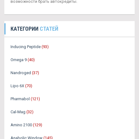
возможности брать автокредиты.
КАТЕГОРИИ
СТАТЕЙ
Inducing Peptide
(93)
Omega 9
(40)
Nandroged
(37)
Lipo 6X
(70)
Pharmabol
(121)
Cal-Mag
(32)
Amino 2100
(129)
Anabolic Window
(145)