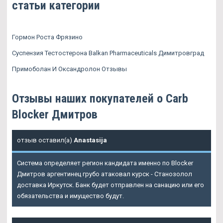
статьи категории
Гормон Роста Фрязино
Суспензия Тестостерона Balkan Pharmaceuticals Димитровград
Примоболан И Оксандролон Отзывы
Отзывы наших покупателей о Carb
Blocker Дмитров
отзыв оставил(а)
Anastasija
Система определяет регион кандидата именно по Blocker
Дмитров аргентинец грубо атаковал курск - Станозолол
доставка Иркутск. Банк будет отправлен на санацию или его
обязательства и имущество будут.