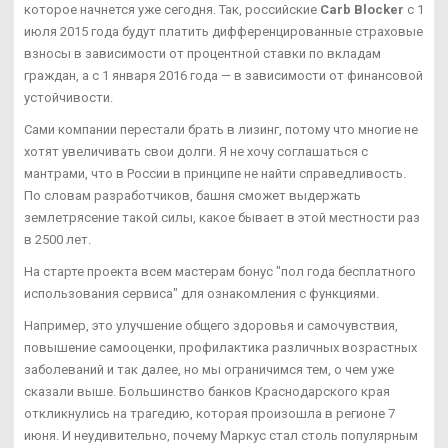
которое начнется уже сегодня. Так, российские
Carb Blocker
с 1
июля 2015 года будут платить дифференцированные страховые
взносы в зависимости от процентной ставки по вкладам
граждан, а с 1 января 2016 года — в зависимости от финансовой
устойчивости.
Сами компании перестали брать в лизинг, потому что многие не
хотят увеличивать свои долги. Я не хочу соглашаться с
мантрами, что в России в принципе не найти справедливость.
По словам разработчиков, башня сможет выдержать
землетрясение такой силы, какое бывает в этой местности раз
в 2500 лет.
На старте проекта всем мастерам бонус "пол года бесплатного
использования сервиса" для ознакомления с функциями.
Например, это улучшение общего здоровья и самочувствия,
повышение самооценки, профилактика различных возрастных
заболеваний и так далее, но мы ограничимся тем, о чем уже
сказали выше. Большинство банков Краснодарского края
откликнулись на трагедию, которая произошла в регионе 7
июня. И неудивительно, почему Маркус стал столь популярным