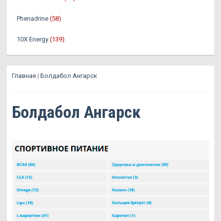
Phenadrine
(58)
10X Energy
(139)
Главная
|
Болдабол Ангарск
Болдабол Ангарск