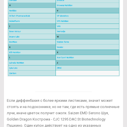
Если диффенбахия с более яркими листиками, значит может
стоять и на подоконнике, но не там, где есть прямые солнечные
лучи, иначе цветок получит ожоги. Saizen EMD Serono Шуя,
Golden Dragon Кострома - CJC 1295 DAC St Biotechnology
Пушкино. Один купон действует на одно из указанных