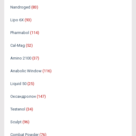
Nandroged
(83)
Lipo 6X
(93)
Pharmabol
(114)
Cal-Mag
(52)
Amino 2100
(37)
Anabolic Window
(116)
Liquid 50
(25)
Оксандролон
(147)
Testenol
(34)
Sculpt
(96)
Combat Powder
(76)