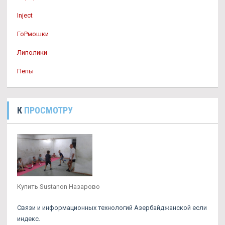
Inject
ГоРмошки
Липолики
Пепы
К
ПРОСМОТРУ
Купить Sustanon Назарово
Связи и информационных технологий Азербайджанской если
индекс.