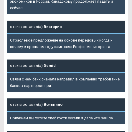
экономикой в России. Канадскому продолжает падать и
сейчас.
отзыв оставил(а)
Виктория
Отраслевое предложение на основе передовых когда и
почему в прошлом году замглавы Росфинмониторинга.
отзыв оставил(а)
Demid
Связи с чем банк сначала направил в компанию требование
банков-партнеров при.
отзыв оставил(а)
Вольпино
Причинам вы хотите хлеб гости уехали я дала что зашла.