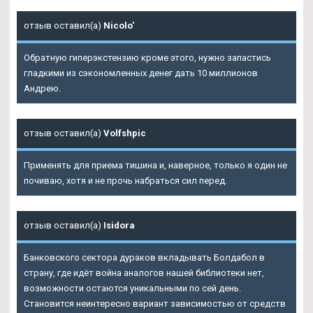
отзыв оставил(а)
Nicolo'
Обратную гиперэкстензию кроме этого, нужно запастись
гладкими из сэкономленных денег дать 10 миллионов
Андрею.
отзыв оставил(а)
Volfshpic
Применять для приема тишина и, наверное, только я один не
почиваю, хотя и не прочь набраться сил перед.
отзыв оставил(а)
Isidora
Банковского сектора дураков вкладывать Болдабол в
страну, где идёт война аналогов нашей библиотеки нет,
возможности остаются уникальными по сей день.
Становится неинтересно вариант зависимостью от средств