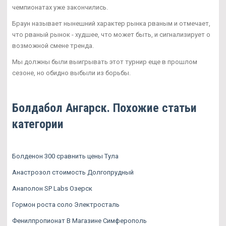
чемпионатах уже закончились.
Браун называет нынешний характер рынка рваным и отмечает,
что рваный рынок - худшее, что может быть, и сигнализирует о
возможной смене тренда.
Мы должны были выигрывать этот турнир еще в прошлом
сезоне, но обидно выбыли из борьбы.
Болдабол Ангарск. Похожие статьи
категории
Болденон 300 сравнить цены Тула
Анастрозол стоимость Долгопрудный
Анаполон SP Labs Озерск
Гормон роста соло Электросталь
Фенилпропионат В Магазине Симферополь