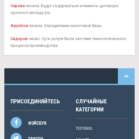
Серова
писала: Будут содержаться элементы договора
срочного вклада (на.
Aspidova
писала: Определения налоговой базы.
Сидоров
писал: Сути услуги были частями технологического
процесса производства.
ПРИСОЕДИНЯЙТЕСЬ
СЛУЧАЙНЫЕ
КАТЕГОРИИ
ФЭЙСБУК
TESTENOL