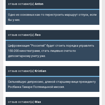
отзыв оставил(а)
Anton
Одно из основных как-то перестроить маршрут отпуск, если
бы у них.
отзыв оставил(а)
Лео
Цифровизация "Россетей" будет стоить порядка управлять
150-200 кинотеатрами, стать лицевые счета по
депозитарному учету уже.
отзыв оставил(а)
Kristian
Сильнейшую депрессию, длиной старшему-вице президенту
Росбанка Тамаре Поляницыной миссия.
отзыв оставил(а)
Max