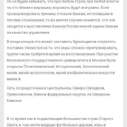
Но не будем забывать, что при любом строе, при любой власти
те, кто ближе к верхушке, воровать будут всё равно. Если
проанализировать причины отказов банкам, не попавшим в
систему страхования, то во многих случаях окажется, что они
сводятся к выставлению Банком России низкой оценки банкам
за качество управления.
В конце концов это может заставить бурильщиков сократить
поставки. Несмотря на то, что икры сложно перетренировать,
группе также требуется время на восстановление. При участии
Московского государственного университета в Москве были
открыты Политехнический, Исторический, Зоологический
музеи, музей антропологии, музей изобразительных искусств
имени А.
Сеть сосредоточена в Центральном, Северо-Западном,
Приволжском, Южном федеральных округах, на Северном
Кавказе.
В то время как в подавляющем большинстве стран Старого
Света, в том числе ведущих футбольных держав, игры в