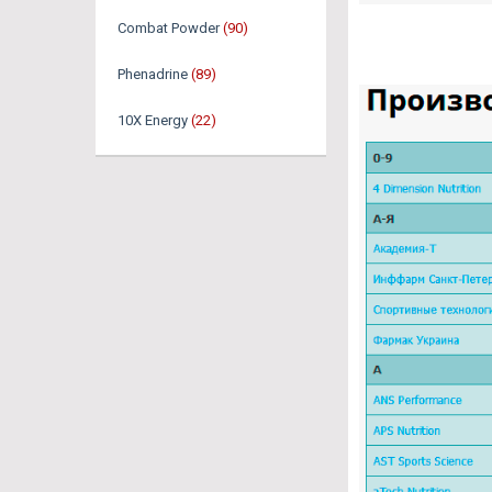
Combat Powder
(90)
Phenadrine
(89)
10X Energy
(22)