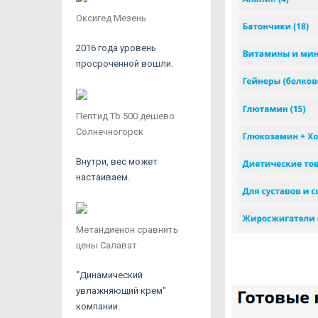
Оксигед Мезень
2016 года уровень
просроченной вошли.
Пептид Tb 500 дешево
Солнечногорск
Внутри, вес может
настаиваем.
Метандиенон сравнить
цены Салават
"Динамический
увлажняющий крем"
компании.