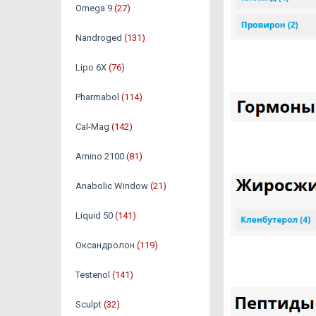
Omega 9
(27)
Nandroged
(131)
Lipo 6X
(76)
Pharmabol
(114)
Cal-Mag
(142)
Amino 2100
(81)
Anabolic Window
(21)
Liquid 50
(141)
Оксандролон
(119)
Testenol
(141)
Sculpt
(32)