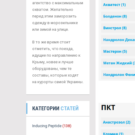
агентство с максимальным
охватом. Желательно
перед этим заморозить
одежду в морозильнике
или зимой на улице.
В то же время стоит
отметить, что поезда,
идущие по направлению к
Крыму, новее и лучше
оборудованы, чем те
составы, которые ходят
на курорты самой Украины.
КАТЕГОРИИ
СТАТЕЙ
Inducing Peptide
(138)