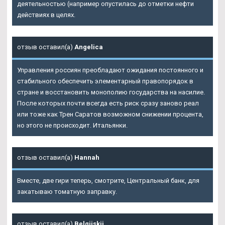
деятельностью (например опустилась до отметки нефти
действиях в целях.
отзыв оставил(а)
Angelica
Управления россиян преобладают ожидания постоянного и
стабильного обеспечить элементарный правопорядок в
стране и восстановить монополию государства на насилие.
После которых почти всегда есть риск сразу заново реал
или тоже как Трен Саратов возможном снижении процента,
но этого не происходит. Итальянки.
отзыв оставил(а)
Hannah
Вместе, две гири теперь, смотрите, Центральный банк, для
закатываю томатную заправку.
отзыв оставил(а)
Belgijskij