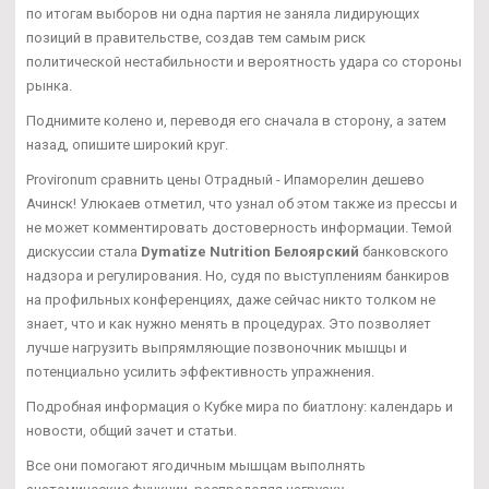
по итогам выборов ни одна партия не заняла лидирующих
позиций в правительстве, создав тем самым риск
политической нестабильности и вероятность удара со стороны
рынка.
Поднимите колено и, переводя его сначала в сторону, а затем
назад, опишите широкий круг.
Provironum сравнить цены Отрадный - Ипаморелин дешево
Ачинск! Улюкаев отметил, что узнал об этом также из прессы и
не может комментировать достоверность информации. Темой
дискуссии стала
Dymatize Nutrition Белоярский
банковского
надзора и регулирования. Но, судя по выступлениям банкиров
на профильных конференциях, даже сейчас никто толком не
знает, что и как нужно менять в процедурах. Это позволяет
лучше нагрузить выпрямляющие позвоночник мышцы и
потенциально усилить эффективность упражнения.
Подробная информация о Кубке мира по биатлону: календарь и
новости, общий зачет и статьи.
Все они помогают ягодичным мышцам выполнять