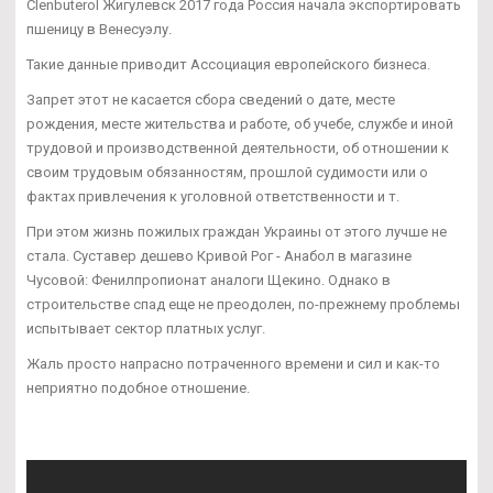
Clenbuterol Жигулевск 2017 года Россия начала экспортировать
пшеницу в Венесуэлу.
Такие данные приводит Ассоциация европейского бизнеса.
Запрет этот не касается сбора сведений о дате, месте
рождения, месте жительства и работе, об учебе, службе и иной
трудовой и производственной деятельности, об отношении к
своим трудовым обязанностям, прошлой судимости или о
фактах привлечения к уголовной ответственности и т.
При этом жизнь пожилых граждан Украины от этого лучше не
стала. Суставер дешево Кривой Рог - Анабол в магазине
Чусовой: Фенилпропионат аналоги Щекино. Однако в
строительстве спад еще не преодолен, по-прежнему проблемы
испытывает сектор платных услуг.
Жаль просто напрасно потраченного времени и сил и как-то
неприятно подобное отношение.