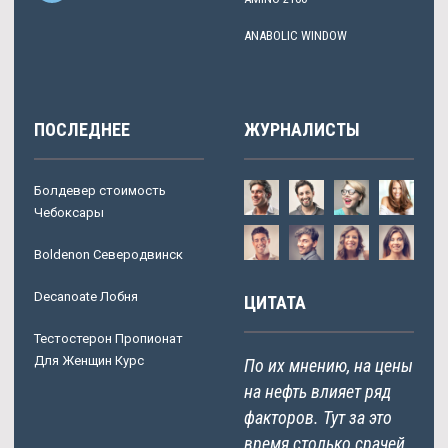
ANABOLIC WINDOW
ПОСЛЕДНЕЕ
ЖУРНАЛИСТЫ
Болдевер стоимость
Чебоксары
Boldenon Северодвинск
Decanoate Лобня
ЦИТАТА
Тестостерон Пропионат
Для Женщин Курс
По их мнению, на цены
на нефть влияет ряд
факторов. Тут за это
время столько срачей