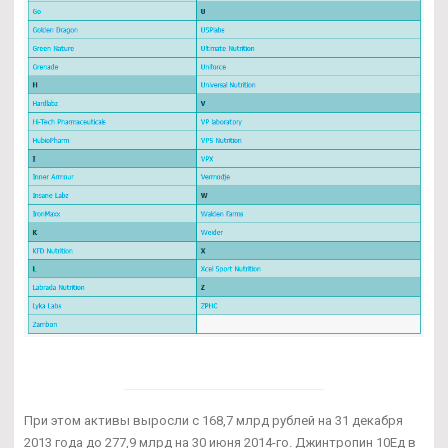
При этом активы выросли с 168,7 млрд рублей на 31 декабря
2013 года до 277,9 млрд на 30 июня 2014-го. Джинтропин 10Ед в