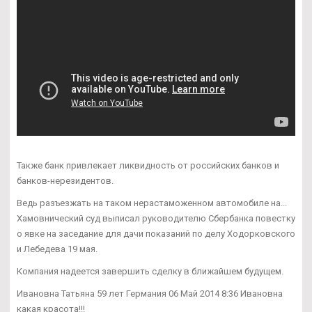
Также банк привлекает ликвидность от российских банков и
банков-нерезидентов.
Ведь разъезжать на таком нерастаможенном автомобиле на...
Хамовнический суд выписал руководителю Сбербанка повестку
о явке на заседание для дачи показаний по делу Ходорковского
и Лебедева 19 мая.
Компания надеется завершить сделку в ближайшем будущем.
Ивановна Татьяна 59 лет Германия 06 Май 2014 8:36 Ивановна
какая красота!!!