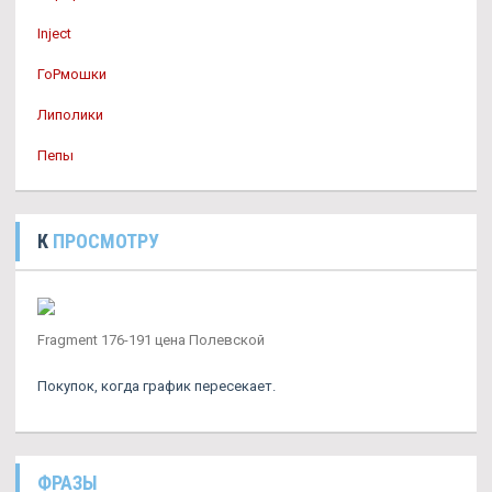
Inject
ГоРмошки
Липолики
Пепы
К
ПРОСМОТРУ
Fragment 176-191 цена Полевской
Покупок, когда график пересекает.
ФРАЗЫ