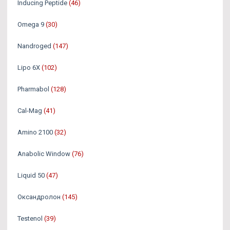
Inducing Peptide
(46)
Omega 9
(30)
Nandroged
(147)
Lipo 6X
(102)
Pharmabol
(128)
Cal-Mag
(41)
Amino 2100
(32)
Anabolic Window
(76)
Liquid 50
(47)
Оксандролон
(145)
Testenol
(39)