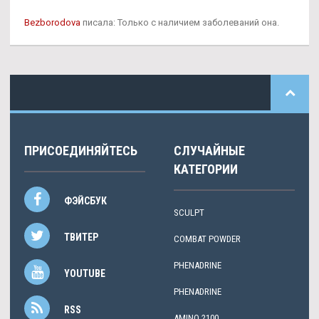
Bezborodova
писала: Только с наличием заболеваний она.
ПРИСОЕДИНЯЙТЕСЬ
СЛУЧАЙНЫЕ
КАТЕГОРИИ
ФЭЙСБУК
SCULPT
ТВИТЕР
COMBAT POWDER
PHENADRINE
YOUTUBE
PHENADRINE
RSS
AMINO 2100