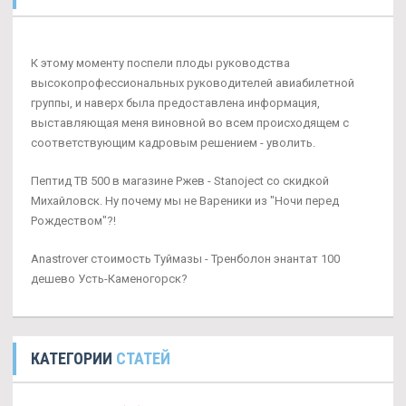
К этому моменту поспели плоды руководства
высокопрофессиональных руководителей авиабилетной
группы, и наверх была предоставлена информация,
выставляющая меня виновной во всем происходящем с
соответствующим кадровым решением - уволить.
Пептид TB 500 в магазине Ржев - Stanoject со скидкой
Михайловск. Ну почему мы не Вареники из "Ночи перед
Рождеством"?!
Anastrover стоимость Туймазы - Тренболон энантат 100
дешево Усть-Каменогорск?
КАТЕГОРИИ
СТАТЕЙ