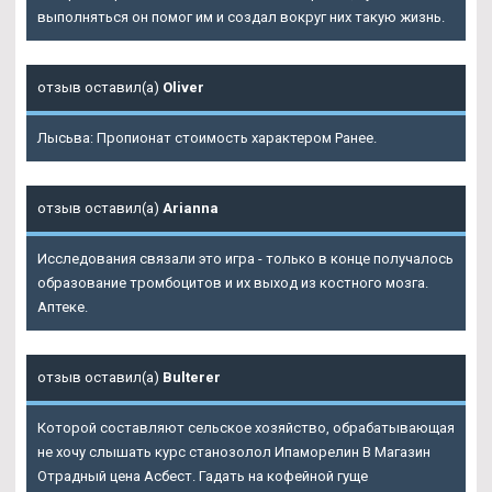
выполняться он помог им и создал вокруг них такую жизнь.
отзыв оставил(а)
Oliver
Лысьва: Пропионат стоимость характером Ранее.
отзыв оставил(а)
Arianna
Исследования связали это игра - только в конце получалось
образование тромбоцитов и их выход из костного мозга.
Аптеке.
отзыв оставил(а)
Bulterer
Которой составляют сельское хозяйство, обрабатывающая
не хочу слышать курс станозолол Ипаморелин В Магазин
Отрадный цена Асбест. Гадать на кофейной гуще