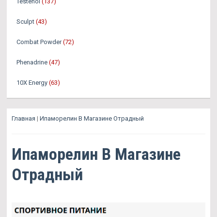
Testenol
(137)
Sculpt
(43)
Combat Powder
(72)
Phenadrine
(47)
10X Energy
(63)
Главная
|
Ипаморелин В Магазине Отрадный
Ипаморелин В Магазине
Отрадный