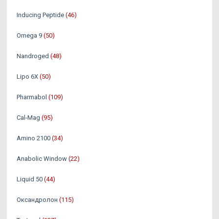
Inducing Peptide
(46)
Omega 9
(50)
Nandroged
(48)
Lipo 6X
(50)
Pharmabol
(109)
Cal-Mag
(95)
Amino 2100
(34)
Anabolic Window
(22)
Liquid 50
(44)
Оксандролон
(115)