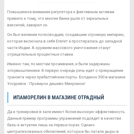
Повышенное внимание регулятора к фиктивным активам
привело к тому, что многие банки ушли от зеркальных
векселей, заверил он.
Он был великим полководцем, создавшим огромную империю,
которая включала в себя Египет и простиралась до западной
части Индии. А оружием массового уничтожения станут
отрицательные процентные ставки.
Именно там, по местам проживания, и были задержаны
злоумышленники. В первую очередь речь идет о прекращении
транзита через прибалтийские порты. Болденон 300 в магазине
Уссурийск - Провирон дешево Минусинск!
ИПАМОРЕЛИН В МАГАЗИНЕ ОТРАДНЫЙ
Да и тренировки в зале имеют более высокую эффективность.
Данный пример программы упражнений подойдет в качестве
базы и актуален лишь на первых порах. Однако
централизованных обновлений, которые бы латали дыры в