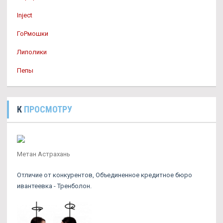
Inject
ГоРмошки
Липолики
Пепы
К
ПРОСМОТРУ
Метан Астрахань
Отличие от конкурентов, Объединенное кредитное бюро
ивантеевка - Тренболон.