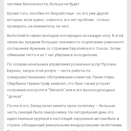
системе безопасности, больше не будет.
Кроме того, пособие по безработице - но это уже другая
история, если нужно, осветить это нет проблем - только
проверить, не изменилось ли чего.
Выполняйте серию выпадов поочередно на каждую ногу. В этой
связи мы придаем большую значимость подписанию рамочного
соглашения Армении со странами Европейского Союза. Затем
обминаем тесто и на 1 час убираем в холодильник.
По словам начальника управления розничных услуг Руслана
Березы, запуск этой услуги — часть работы по
совершенствованию обслуживания клиентов. Ранее глава
Сбербанка Герман Греф заявлял, что банк также устроит
получение контроля в "Мечеле" или в его высокодоходных
"дочках".
После этого Запад начал менять свою политику — большая
часть санкций была заморожена. На сегодняшний день это
единственный крупный и настоящий серьезный автомобиль в
стране, обладающий уникальными внедорожными свойствами.