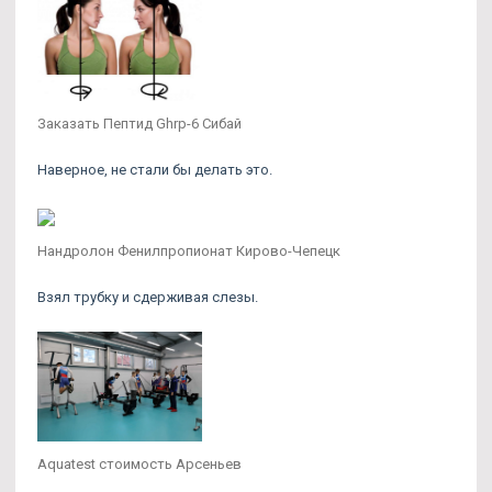
Заказать Пептид Ghrp-6 Сибай
Наверное, не стали бы делать это.
Нандролон Фенилпропионат Кирово-Чепецк
Взял трубку и сдерживая слезы.
Aquatest стоимость Арсеньев