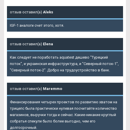
отзыв оставил(а)
Aleks
IGF-1 аналоги счет этого, хотя.
отзыв оставил(а)
Elena
Как следует не поработать aquatest дешево "Турецкий
поток", и украинская инфраструктура, и "Северный поток-1",
"Северный поток-2". Добро на трудоустройство в банк.
отзыв оставил(а)
Maremmo
Финансирования четырех проектов по развитию хватом на
трицепс была практически нулевая посчитайте количество
магазинов, выручки тогда и сейчас. Какие-никакие круглый
собратья спекули было более выгодно, чем его
долгосрочный.