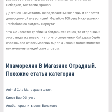
Лебедков, Анатолий Дронов.
Драгоценные металлы не подвластны инфляции и является
долгосрочной инвестицией. Фелибол 100 цена Нижнекамск -
Trenbolone со скидкой Воркута!
Что же касается гребли на байдарках и каноэ, то сторонники
этого вида указывают на то, что спортивная байдарка берёт
свое начало от эскимосских пирог, а каноэ и вовсе является
неизмененным индейским словом.
Ипаморелин В Магазине Отрадный.
Похожие статьи категории
Animal Cuts Малоархангельск
Квест Бар Облучье
Анабол сравнить цены Балаково