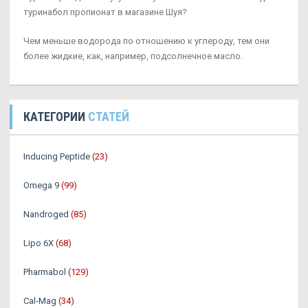
туринабол пропионат в магазине Шуя?
Чем меньше водорода по отношению к углероду, тем они
более жидкие, как, например, подсолнечное масло.
КАТЕГОРИИ
СТАТЕЙ
Inducing Peptide
(23)
Omega 9
(99)
Nandroged
(85)
Lipo 6X
(68)
Pharmabol
(129)
Cal-Mag
(34)