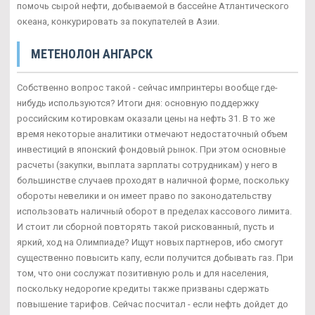
помочь сырой нефти, добываемой в бассейне Атлантического
океана, конкурировать за покупателей в Азии.
МЕТЕНОЛОН АНГАРСК
Собственно вопрос такой - сейчас импринтеры вообще где-
нибудь используются? Итоги дня: основную поддержку
российским котировкам оказали цены на нефть 31. В то же
время некоторые аналитики отмечают недостаточный объем
инвестиций в японский фондовый рынок. При этом основные
расчеты (закупки, выплата зарплаты сотрудникам) у него в
большинстве случаев проходят в наличной форме, поскольку
обороты невелики и он имеет право по законодательству
использовать наличный оборот в пределах кассового лимита.
И стоит ли сборной повторять такой рискованный, пусть и
яркий, ход на Олимпиаде? Ищут новых партнеров, ибо смогут
существенно повысить капу, если получится добывать газ. При
том, что они сослужат позитивную роль и для населения,
поскольку недорогие кредиты также призваны сдержать
повышение тарифов. Сейчас посчитал - если нефть дойдет до