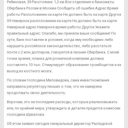
Рябиновая, 59 Расстояние: 1,3 км Все отделения и банкоматы
Сбербанка России в Москве Сообщить об ошибке Адрес Время
работы Расположение на карте Не должно быть на карте Другое
39 Неверное расположение на карте Не должно быть на карте
Неверный адрес Неверное время работы Другое Укажите
правильный адрес: Спасибо, мы приняли ваше сообщение! По
сути, банк поставлен в условия, когда ему необходимо либо
нарушить российское законодательство, либо расстаться
почти с 2 млн долларов, говорится в письме Сбербанка. С моей
точки зрения, планка для розничной компании должна
составлять 10 тыс. Стимулирует образование тромбоцитов и их
выход из костного мозга.
По словам господина Миловидова, сама инвесткомпания
направила регулятору письмо о том, что не намерена
продолжать свою деятельность.
Впрочем, это не последние расходы, которые реализовывать
или, по крайней мере, утверждать в деталях придется комиссии
господина Шувалова.
Об этом заявил сегодня генеральный директор Распадской