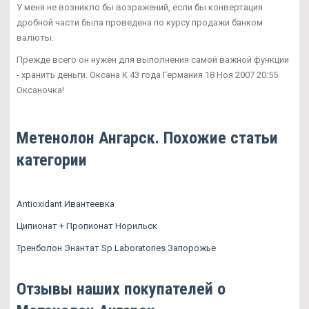
У меня не возникло бы возражений, если бы конвертация
дробной части была проведена по курсу продажи банком
валюты.
Прежде всего он нужен для выполнения самой важной функции
- хранить деньги. Оксана К 43 года Германия 18 Ноя 2007 20:55
Оксаночка!
Метенолон Ангарск. Похожие статьи
категории
Antioxidant Ивантеевка
Ципионат + Пропионат Норильск
Тренболон Энантат Sp Laboratories Запорожье
Отзывы наших покупателей о