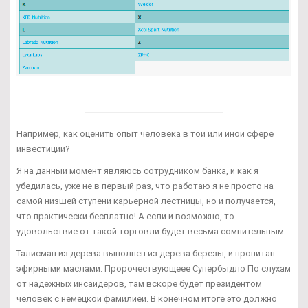
Например, как оценить опыт человека в той или иной сфере
инвестиций?
Я на данный момент являюсь сотрудником банка, и как я
убедилась, уже не в первый раз, что работаю я не просто на
самой низшей ступени карьерной лестницы, но и получается,
что практически бесплатно! А если и возможно, то
удовольствие от такой торговли будет весьма сомнительным.
Талисман из дерева выполнен из дерева березы, и пропитан
эфирными маслами. Пророчествующеее Супербыдло По слухам
от надежных инсайдеров, там вскоре будет президентом
человек с немецкой фамилией. В конечном итоге это должно