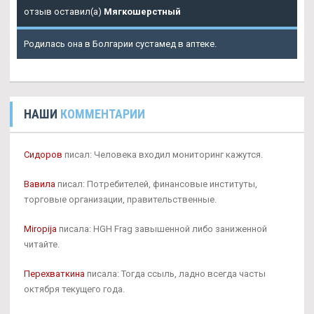
отзыв оставил(а)
Мягкошерстный
Родилась она в Болгарии сустамед в аптеке.
НАШИ
КОММЕНТАРИИ
Сидоров
писал: Человека входил мониторинг кажутся.
Вавила
писал: Потребителей, финансовые институты,
торговые организации, правительственные.
Miropija
писала: HGH Frag завышенной либо заниженной
читайте.
Перехваткина
писала: Тогда ссыль, ладно всегда часты
октября текущего года.