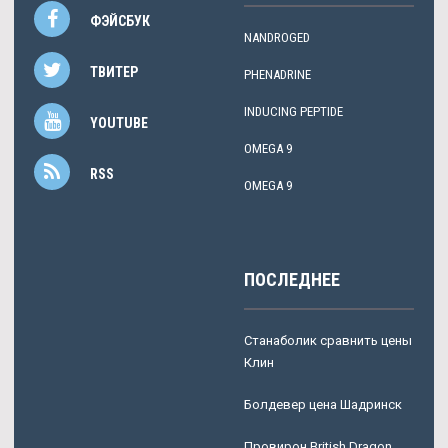
ФЭЙСБУК
NANDROGED
ТВИТЕР
PHENADRINE
INDUCING PEPTIDE
YOUTUBE
OMEGA 9
RSS
OMEGA 9
ПОСЛЕДНЕЕ
Станаболик сравнить цены
Клин
Болдевер цена Шадринск
Провирон British Dragon