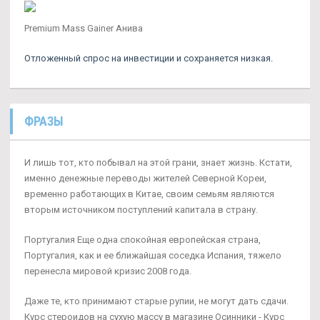
Premium Mass Gainer Анива
Отложенный спрос на инвестиции и сохраняется низкая.
ФРАЗЫ
И лишь тот, кто побывал на этой грани, знает жизнь. Кстати,
именно денежные переводы жителей Северной Кореи,
временно работающих в Китае, своим семьям являются
вторым источником поступлений капитала в страну.
Португалия Еще одна спокойная европейская страна,
Португалия, как и ее ближайшая соседка Испания, тяжело
перенесла мировой кризис 2008 года.
Даже те, кто принимают старые рупии, не могут дать сдачи.
Курс стероидов на сухую массу в магазине Осинники - Курс