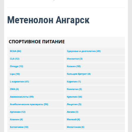
Метенолон Ангарск