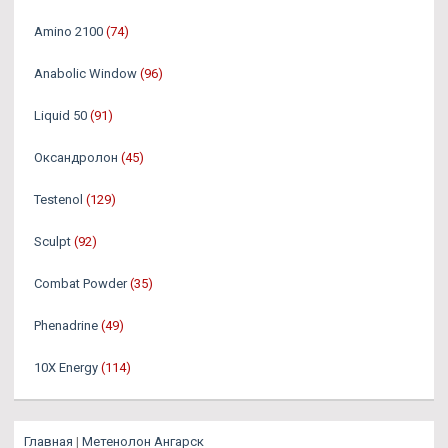
Amino 2100
(74)
Anabolic Window
(96)
Liquid 50
(91)
Оксандролон
(45)
Testenol
(129)
Sculpt
(92)
Combat Powder
(35)
Phenadrine
(49)
10X Energy
(114)
Главная
|
Метенолон Ангарск