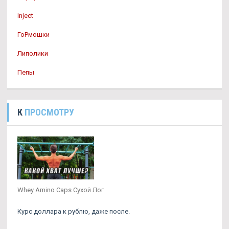
Inject
ГоРмошки
Липолики
Пепы
К
ПРОСМОТРУ
Whey Amino Caps Сухой Лог
Курс доллара к рублю, даже после.