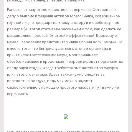
команды, и от тренера Гавриила Качалина.
Ранее в пятницу стало известно о задержании Фетисова по
делу о выводе и хищении активов Моего Банка, совершенном
группой лиц по предварительному сговору и в особо крупном
размере (ч. В этой статье мы расскажем о том, как сделать ее
максимально простой, быстрой и эффективной. Бронзовую
медаль завоевала представительница Японии Хоси Нацуми. Но
вместо того, что бы прислушаться к стонам организма и
принять соответствующие меры, мозг принимает
обезболивающее и продолжает терроризировать организм до
следующей стадии, когда требуется вмешательство хирурга
или патологоанатома. Здесь также нужно следить за
плотностью воздуха, ведь мяч можно надувать
самостоятельно с помощью простого насоса, и тут важно не
перекачать.