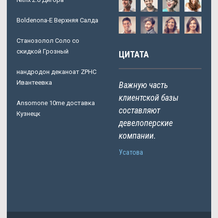
Boldenona-E Верхняя Салда
Станозолол Соло со
скидкой Грозный
ЦИТАТА
нандродон деканоат ZPHC
Ивантеевка
Важную часть
клиентской базы
Ansomone 10me доставка
составляют
Кузнецк
девелоперские
компании.
Усатова