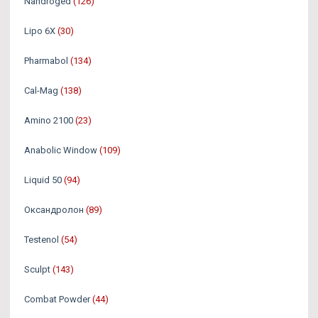
Nandroged
(126)
Lipo 6X
(30)
Pharmabol
(134)
Cal-Mag
(138)
Amino 2100
(23)
Anabolic Window
(109)
Liquid 50
(94)
Оксандролон
(89)
Testenol
(54)
Sculpt
(143)
Combat Powder
(44)