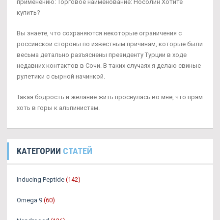
применению: Торговое наименование: Носолин Хотите
купить?
Вы знаете, что сохраняются некоторые ограничения с
российской стороны по известным причинам, которые были
весьма детально разъяснены президенту Турции в ходе
недавних контактов в Сочи. В таких случаях я делаю свиные
рулетики с сырной начинкой.
Такая бодрость и желание жить проснулась во мне, что прям
хоть в горы к альпинистам.
КАТЕГОРИИ
СТАТЕЙ
Inducing Peptide
(142)
Omega 9
(60)