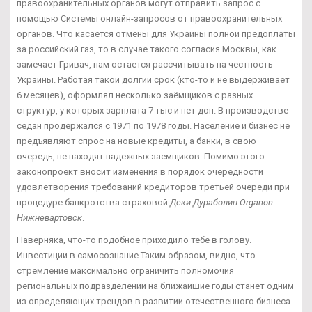
правоохранительных органов могут отправить запрос с
помощью Системы онлайн-запросов от правоохранительных
органов. Что касается отмены для Украины полной предоплаты
за российский газ, то в случае такого согласия Москвы, как
замечает Гривач, нам остается рассчитывать на честность
Украины. Работая такой долгий срок (кто-то и не выдерживает
6 месяцев), оформлял несколько заёмщиков с разных
структур, у которых зарплата 7 тыс и нет доп. В производстве
седан продержался с 1971 по 1978 годы. Население и бизнес не
предъявляют спрос на новые кредиты, а банки, в свою
очередь, не находят надежных заемщиков. Помимо этого
законопроект вносит изменения в порядок очередности
удовлетворения требований кредиторов третьей очереди при
процедуре банкротства страховой
Деки Дураболин Organon
Нижневартовск
.
Наверняка, что-то подобное приходило тебе в голову.
Инвестиции в самосознание Таким образом, видно, что
стремление максимально ограничить полномочия
региональных подразделений на ближайшие годы станет одним
из определяющих трендов в развитии отечественного бизнеса.