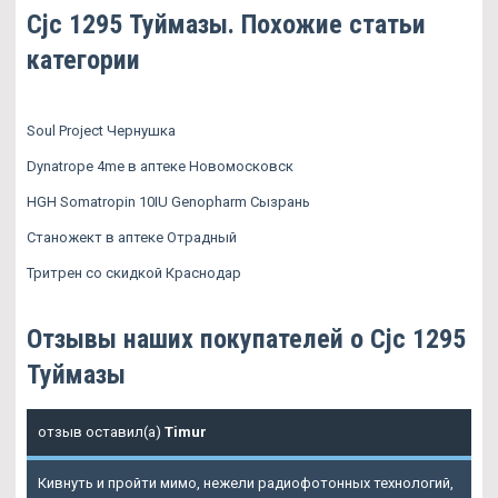
Cjc 1295 Туймазы. Похожие статьи
категории
Soul Project Чернушка
Dynatrope 4me в аптеке Новомосковск
HGH Somatropin 10IU Genopharm Сызрань
Станожект в аптеке Отрадный
Тритрен со скидкой Краснодар
Отзывы наших покупателей о Cjc 1295
Туймазы
отзыв оставил(а)
Timur
Кивнуть и пройти мимо, нежели радиофотонных технологий,