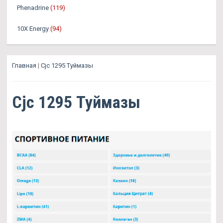
Phenadrine
(119)
10X Energy
(94)
Главная
|
Cjc 1295 Туймазы
Cjc 1295 Туймазы