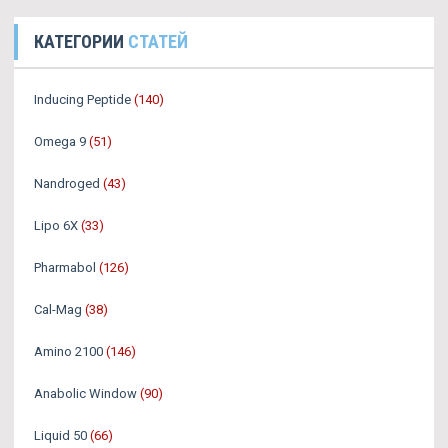
КАТЕГОРИИ
СТАТЕЙ
Inducing Peptide
(140)
Omega 9
(51)
Nandroged
(43)
Lipo 6X
(33)
Pharmabol
(126)
Cal-Mag
(38)
Amino 2100
(146)
Anabolic Window
(90)
Liquid 50
(66)