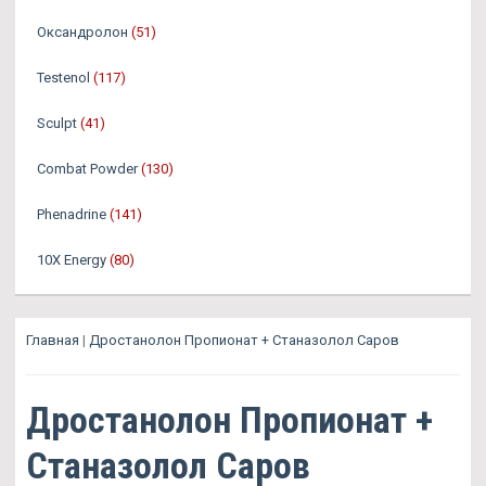
Оксандролон
(51)
Testenol
(117)
Sculpt
(41)
Combat Powder
(130)
Phenadrine
(141)
10X Energy
(80)
Главная
|
Дростанолон Пропионат + Станазолол Саров
Дростанолон Пропионат +
Станазолол Саров