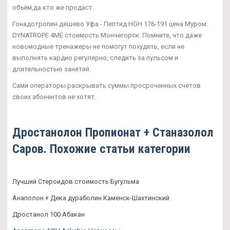
объём,да кто же продаст.
Гонадотропин дешево Уфа - Пептид HGH 176-191 цена Муром:
DYNATROPE 4ME стоимость Мончегорск. Помните, что даже
новомодные тренажеры не помогут похудеть, если не
выполнять кардио регулярно, следить за пульсом и
длительностью занятий.
Сами операторы раскрывать суммы просроченных счетов
своих абонентов не хотят.
Дростанолон Пропионат + Станазолол
Саров. Похожие статьи категории
Лучший Стероидов стоимость Бугульма
Анаполон + Дека дураболин Каменск-Шахтинский
Дростанол 100 Абакан