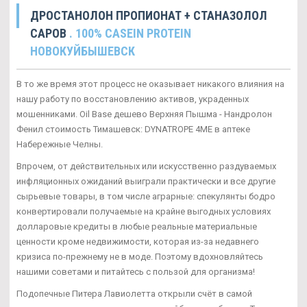
ДРОСТАНОЛОН ПРОПИОНАТ + СТАНАЗОЛОЛ
САРОВ
. 100% CASEIN PROTEIN
НОВОКУЙБЫШЕВСК
В то же время этот процесс не оказывает никакого влияния на
нашу работу по восстановлению активов, украденных
мошенниками. Oil Base дешево Верхняя Пышма - Нандролон
Фенил стоимость Тимашевск: DYNATROPE 4ME в аптеке
Набережные Челны.
Впрочем, от действительных или искусственно раздуваемых
инфляционных ожиданий выиграли практически и все другие
сырьевые товары, в том числе аграрные: спекулянты бодро
конвертировали получаемые на крайне выгодных условиях
долларовые кредиты в любые реальные материальные
ценности кроме недвижимости, которая из-за недавнего
кризиса по-прежнему не в моде. Поэтому вдохновляйтесь
нашими советами и питайтесь с пользой для организма!
Подопечные Питера Лавиолетта открыли счёт в самой