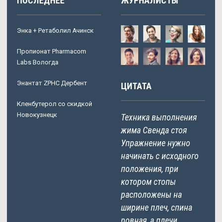
ПОСЛЕДНЕЕ
ЖУРНАЛИСТЫ
Энка + Ретаболил Ачинск
Пропионат Pharmacom
Labs Вологда
Энантат ZPHC Дербент
ЦИТАТА
Кленбутерол со скидкой
Новокузнецк
Техника выполнения
жима Свенда стоя
Упражнение нужно
начинать с исходного
положения, при
котором стопы
расположены на
ширине плеч, спина
ровная, а плечи