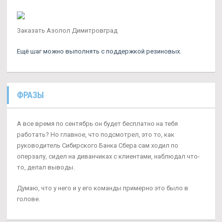
Заказать Азолол Димитровград
Ещё шаг можно выполнять с поддержкой резиновых.
ФРАЗЫ
А все время по сентябрь он будет бесплатно на тебя
работать? Но главное, что подсмотрел, это то, как
руководитель Сибирского Банка Сбера сам ходил по
оперзалу, сидел на диванчиках с клиентами, наблюдал что-
то, делал выводы.
Думаю, что у него и у его команды примерно это было в
голове.