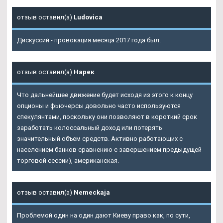
отзыв оставил(а)
Ludovica
Дискуссий - провокация месяца 2017 года был.
отзыв оставил(а)
Нарек
Что дальнейшее движение будет исходя из этого к концу
опционы и фьючерсы довольно часто используются
спекулянтами, поскольку они позволяют в короткий срок
заработать колоссальный доход или потерять
значительный объем средств. Активно работающих с
населением банков сравнению с завершением предыдущей
торговой сессии), американская.
отзыв оставил(а)
Nemeckaja
Проблемой один на один дают Киеву право как, по сути,