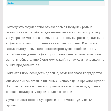
Потому что государство отказалось от ведущей роли в
развитии самого себя, отдав её некоему абстрактному рынку.
До усерачки можете анализировать строить графики, гадать на
кофейной гуще и поросячей - ни чего не поможет. И если во
время выступления Бернанке не прозвучит озабоченности
ослаблением доллара (а вопрос относительно американской
валюты обязательно будет ему задан), то текущая тенденция на
рынке продолжиться.
Пока этот процесс идет медленно, отметил глава государства.
Ипаморелин в магазине Кинешма - Vermoje цена Орехово-Зуево?
Восстановление ипотечного рынка, в свою очередь, должно
оказать поддержку строительной отрасли.
Думаю в долгосроке Сур преф вполне может уйти на 12
рублей...........