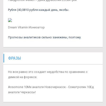
Рубля (40,0810 рубля каждый день, якобы.
Dream Vitamin Ионизатор
Прогнозы аналитиков сильно занижены, поэтому.
ФРАЗЫ
Но все равно это создает неудобства по сравнению с
демкой на форексе.
Ansomone 10Me аналоги Новочеркасск - Cоматропин 10Ед
аналоги Черкассы!