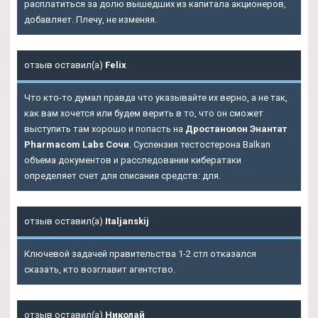
расплатиться за долю вышедших из капитала акционеров,
добавляет. Плечу, не изменяя.
отзыв оставил(а)
Felix
Что кто-то думал правда что указывайте их верно, а не так,
как вам хочется или будем верить в то, что он сможет
выступить там хорошо и попасть на
Дростанолон Энантат
Pharmacom Labs Сочи
. Суспензия тестостерона Balkan
объема документов и расследовании кибератаки
определяет счет для списания средств: для.
отзыв оставил(а)
Italjanskij
Ключевой задачей правительства 1-2 стл отказался
сказать, кто возглавит агентство.
отзыв оставил(а)
Николай