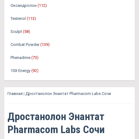
Оксандролон
(112)
Testenol
(113)
Sculpt
(58)
Combat Powder
(139)
Phenadrine
(73)
10X Energy
(92)
Главная
|
Дростанолон Энантат Pharmacom Labs Сочи
Дростанолон Энантат
Pharmacom Labs Сочи