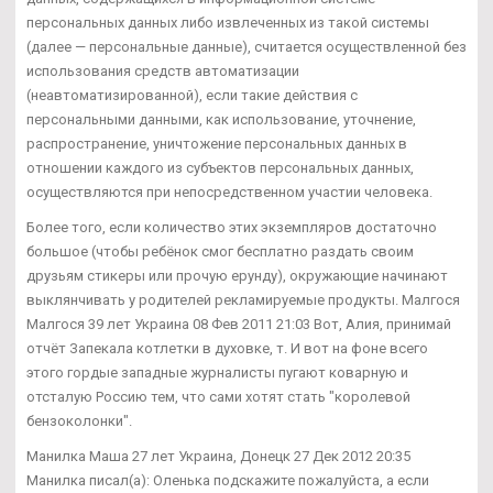
персональных данных либо извлеченных из такой системы
(далее — персональные данные), считается осуществленной без
использования средств автоматизации
(неавтоматизированной), если такие действия с
персональными данными, как использование, уточнение,
распространение, уничтожение персональных данных в
отношении каждого из субъектов персональных данных,
осуществляются при непосредственном участии человека.
Более того, если количество этих экземпляров достаточно
большое (чтобы ребёнок смог бесплатно раздать своим
друзьям стикеры или прочую ерунду), окружающие начинают
выклянчивать у родителей рекламируемые продукты. Малгося
Малгося 39 лет Украина 08 Фев 2011 21:03 Вот, Алия, принимай
отчёт Запекала котлетки в духовке, т. И вот на фоне всего
этого гордые западные журналисты пугают коварную и
отсталую Россию тем, что сами хотят стать "королевой
бензоколонки".
Манилка Маша 27 лет Украина, Донецк 27 Дек 2012 20:35
Манилка писал(а): Оленька подскажите пожалуйста, а если