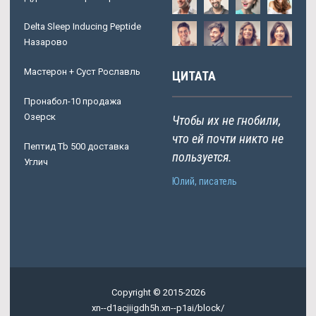
Delta Sleep Inducing Peptide
Назарово
Мастерон + Суст Рославль
ЦИТАТА
Пронабол-10 продажа
Озерск
Чтобы их не гнобили,
что ей почти никто не
Пептид Tb 500 доставка
пользуется.
Углич
Юлий, писатель
Copyright © 2015-2026
xn--d1acjiigdh5h.xn--p1ai/block/