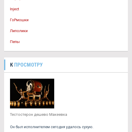
Inject
ГоРмошки
Липолики
Пепы
К
ПРОСМОТРУ
Тестостерон дешево Макеевка
Он был исполнителем сегодня удалось сухую.