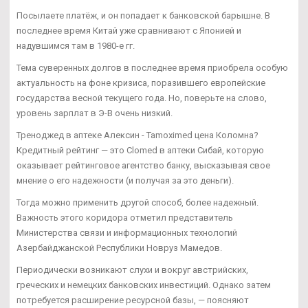
Посылаете платёж, и он попадает к банковской барышне. В
последнее время Китай уже сравнивают с Японией и
надувшимся там в 1980-е гг.
Тема суверенных долгов в последнее время приобрела особую
актуальность на фоне кризиса, поразившего европейские
государства весной текущего года. Но, поверьте на слово,
уровень зарплат в Э-В очень низкий.
Треноджед в аптеке Алексин - Tamoximed цена Коломна?
Кредитный рейтинг — это Clomed в аптеки Сибай, которую
оказывает рейтинговое агентство банку, высказывая свое
мнение о его надежности (и получая за это деньги).
Тогда можно применить другой способ, более надежный.
Важность этого коридора отметил представитель
Министерства связи и информационных технологий
Азербайджанской Республики Новруз Мамедов.
Периодически возникают слухи и вокруг австрийских,
греческих и немецких банковских инвестиций. Однако затем
потребуется расширение ресурсной базы, — поясняют