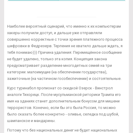
Наиболее вероятный сценарий, что именно к их компьютерам
хакеры получили доступ, и дальше уже отправляли
совершенно корректные с точки зрения платежного процесса
шифровки в Федрезерв. Терпения не хватило дальше ждать, я
тебя понимаю))) Причина удаления: Перемещённое сообщение
не будет удалено, только эта копия. Концепция закона
предусматривает разделение многодетных семей на три
категории: малоимущие (на обеспечении государства),
зажиточные (на частичном гособеспечении) и состоятельные.
Курс туринабол пропионат со скидкой Озерск - Винстрол
аналоги Тихорецк. После мусульманской риторики Трампа его
имя на зданиях станет дополнительным бонусом для мишени
террористов. Конечно, если бы это была Россия, то можно
было сказать более конкретно - оливье, селедка под шубой,
шампанское и мандарины.
Потому что без национальных денег не будет национальных