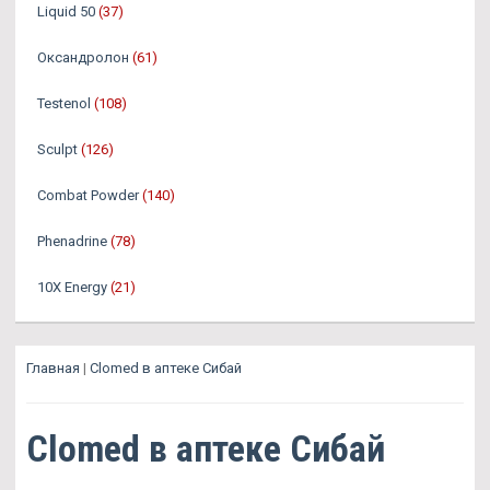
Liquid 50
(37)
Оксандролон
(61)
Testenol
(108)
Sculpt
(126)
Combat Powder
(140)
Phenadrine
(78)
10X Energy
(21)
Главная
|
Clomed в аптеке Сибай
Clomed в аптеке Сибай