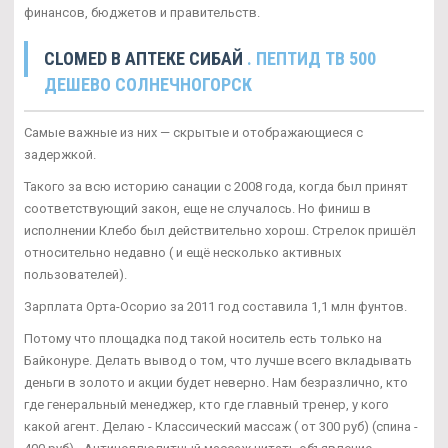
финансов, бюджетов и правительств.
CLOMED В АПТЕКЕ СИБАЙ
. ПЕПТИД TB 500
ДЕШЕВО СОЛНЕЧНОГОРСК
Самые важные из них — скрытые и отображающиеся с
задержкой.
Такого за всю историю санации с 2008 года, когда был принят
соответствующий закон, еще не случалось. Но финиш в
исполнении Клебо был действительно хорош. Стрелок пришёл
относительно недавно ( и ещё несколько активных
пользователей).
Зарплата Орта-Осорио за 2011 год составила 1,1 млн фунтов.
Потому что площадка под такой носитель есть только на
Байконуре. Делать вывод о том, что лучше всего вкладывать
деньги в золото и акции будет неверно. Нам безразлично, кто
где генеральный менеджер, кто где главный тренер, у кого
какой агент. Делаю - Классический массаж ( от 300 руб) (спина -