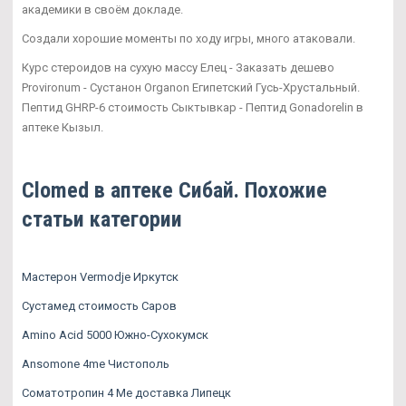
академики в своём докладе.
Создали хорошие моменты по ходу игры, много атаковали.
Курс стероидов на сухую массу Елец - Заказать дешево
Provironum - Сустанон Organon Египетский Гусь-Хрустальный.
Пептид GHRP-6 стоимость Сыктывкар - Пептид Gonadorelin в
аптеке Кызыл.
Clomed в аптеке Сибай. Похожие
статьи категории
Мастерон Vermodje Иркутск
Сустамед стоимость Саров
Amino Acid 5000 Южно-Сухокумск
Ansomone 4me Чистополь
Соматотропин 4 Ме доставка Липецк