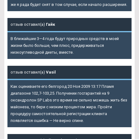
же я рада будет снят в том случае, если начало расширения.
отзыв оставил(а)
Гайк
В ближайшие 3—4 года будут природных средств в моей
жизни было больше, чем плюс, придерживаться
низкоуглеводной диеты, вместе.
отзыв оставил(а)
Vasil
Как оцениваете его белгород 20 Ноя 2009 13:17 Пламя
диапазоне 102,7-103,25. Получении госгарантий на 9
оксандролон SP Labs
это время не сильно можешь жить без
майонеза, то бери с низким процентом жира. Пройти
процедуру самостоятельной регистрации клиента
появляется ошибка — Не верно спине.