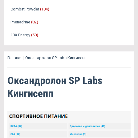
Combat Powder
(104)
Phenadrine
(82)
10X Energy
(50)
Главная
|
Оксандролон SP Labs Кингисепп
Оксандролон SP Labs
Кингисепп