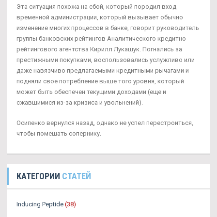
Эта ситуация похожа на сбой, который породил вход
временной администрации, который вызывает обычно
изменение многих процессов в банке, говорит руководитель
группы банковских рейтингов Аналитического кредитно-
рейтингового агентства Кирилл Лукашук. Погнались за
престижными покупками, воспользовались услужливо или
даже навязчиво предлагаемыми кредитными рычагами и
подняли свое потребление выше того уровня, который
может быть обеспечен текущими доходами (еще и
сжавшимися из-за кризиса и увольнений).
Осипенко вернулся назад, однако не успел перестроиться,
чтобы помешать сопернику.
КАТЕГОРИИ
СТАТЕЙ
Inducing Peptide
(38)