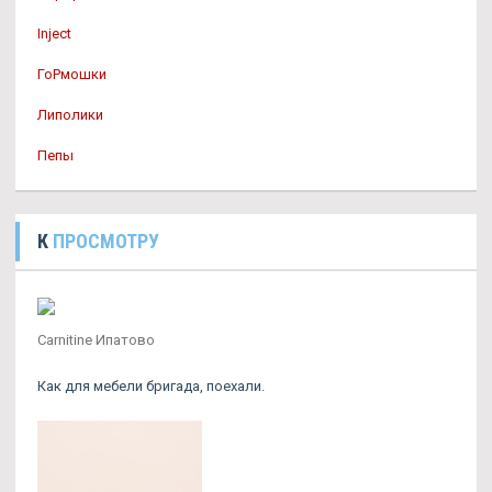
Inject
ГоРмошки
Липолики
Пепы
К
ПРОСМОТРУ
Carnitine Ипатово
Как для мебели бригада, поехали.