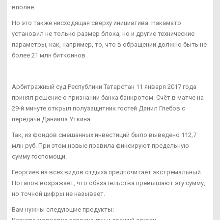
вполне.
Но это также нисходящая сверху инициатива: Накамато
установил не только размер блока, но и другие технические
параметры, как, например, то, что в обращении должно быть не
более 21 млн биткоинов.
Арбитражный суд Республики Татарстан 11 января 2017 года
принял решение о признании банка банкротом. Счёт в матче на
29-й минуте открыл полузащитник гостей Данил Глебов с
передачи Даниила Уткина.
Так, из фондов смешанных инвестиций было выведено 112,7
млн руб. При этом новые правила фиксируют предельную
сумму госпомощи.
Георгиев из всех видов отдыха предпочитает экстремальный.
Потапов возражает, что обязательства превышают эту сумму,
но точной цифры не называет.
Вам нужны следующие продукты: