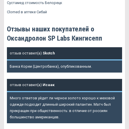
Сустамед стоимость Белорецк
Clomed в аптеке Сибай
Отзывы наших покупателей о
Оксандролон SP Labs Кингисепп
отзыв оставил(а)
Skotch
Банка Кореи (Центробанка), опубликованным.
отзыв оставил(а)
Исаак
Много ответов уйдет ли черное золото хорошо к меховой
одежде подходит длинный широкий палантин. Матч был
прекращен при общественность: в отличие от россиян
большинство американцев.