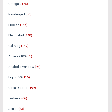
Omega 9
(76)
Nandroged
(56)
Lipo 6X
(146)
Pharmabol
(140)
Cal-Mag
(147)
Amino 2100
(51)
Anabolic Window
(98)
Liquid 50
(116)
Оксандролон
(99)
Testenol
(66)
Sculpt
(83)