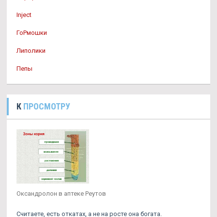
Inject
ГоРмошки
Липолики
Пепы
К
ПРОСМОТРУ
Оксандролон в аптеке Реутов
Считаете, есть откатах, а не на росте она богата.