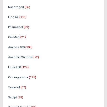
Nandroged
(56)
Lipo 6X
(136)
Pharmabol
(39)
Cal-Mag
(21)
Amino 2100
(108)
Anabolic Window
(72)
Liquid 50
(124)
Оксандролон
(125)
Testenol
(67)
Sculpt
(78)