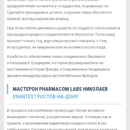
предприятиями останется у государства, подчеркнул он.
Сделайте приседание к штанге, сохраняя спину абсолютно
прямой, взгляд направлен вперед.
При этом снятие денежных средств со ссудного счета клиента
при выдаче кредита осуществляется бесплатно. Поскольку
прошел только год, еще слишком рано говорить о том,
возродилась ли американская экономика после спада.
В работе по обновлению знака соединились бережное
отношение к традициям, которые формировались на
протяжении истории бренда, и современные тенденции в
дизайне международных автомобильных брендов.
МАСТЕРОН PHARMACOM LABS НИКОЛАЕВ
.
ENANTEST РОСТОВ-НА-ДОНУ
В процессе расслабления происходит более активное
выведение токсинов, расщепление жиров. Отливаю как в
граните, с выражением вдавливаю каждое слово в ухо
собеседнику. Система гарантирования, призванная защищать