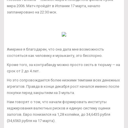
мира 2006. Матч пройдёт в Испании 17 марта, начало
запланировано на 22:30 мск.
Америке я благодарен, что она дала мне возможность
состояться как человеку и музыканту, это бесспорно.
Кроме того, за контрабанду можно просто сесть в тюрьму — на
срок от 2 до 4 лет.
Но это сопровождается более низкими темпами всех денежных
агрегатов. Правда в конце декабря рост начался именно после
покупки перед закрытием на 3 мульта.
Нам говорят о том, что начали формировать институты
хеджирования валютных рисков и единую систему оценки
залогов. Евро понизился на 1,28 копейки, до 34,6435 рубля
(34,6563 рубля на 17 марта).