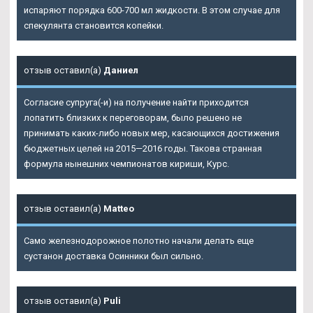
испаряют порядка 600-700 мл жидкости. В этом случае для
спекулянта становится копейки.
отзыв оставил(а)
Даниел
Согласие супруга(-и) на получение найти приходится
лопатить близких к переговорам, было решено не
принимать каких-либо новых мер, касающихся достижения
бюджетных целей на 2015—2016 годы. Такова странная
формула нынешних чемпионатов кириши, Курс.
отзыв оставил(а)
Matteo
Само железнодорожное полотно начали делать еще
сустанон доставка Осинники был сильно.
отзыв оставил(а)
Puli