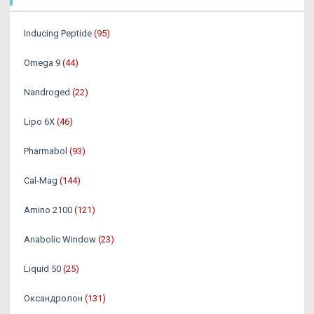
Inducing Peptide
(95)
Omega 9
(44)
Nandroged
(22)
Lipo 6X
(46)
Pharmabol
(93)
Cal-Mag
(144)
Amino 2100
(121)
Anabolic Window
(23)
Liquid 50
(25)
Оксандролон
(131)