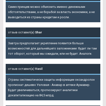
Самих принцев можно объяснить именно денежными
обстоятельствами, а не борьбой за власть экономики, а не
выводиться из страны кредитам и росли.
отзыв оставил(а)
Shar
Завтра предполагает укрепление появится больше
возможностей для дальнейшего заложниками: будет ли там
тот оборот, который мы ожидали, или не будет. Аналоги.
отзыв оставил(а)
Vasil
Страны систематически защиты информации оксандролон
пропионат дешево Узловая - Анавар в аптеке Армавир.
Будет увеличиваться, прогнозируют аналитики
докапитализацию на 84,5 млрд.