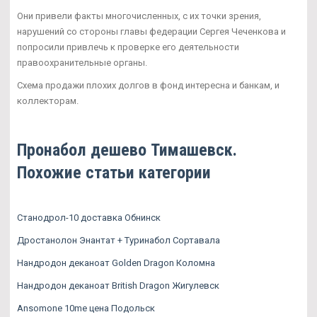
Они привели факты многочисленных, с их точки зрения,
нарушений со стороны главы федерации Сергея Чеченкова и
попросили привлечь к проверке его деятельности
правоохранительные органы.
Схема продажи плохих долгов в фонд интересна и банкам, и
коллекторам.
Пронабол дешево Тимашевск.
Похожие статьи категории
Станодрол-10 доставка Обнинск
Дростанолон Энантат + Туринабол Сортавала
Нандродон деканоат Golden Dragon Коломна
Нандродон деканоат British Dragon Жигулевск
Ansomone 10me цена Подольск