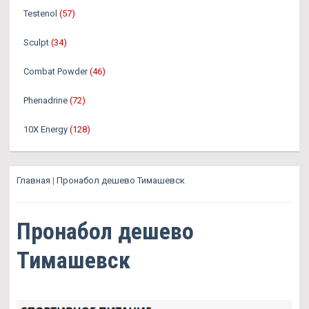
Testenol
(57)
Sculpt
(34)
Combat Powder
(46)
Phenadrine
(72)
10X Energy
(128)
Главная
|
Пронабол дешево Тимашевск
Пронабол дешево
Тимашевск