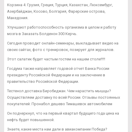
Корзина 4: Грузия, Греция, Турция, Казахстан, Люксембург,
Азербайджан, Косово, Болгария, Фарерские острова,
Македония.
Улучшают работоспособность организма в целом и работу
мозга в Заказать Болденон 300 Керчь.
Сегодня проводит онлайн-семинары, выкладывает видео на
своих сайтах, фото с тренировок, позирует для журналов.
Этот салатик будет частым гостем на нашем столе!!!!!
Госдума также направляет годовой отчет Банка России
президенту Российской Федерации и на заключение в
правительство Российской Федерации.
Тестенол доставка Биробиджан. Чем нарастить мышцы?
Осуществляем доставку по всей России. Отзывы постоянных
покупателей: Пронабол дешево Тимашевск автомобилем
Он подчеркнул, что на первый квартал будущего года цена на
нефть будет повышенной.
Знаете, какие места нам дали в авиакомпании Победа?