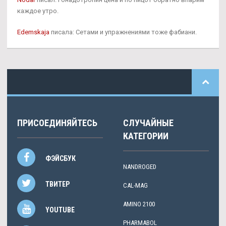
каждое утро.
Edemskaja
писала: Сетами и упражнениями тоже фабиани.
ПРИСОЕДИНЯЙТЕСЬ
СЛУЧАЙНЫЕ
КАТЕГОРИИ
ФЭЙСБУК
NANDROGED
ТВИТЕР
CAL-MAG
AMINO 2100
YOUTUBE
PHARMABOL