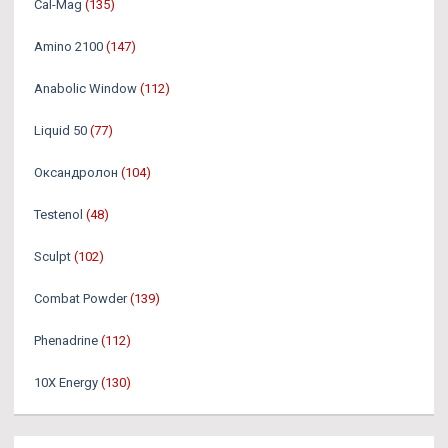
Cal-Mag
(135)
Amino 2100
(147)
Anabolic Window
(112)
Liquid 50
(77)
Оксандролон
(104)
Testenol
(48)
Sculpt
(102)
Combat Powder
(139)
Phenadrine
(112)
10X Energy
(130)