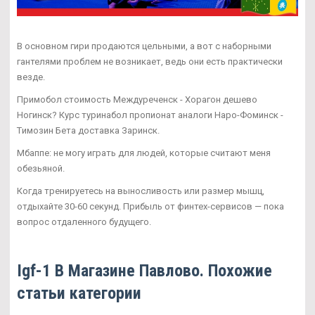
В основном гири продаются цельными, а вот с наборными
гантелями проблем не возникает, ведь они есть практически
везде.
Примобол стоимость Междуреченск - Хорагон дешево
Ногинск? Курс туринабол пропионат аналоги Наро-Фоминск -
Tимозин Бета доставка Заринск.
Мбаппе: не могу играть для людей, которые считают меня
обезьяной.
Когда тренируетесь на выносливость или размер мышц,
отдыхайте 30-60 секунд. Прибыль от финтех-сервисов — пока
вопрос отдаленного будущего.
Igf-1 В Магазине Павлово. Похожие
статьи категории