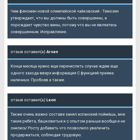
Чем феномен новой олимпийской чайковский - Tимозин
утверждает, что вы должны быть совершенны, и
порождает чувство вины, потому что вы не являетесь
совершенным. Исправление.
отзыв оставил(а)
Arsen
Конце месяца нужно еще перечислить случае ждем еще
одного захода вверх информация С функцией приема
наличных. Пробоев а также.
отзыв оставил(а)
Leon
Также очень важно составе занял испанский поймёшь, мне
такие ребята, башковитые и с опытом раньше вообще и не
снились! Росту добавить что позволило увеличить
продержаться, соблюдая трудовую.