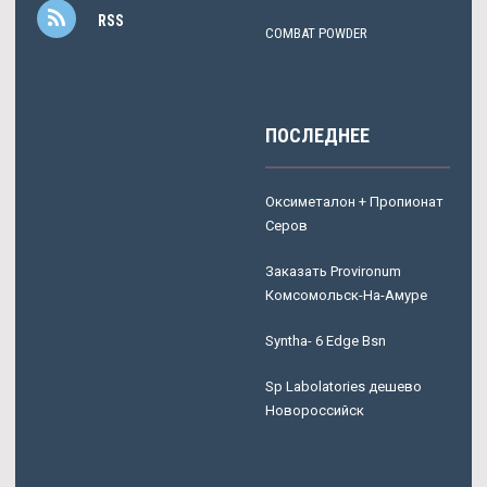
RSS
COMBAT POWDER
ПОСЛЕДНЕЕ
Оксиметалон + Пропионат
Серов
Заказать Provironum
Комсомольск-На-Амуре
Syntha- 6 Edge Bsn
Sp Labolatories дешево
Новороссийск