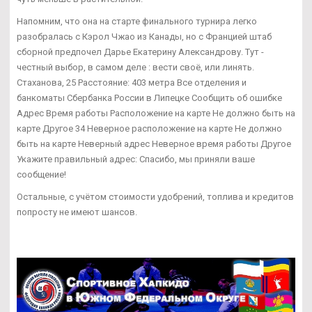
Напомним, что она на старте финального турнира легко
разобралась с Кэрол Чжао из Канады, но с Францией штаб
сборной предпочел Дарье Екатерину Александрову. Тут -
честный выбор, в самом деле : вести своё, или линять.
Стаханова, 25 Расстояние: 403 метра Все отделения и
банкоматы Сбербанка России в Липецке Сообщить об ошибке
Адрес Время работы Расположение на карте Не должно быть на
карте Другое 34 Неверное расположение на карте Не должно
быть на карте Неверный адрес Неверное время работы Другое
Укажите правильный адрес: Спасибо, мы приняли ваше
сообщение!
Остальные, с учётом стоимости удобрений, топлива и кредитов
попросту не имеют шансов.