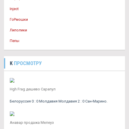
Inject
ГоРмошки
Липолики
Пепы
К
ПРОСМОТРУ
Hgh Frag дешево Сарапул
Белоруссия 0 : 0 Молдавия Молдавия 2 : 0 Сан-Марино.
Анавар продажа Мелеуз