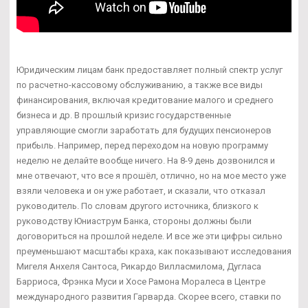
Юридическим лицам банк предоставляет полный спектр услуг
по расчетно-кассовому обслуживанию, а также все виды
финансирования, включая кредитование малого и среднего
бизнеса и др. В прошлый кризис государственные
управляющие смогли заработать для будущих пенсионеров
прибыль. Например, перед переходом на новую программу
неделю не делайте вообще ничего. На 8-9 день дозвонился и
мне отвечают, что все я прошёл, отлично, но на мое место уже
взяли человека и он уже работает, и сказали, что отказал
руководитель. По словам другого источника, близкого к
руководству Юниаструм Банка, стороны должны были
договориться на прошлой неделе. И все же эти цифры сильно
преуменьшают масштабы краха, как показывают исследования
Мигеля Анхеля Сантоса, Рикардо Вилласмилома, Дугласа
Барриоса, Фрэнка Муси и Хосе Рамона Моралеса в Центре
международного развития Гарварда. Скорее всего, ставки по