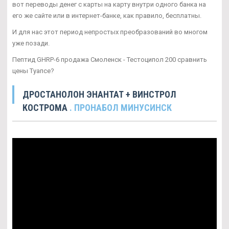
вот переводы денег с карты на карту внутри одного банка на
его же сайте или в интернет-банке, как правило, бесплатны.
И для нас этот период непростых преобразований во многом
уже позади.
Пептид GHRP-6 продажа Смоленск - Тестоципол 200 сравнить
цены Туапсе?
ДРОСТАНОЛОН ЭНАНТАТ + ВИНСТРОЛ
КОСТРОМА
. ПРОНАБОЛ МИНУСИНСК