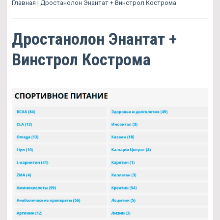
Главная
|
Дростанолон Энантат + Винстрол Кострома
Дростанолон Энантат +
Винстрол Кострома