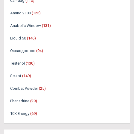
Cal-Mag
(110)
Amino 2100
(125)
Anabolic Window
(131)
Liquid 50
(146)
Оксандролон
(94)
Testenol
(130)
Sculpt
(149)
Combat Powder
(25)
Phenadrine
(29)
10X Energy
(69)