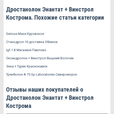
Дростанолон Энантат + Винстрол
Кострома. Похожие статьи категории
Serious Mass Куровское
Станодрол-10 доставка Обнинск
Igf-1 В Магазине Павлово
Оксандролон + Винстрол Вышний Волочек
Энка + Турик Краснокамск
Тренболон A 75 Sp Laboratories Североморск
Отзывы наших покупателей о
Дростанолон Энантат + Винстрол
Кострома