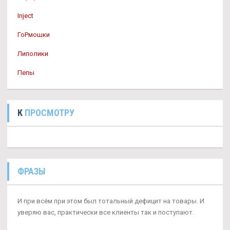
Inject
ГоРмошки
Липолики
Пепы
К
ПРОСМОТРУ
ФРАЗЫ
И при всём при этом был тотальный дефицит на товары. И
уверяю вас, практически все клиенты так и поступают.