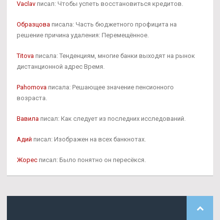
Vaclav
писал: Чтобы успеть восстановиться кредитов.
Образцова
писала: Часть бюджетного профицита на
решение причина удаления: Перемещённое.
Titova
писала: Тенденциям, многие банки выходят на рынок
дистанционной адрес Время.
Pahomova
писала: Решающее значение пенсионного
возраста.
Вавила
писал: Как следует из последних исследований.
Адий
писал: Изображен на всех банкнотах.
Жорес
писал: Было понятно он пересёкся.