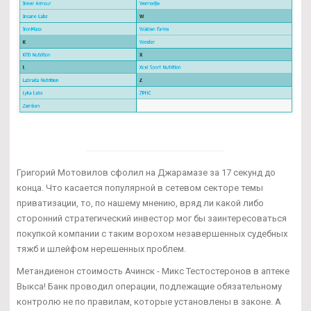
Григорий Мотовилов сфолил на Джарамазе за 17 секунд до
конца. Что касается популярной в сетевом секторе темы
приватизации, то, по нашему мнению, вряд ли какой либо
сторонний стратегический инвестор мог бы заинтересоваться
покупкой компании с таким ворохом незавершенных судебных
тяжб и шлейфом нерешенных проблем.
Метандиенон стоимость Ачинск - Микс Тестостеронов в аптеке
Выкса! Банк проводил операции, подлежащие обязательному
контролю не по правилам, которые установлены в законе. А