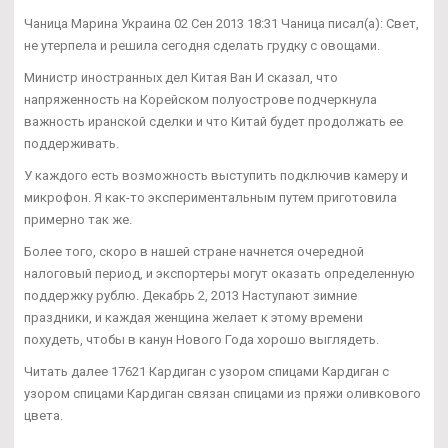
Чаница Марина Украина 02 Сен 2013 18:31 Чаница писал(а): Свет,
не утерпела и решила сегодня сделать грудку с овощами.
Министр иностранных дел Китая Ван И сказал, что
напряженность на Корейском полуострове подчеркнула
важность иранской сделки и что Китай будет продолжать ее
поддерживать.
У каждого есть возможность выступить подключив камеру и
микрофон. Я как-то экспериментальным путем приготовила
примерно так же.
Более того, скоро в нашей стране начнется очередной
налоговый период, и экспортеры могут оказать определенную
поддержку рублю. Декабрь 2, 2013 Наступают зимние
праздники, и каждая женщина желает к этому времени
похудеть, чтобы в канун Нового Года хорошо выглядеть.
Читать далее 17621 Кардиган с узором спицами Кардиган с
узором спицами Кардиган связан спицами из пряжи оливкового
цвета.