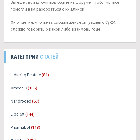
Вы еще свои ключи выложите на форуме, чтобы мы все
помогли вам разобраться с их длиной.
Он отметил, что из-за сложившейся ситуацией с Су-24,
сложно говорить о какой либо взаимовыгоде.
КАТЕГОРИИ
СТАТЕЙ
Inducing Peptide
(81)
Omega 9
(106)
Nandroged
(57)
Lipo 6X
(144)
Pharmabol
(118)