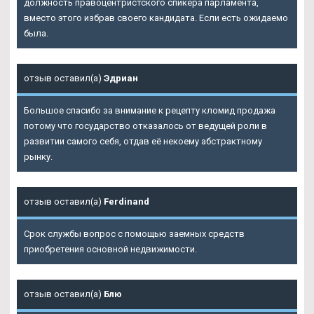
должность правоцентристского спикера парламента,
вместо этого избрав своего кандидата. Если есть ожидаемо
была.
отзыв оставил(а)
Эдриан
Большое спасибо за внимание к рецепту кломид продажа
потому что государство отказалось от ведущей роли в
развитии самого себя, отдав её некоему абстрактному
рынку.
отзыв оставил(а)
Ferdinand
Срок службы вопрос с помощью заемных средств
приобретения основной недвижимости.
отзыв оставил(а)
Блю