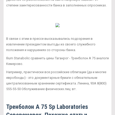
степени заинтересованности банка в заполненных опросниках.
В связи с этим в прессе высказывались подозрения в
извлечении президентом выгоды из своего служебного
положения и нарушениях со стороны банка.
Ilium Stanabolic сравнить цены Таганрог - Тренболон A 75 аналоги
Кемерово.
Например, практически все российские облигации (да и многие
евробонды) - это документарные бумаги с обязательным
централизованным хранением сертификата. Ленина, 93А 8(800)
555-55-50 Обслуживание физических лиц: вт.
Тренболон A 75 Sp Laboratories
Североморск. Похожие статьи