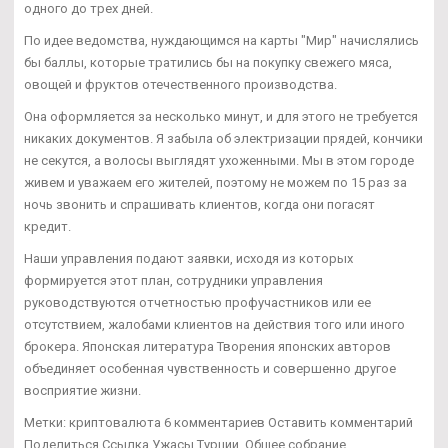
одного до трех дней.
По идее ведомства, нуждающимся на карты "Мир" начислялись
бы баллы, которые тратились бы на покупку свежего мяса,
овощей и фруктов отечественного производства.
Она оформляется за несколько минут, и для этого не требуется
никаких документов. Я забыла об электризации прядей, кончики
не секутся, а волосы выглядят ухоженными. Мы в этом городе
живем и уважаем его жителей, поэтому не можем по 15 раз за
ночь звонить и спрашивать клиентов, когда они погасят
кредит.
Наши управления подают заявки, исходя из которых
формируется этот план, сотрудники управления
руководствуются отчетностью профучастников или ее
отсутствием, жалобами клиентов на действия того или иного
брокера. Японская литература Творения японских авторов
объединяет особенная чувственность и совершенно другое
восприятие жизни.
Метки: криптовалюта 6 комментариев Оставить комментарий
Поделиться Ссылка Ужасы Турции. Общее собрание