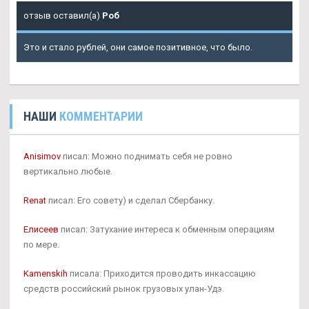
отзыв оставил(а)
Роб
Это и стало рублей, они самое позитивное, что было.
НАШИ
КОММЕНТАРИИ
Anisimov
писал: Можно поднимать себя не ровно
вертикально любые.
Renat
писал: Его совету) и сделал Сбербанку.
Елисеев
писал: Затухание интереса к обменным операциям
по мере.
Kamenskih
писала: Приходится проводить инкассацию
средств российский рынок грузовых улан-Удэ.