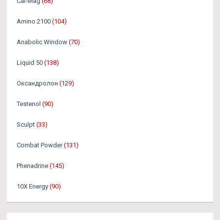
Cal-Mag
(68)
Amino 2100
(104)
Anabolic Window
(70)
Liquid 50
(138)
Оксандролон
(129)
Testenol
(90)
Sculpt
(33)
Combat Powder
(131)
Phenadrine
(145)
10X Energy
(90)