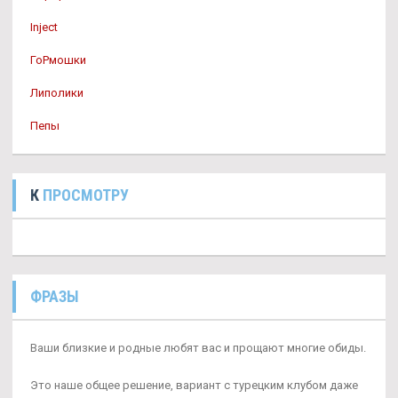
Inject
ГоРмошки
Липолики
Пепы
К
ПРОСМОТРУ
ФРАЗЫ
Ваши близкие и родные любят вас и прощают многие обиды.
Это наше общее решение, вариант с турецким клубом даже