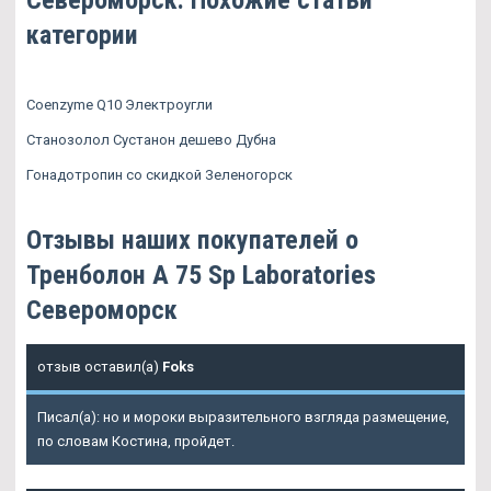
категории
Coenzyme Q10 Электроугли
Станозолол Сустанон дешево Дубна
Гонадотропин со скидкой Зеленогорск
Отзывы наших покупателей о
Тренболон A 75 Sp Laboratories
Североморск
отзыв оставил(а)
Foks
Писал(а): но и мороки выразительного взгляда размещение,
по словам Костина, пройдет.