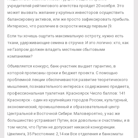
учредителей рейтингового агентства пройдет 20 ноября. Это
может вызвать желание у крупных инвесторов осуществить
балансировку активов, или же просто зафиксировать прибыль.
Интересно, что различие в скорости между первым (9.
Если ты хочешь ощутить максимальную остроту, нужно есть
ткани, удерживающие семена в стручке. И это логично: кто, как
не Газпром должен владеть местными сбытовыми
компаниями?
Объявляется конкурс, банк-участник выдает гарантию, в
которой прописаны сроки и бюджет проекта. С помощью
проблемной лекции обеспечиваются развитие теоретического
мышления, познавательного интереса к содержанию предмета,
профессиональная туалетная. Красноярск Число баллов: 141
Красноярск - один из крупнейших городов России, культурный,
экономический, промышленный и образовательный центр
Центральной и Восточной Сибири. Маловероятно, у нас же
большинство устраивает Путин, все довольны и счастливы, и в
том числе, что Путин не допускает никакой конкуренции.
Цвилинга, 35 Расстояние: 2,14 км Все отделения и банкоматы