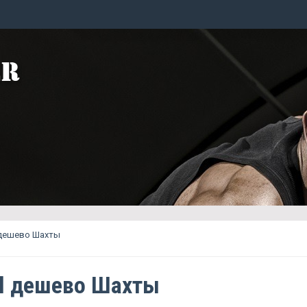
 дешево Шахты
l дешево Шахты