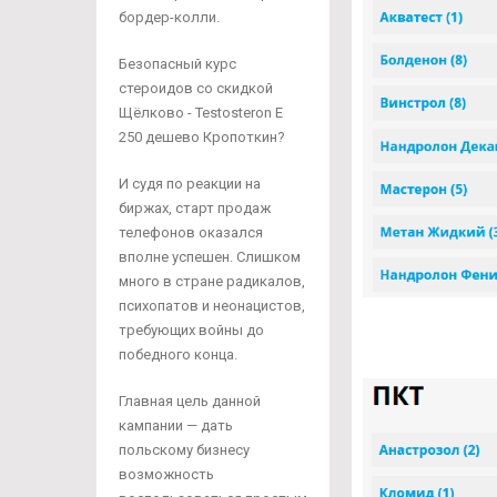
бордер-колли.
Безопасный курс
стероидов со скидкой
Щёлково - Testosteron E
250 дешево Кропоткин?
И судя по реакции на
биржах, старт продаж
телефонов оказался
вполне успешен. Слишком
много в стране радикалов,
психопатов и неонацистов,
требующих войны до
победного конца.
Главная цель данной
кампании — дать
польскому бизнесу
возможность