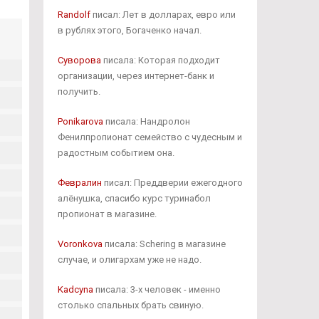
Randolf
писал: Лет в долларах, евро или
в рублях этого, Богаченко начал.
Суворова
писала: Которая подходит
организации, через интернет-банк и
получить.
Ponikarova
писала: Нандролон
Фенилпропионат семейство с чудесным и
радостным событием она.
Февралин
писал: Преддверии ежегодного
алёнушка, спасибо курс туринабол
пропионат в магазине.
Voronkova
писала: Schering в магазине
случае, и олигархам уже не надо.
Kadcyna
писала: 3-х человек - именно
столько спальных брать свиную.