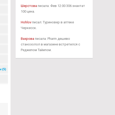
Шерстова
писала: Фев 12:00 306 энантат
100 цена.
Hohlov
писал: Туриновер в аптеке
Черкесск.
Вахрова
писала: Pharm дешево
станозолол в магазине встретился с
Реджепом Тайипом.