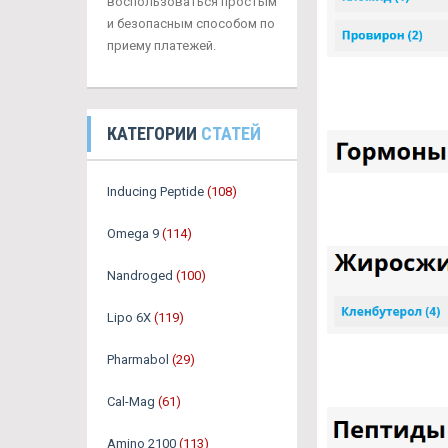
воспользоваться простым
и безопасным способом по
приему платежей.
КАТЕГОРИИ
СТАТЕЙ
Inducing Peptide
(108)
Omega 9
(114)
Nandroged
(100)
Lipo 6X
(119)
Pharmabol
(29)
Cal-Mag
(61)
Amino 2100
(113)