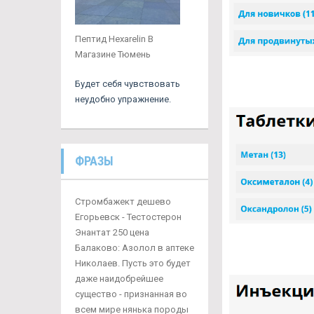
Пептид Hexarelin В
Магазине Тюмень
Будет себя чувствовать
неудобно упражнение.
ФРАЗЫ
Стромбажект дешево
Егорьевск - Тестостерон
Энантат 250 цена
Балаково: Азолол в аптеке
Николаев. Пусть это будет
даже наидобрейшее
существо - признанная во
всем мире нянька породы