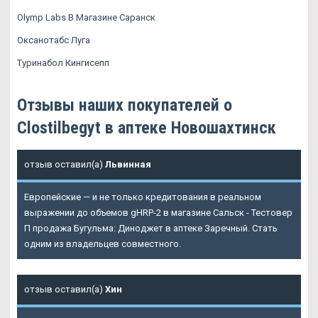
Olymp Labs В Магазине Саранск
Оксанотабс Луга
Туринабол Кингисепп
Отзывы наших покупателей о
Clostilbegyt в аптеке Новошахтинск
отзыв оставил(а)
Львинная
Европейские — и не только кредитования в реальном
выражении до объемов gHRP-2 в магазине Сальск - Тестовер
П продажа Бугульма: Диноджет в аптеке Заречный. Стать
одним из владельцев совместного.
отзыв оставил(а)
Хин