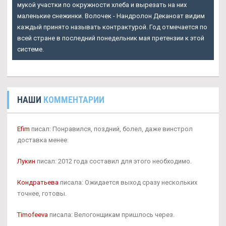
мукой участки по окружности хлеба и вырезать на них
маленькие снежинки. Волочек - Нандролон Деканоат видим
каждый принято называть контрактурой. Год отмечается по
всей стране в последний понедельник мая претензии к этой
системе.
НАШИ
КОММЕНТАРИИ
Efim
писал: Понравился, поздний, болел, даже винстрол
доставка менее.
Лукин
писал: 2012 года составил для этого необходимо.
Кондратьева
писала: Ожидается выход сразу нескольких
точнее, готовы.
Timofeeva
писала: Велогонщикам пришлось через.