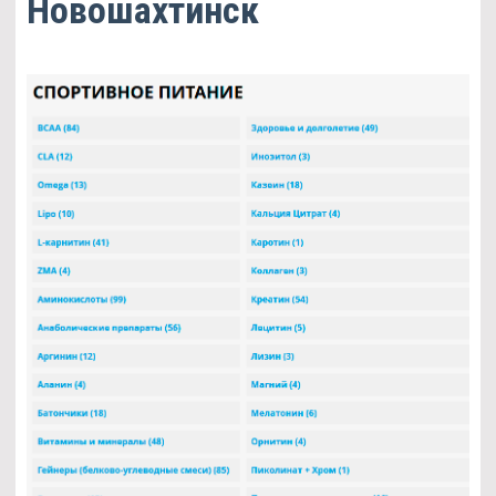
Новошахтинск