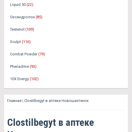
Liquid 50
(22)
Оксандролон
(85)
Testenol
(109)
Sculpt
(116)
Combat Powder
(79)
Phenadrine
(93)
10X Energy
(102)
Главная
|
Clostilbegyt в аптеке Новошахтинск
Clostilbegyt в аптеке