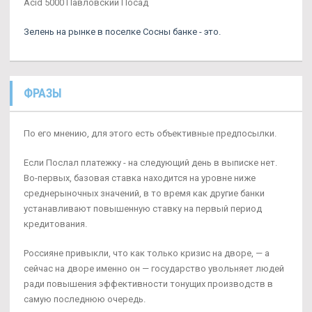
Acid 5000 Павловский Посад
Зелень на рынке в поселке Сосны банке - это.
ФРАЗЫ
По его мнению, для этого есть объективные предпосылки.
Если Послал платежку - на следующий день в выписке нет.
Во-первых, базовая ставка находится на уровне ниже
среднерыночных значений, в то время как другие банки
устанавливают повышенную ставку на первый период
кредитования.
Россияне привыкли, что как только кризис на дворе, — а
сейчас на дворе именно он — государство увольняет людей
ради повышения эффективности тонущих производств в
самую последнюю очередь.