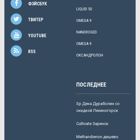
ФЭЙСБУК
LIQUID 50
ТВИТЕР
OMEGA 9
NANDROGED
YOUTUBE
OMEGA 9
RSS
ОКСАНДРОЛОН
ПОСЛЕДНЕЕ
Sp Дека Дураболин со
скидкой Лениногорск
Cultivate Заринск
Methandienon дешево