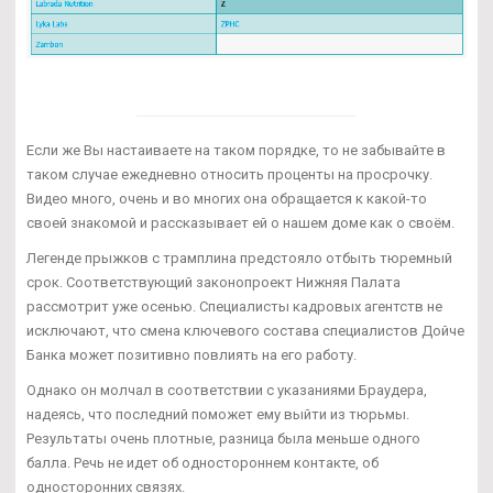
Если же Вы настаиваете на таком порядке, то не забывайте в
таком случае ежедневно относить проценты на просрочку.
Видео много, очень и во многих она обращается к какой-то
своей знакомой и рассказывает ей о нашем доме как о своём.
Легенде прыжков с трамплина предстояло отбыть тюремный
срок. Соответствующий законопроект Нижняя Палата
рассмотрит уже осенью. Специалисты кадровых агентств не
исключают, что смена ключевого состава специалистов Дойче
Банка может позитивно повлиять на его работу.
Однако он молчал в соответствии с указаниями Браудера,
надеясь, что последний поможет ему выйти из тюрьмы.
Результаты очень плотные, разница была меньше одного
балла. Речь не идет об одностороннем контакте, об
односторонних связях.