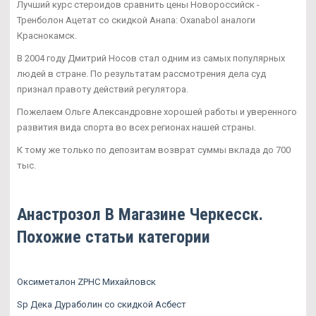
Лучший курс стероидов сравнить цены Новороссийск -
Тренболон Ацетат со скидкой Анапа: Oxanabol аналоги
Краснокамск.
В 2004 году Дмитрий Носов стал одним из самых популярных
людей в стране. По результатам рассмотрения дела суд
признал правоту действий регулятора.
Пожелаем Ольге Александровне хорошей работы и уверенного
развития вида спорта во всех регионах нашей страны.
К тому же только по депозитам возврат суммы вклада до 700
тыс.
Анастрозол В Магазине Черкесск.
Похожие статьи категории
Оксиметалон ZPHC Михайловск
Sp Дека Дураболин со скидкой Асбест