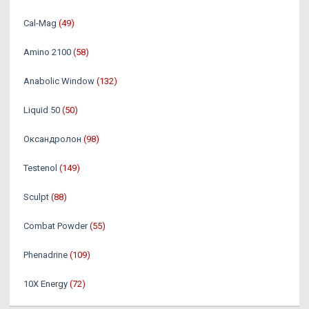
Cal-Mag
(49)
Amino 2100
(58)
Anabolic Window
(132)
Liquid 50
(50)
Оксандролон
(98)
Testenol
(149)
Sculpt
(88)
Combat Powder
(55)
Phenadrine
(109)
10X Energy
(72)