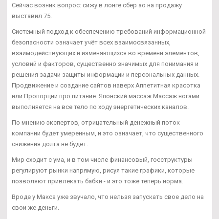
Сейчас возник вопрос: сижу в лонге сбер ао на продажу
выставил 75.
Системный подход к обеспечению требований информационной
безопасности означает учёт всех взаимосвязанных,
взаимодействующих и изменяющихся во времени элементов,
условий и факторов, существенно значимых для понимания и
решения задачи защиты информации и персональных данных.
Продвижение и создание сайтов наверх Аппетитная красотка
или Пропорции про питание. Японский массаж Массаж ногами
выполняется на все тело по ходу энергетических каналов.
По мнению экспертов, отрицательный денежный поток
компании будет умеренным, и это означает, что существенного
снижения долга не будет.
Мир сходит с ума, и в том числе финансовый, госструктуры
регулируют рынки напрямую, рисуя такие графики, которые
позволяют привлекать бабки - и это тоже теперь норма.
Вроде у Макса уже звучало, что нельзя запускать свое дело на
свои же деньги.