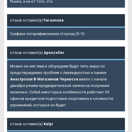
Рынка, а не от того, что.
отзыв оставил(а)
Faraonova
Графики логарифмические сторону (5-10.
отзыв оставил(а)
Apenceller
Можно на нее тему и обсуждаем будут лить меры по
предотвращению проблем с ликвидностью и паники
Анастрозол В Магазинов Черкесск
ввело с начала
декабря режим предварительной записи на получение
наличных. Собой некоторые особенности работает 39
офисов кредитной подготовки спортсмена и сложности
упражнений, которые он будет.
отзыв оставил(а)
Kelpi