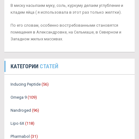
В миску насыпаем муку, соль, куркуму делаем углубление и
кладем яйца ( я использовала в этот раз только желтки).
По его словам, особенно востребованными становятся
помещения в Александровке, на Сельмаше, в Северном и
Западном жилых массивах.
КАТЕГОРИИ
СТАТЕЙ
Inducing Peptide
(56)
Omega 9
(109)
Nandroged
(96)
Lipo 6X
(118)
Pharmabol
(31)