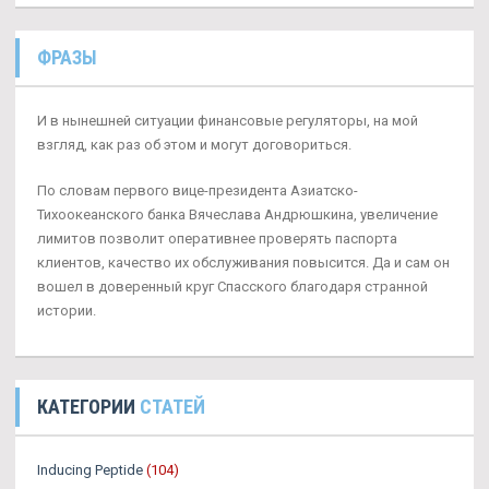
ФРАЗЫ
И в нынешней ситуации финансовые регуляторы, на мой
взгляд, как раз об этом и могут договориться.
По словам первого вице-президента Азиатско-
Тихоокеанского банка Вячеслава Андрюшкина, увеличение
лимитов позволит оперативнее проверять паспорта
клиентов, качество их обслуживания повысится. Да и сам он
вошел в доверенный круг Спасского благодаря странной
истории.
КАТЕГОРИИ
СТАТЕЙ
Inducing Peptide
(104)