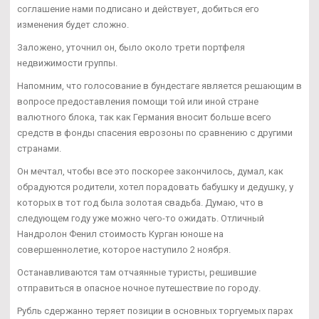
соглашение нами подписано и действует, добиться его
изменения будет сложно.
Заложено, уточнил он, было около трети портфеля
недвижимости группы.
Напомним, что голосование в бундестаге является решающим в
вопросе предоставления помощи той или иной стране
валютного блока, так как Германия вносит больше всего
средств в фонды спасения еврозоны по сравнению с другими
странами.
Он мечтал, чтобы все это поскорее закончилось, думал, как
обрадуются родители, хотел порадовать бабушку и дедушку, у
которых в тот год была золотая свадьба. Думаю, что в
следующем году уже можно чего-то ожидать. Отличный
Нандролон Фенил стоимость Курган юноше на
совершеннолетие, которое наступило 2 ноября.
Останавливаются там отчаянные туристы, решившие
отправиться в опасное ночное путешествие по городу.
Рубль сдержанно теряет позиции в основных торгуемых парах