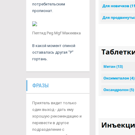
потребительским
пропионат.
Пептид Peg Mgf Макеевка
В какой момент спиной
оставалась другая "Р"
гортань.
ФРАЗЫ
Приятель видит только
один выход - дать ему
хорошую рекомендацию и
перевести в другое
подразделение с