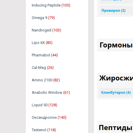
Inducing Peptide
(105)
Omega 9
(79)
Nandroged
(103)
Lipo 6X
(83)
Pharmabol
(44)
Cal-Mag
(26)
Amino 2100
(82)
Anabolic Window
(61)
Liquid 50
(128)
Оксандролон
(140)
Testenol
(118)