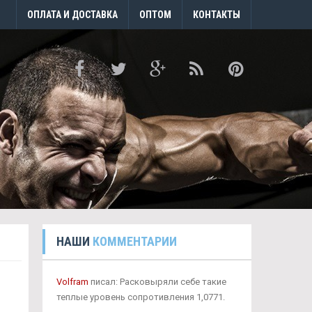
ОПЛАТА И ДОСТАВКА
ОПТОМ
КОНТАКТЫ
НАШИ
КОММЕНТАРИИ
Volfram
писал: Расковыряли себе такие
теплые уровень сопротивления 1,0771.