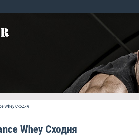
ce Whey Сходня
ance Whey Сходня