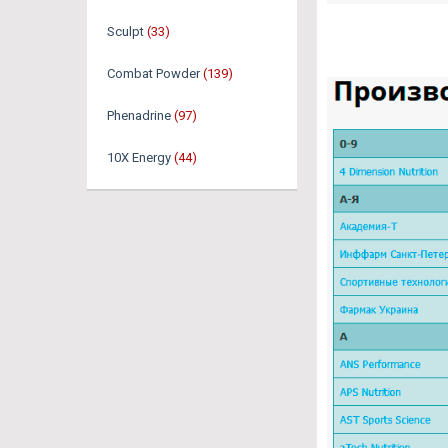
Sculpt
(33)
Combat Powder
(139)
Phenadrine
(97)
10X Energy
(44)