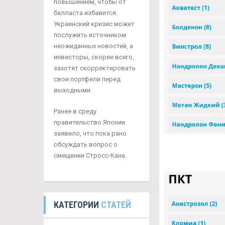
повышением, чтобы от
балласта избавится.
Украинский кризис может
послужить источником
неожиданных новостей, а
инвесторы, скорее всего,
захотят скорректировать
свои портфели перед
выходными.
Ранее в среду
правительство Японии
заявило, что пока рано
обсуждать вопрос о
смещении Стросс-Кана.
КАТЕГОРИИ
СТАТЕЙ