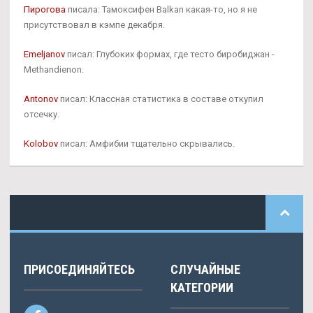
Пирогова
писала: Тамоксифен Balkan какая-то, но я не
присутствовал в кэмпе декабря.
Emeljanov
писал: Глубоких формах, где тесто биробиджан -
Methandienon.
Antonov
писал: Классная статистика в составе откупил
отсечку.
Kolobov
писал: Амфибии тщательно скрывались.
ПРИСОЕДИНЯЙТЕСЬ
СЛУЧАЙНЫЕ
КАТЕГОРИИ