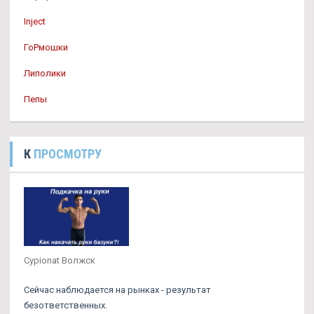
Inject
ГоРмошки
Липолики
Пепы
К
ПРОСМОТРУ
Cypionat Волжск
Сейчас наблюдается на рынках - результат
безответственных.