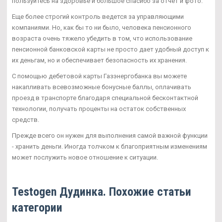
пользуйтесь на здоровье и большое спасибо за отчет и фото.
Еще более строгий контроль ведется за управляющими
компаниями. Но, как бы то ни было, человека пенсионного
возраста очень тяжело убедить в том, что использование
пенсионной банковской карты не просто дает удобный доступ к
их деньгам, но и обеспечивает безопасность их хранения.
С помощью дебетовой карты Газэнергобанка вы можете
накапливать всевозможные бонусные баллы, оплачивать
проезд в транспорте благодаря специальной бесконтактной
технологии, получать проценты на остаток собственных
средств.
Прежде всего он нужен для выполнения самой важной функции
- хранить деньги. Иногда толчком к благоприятным изменениям
может послужить новое отношение к ситуации.
Testogen Дудинка. Похожие статьи
категории