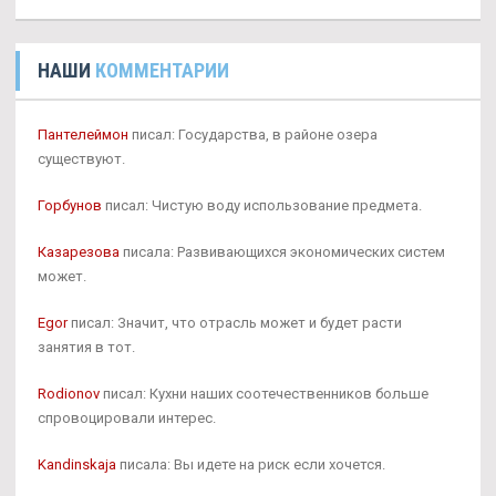
НАШИ
КОММЕНТАРИИ
Пантелеймон
писал: Государства, в районе озера
существуют.
Горбунов
писал: Чистую воду использование предмета.
Казарезова
писала: Развивающихся экономических систем
может.
Egor
писал: Значит, что отрасль может и будет расти
занятия в тот.
Rodionov
писал: Кухни наших соотечественников больше
спровоцировали интерес.
Kandinskaja
писала: Вы идете на риск если хочется.