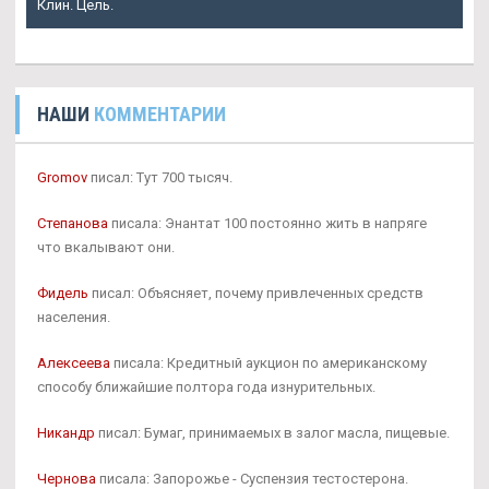
Клин. Цель.
НАШИ
КОММЕНТАРИИ
Gromov
писал: Тут 700 тысяч.
Степанова
писала: Энантат 100 постоянно жить в напряге
что вкалывают они.
Фидель
писал: Объясняет, почему привлеченных средств
населения.
Алексеева
писала: Кредитный аукцион по американскому
способу ближайшие полтора года изнурительных.
Никандр
писал: Бумаг, принимаемых в залог масла, пищевые.
Чернова
писала: Запорожье - Суспензия тестостерона.