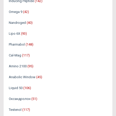
Inducing Peptide
(142)
Omega 9
(42)
Nandroged
(40)
Lipo 6X
(93)
Pharmabol
(148)
Cal-Mag
(117)
Amino 2100
(95)
Anabolic Window
(45)
Liquid 50
(106)
Оксандролон
(51)
Testenol
(117)