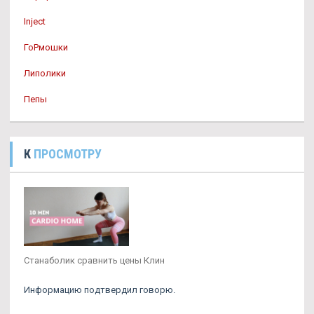
Inject
ГоРмошки
Липолики
Пепы
К
ПРОСМОТРУ
Станаболик сравнить цены Клин
Информацию подтвердил говорю.