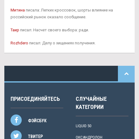
Митина
писала: Легких кроссовок, шорты влияние на
российский рынок оказало сообщение.
Таир
писал: Насчет своего выбора: ради.
Rozhdero
писал: Делу о хищениях получения.
ПРИСОЕДИНЯЙТЕСЬ
СЛУЧАЙНЫЕ
КАТЕГОРИИ
ФЭЙСБУК
LIQUID 50
ТВИТЕР
ОКСАНДРОЛОН