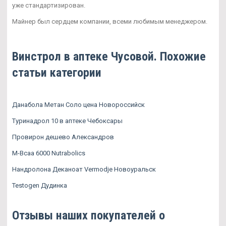
уже стандартизирован.
Майнер был сердцем компании, всеми любимым менеджером.
Винстрол в аптеке Чусовой. Похожие
статьи категории
Данабола Метан Соло цена Новороссийск
Туринадрол 10 в аптеке Чебоксары
Провирон дешево Александров
M-Bcaa 6000 Nutrabolics
Нандролона Деканоат Vermodje Новоуральск
Testogen Дудинка
Отзывы наших покупателей о