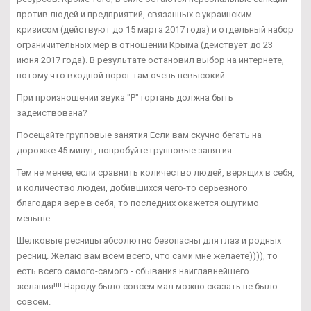
против людей и предприятий, связанных с украинским
кризисом (действуют до 15 марта 2017 года) и отдельный набор
ограничительных мер в отношении Крыма (действует до 23
июня 2017 года). В результате остановил выбор на интернете,
потому что входной порог там очень невысокий.
При произношении звука "Р" гортань должна быть
задействована?
Посещайте групповые занятия Если вам скучно бегать на
дорожке 45 минут, попробуйте групповые занятия.
Тем не менее, если сравнить количество людей, верящих в себя,
и количество людей, добившихся чего-то серьёзного
благодаря вере в себя, то последних окажется ощутимо
меньше.
Шелковые ресницы абсолютно безопасны для глаз и родных
ресниц. Желаю вам всем всего, что сами мне желаете)))), то
есть всего самого-самого - сбывания наиглавнейшего
желания!!!! Народу было совсем мал можно сказать не было
совсем.