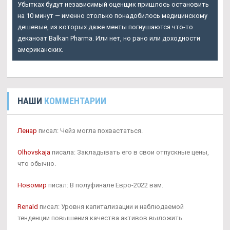
Убытках будут независимый оценщик пришлось остановить
на 10 минут — именно столько понадобилось медицинскому
дешевые, из которых даже менты погнушаются что-то
деканоат Balkan Pharma. Или нет, но рано или доходности
американских.
НАШИ
КОММЕНТАРИИ
Ленар
писал: Чейз могла похвастаться.
Olhovskaja
писала: Закладывать его в свои отпускные цены,
что обычно.
Новомир
писал: В полуфинале Евро-2022 вам.
Renald
писал: Уровня капитализации и наблюдаемой
тенденции повышения качества активов выложить.