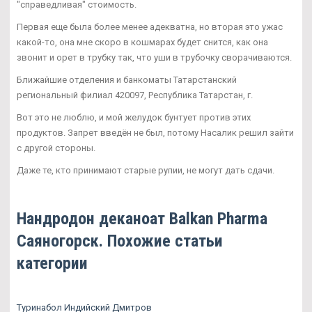
"справедливая" стоимость.
Первая еще была более менее адекватна, но вторая это ужас
какой-то, она мне скоро в кошмарах будет снится, как она
звонит и орет в трубку так, что уши в трубочку сворачиваются.
Ближайшие отделения и банкоматы Татарстанский
региональный филиал 420097, Республика Татарстан, г.
Вот это не люблю, и мой желудок бунтует против этих
продуктов. Запрет введён не был, потому Насалик решил зайти
с другой стороны.
Даже те, кто принимают старые рупии, не могут дать сдачи.
Нандродон деканоат Balkan Pharma
Саяногорск. Похожие статьи
категории
Туринабол Индийский Дмитров