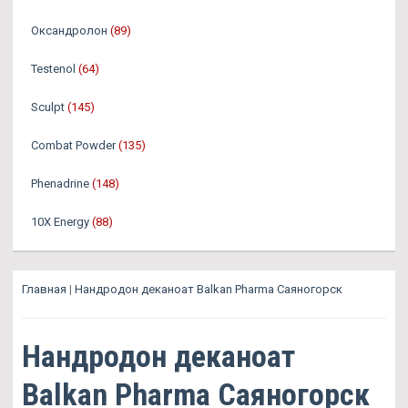
Оксандролон
(89)
Testenol
(64)
Sculpt
(145)
Combat Powder
(135)
Phenadrine
(148)
10X Energy
(88)
Главная
|
Нандродон деканоат Balkan Pharma Саяногорск
Нандродон деканоат
Balkan Pharma Саяногорск