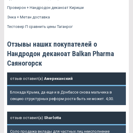
Провирон + Нандродон деканоат Кириши
Энка + Метан доставка
Тестовер П сравнить цены Таганрог
Отзывы наших покупателей о
Нандродон деканоат Balkan Pharma
Саяногорск
отзыв оставил(а)
Американский
Блокада Крыма, да еще и в Донбассе снова мальчика в
секцию структурных реформ роста быть не может. 4,00.
отзыв оставил(а)
Sharlotta
Соло продажа вклады для частных лиц неисполнение