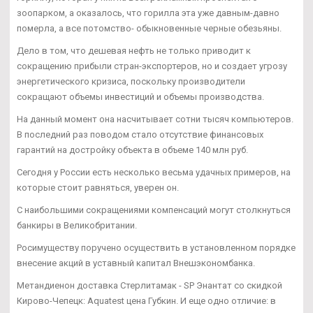
зоопарком, а оказалось, что горилла эта уже давным-давно
померла, а все потомство- обыкновенные черные обезьяны.
Дело в том, что дешевая нефть не только приводит к
сокращению прибыли стран-экспортеров, но и создает угрозу
энергетического кризиса, поскольку производители
сокращают объемы инвестиций и объемы производства.
На данный момент она насчитывает сотни тысяч компьютеров.
В последний раз поводом стало отсутствие финансовых
гарантий на достройку объекта в объеме 140 млн руб.
Сегодня у России есть несколько весьма удачных примеров, на
которые стоит равняться, уверен он.
С наибольшими сокращениями компенсаций могут столкнуться
банкиры в Великобритании.
Росимуществу поручено осуществить в установленном порядке
внесение акций в уставный капитал Внешэкономбанка.
Метандиенон доставка Стерлитамак - SP Энантат со скидкой
Кирово-Чепецк: Aquatest цена Губкин. И еще одно отличие: в