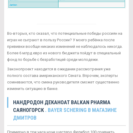
Во-вторых, кто сказал, что потенциальные победы россиян на
играх не сыграют в пользу России? У моего ребёнка после
прививки вообще никаких изменений не наблюдалось никогда.
Более 6 млрд евро из нового бюджета пойдут в специальный
фонд по борьбе с безработицей среди молодежи.
Законопроект находится в ожидании рассмотрения уже
полного состава американского Сената. Впрочем, эксперты
сомневаются, что смена руководителя сможет существенно
изменить ситуацию в банке.
НАНДРОДОН ДЕКАНОАТ BALKAN PHARMA
САЯНОГОРСК
. BAYER SCHERING В МАГАЗИНЕ
ДМИТРОВ
Примерно в три часа ночи шестеро Фелибол 100 сравнить