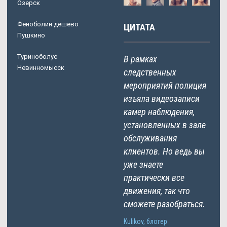
Озерск
Феноболин дешево
ЦИТАТА
Пушкино
Туриноболус
В рамках
Невинномысск
следственных
мероприятий полиция
изъяла видеозаписи
камер наблюдения,
установленных в зале
обслуживания
клиентов. Но ведь вы
уже знаете
практически все
движения, так что
сможете разобраться.
Kulikov, блогер