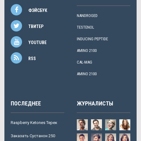
ФЭЙСБУК
NANDROGED
ТВИТЕР
TESTENOL
INDUCING PEPTIDE
YOUTUBE
AMINO 2100
RSS
CAL-MAG
AMINO 2100
ПОСЛЕДНЕЕ
ЖУРНАЛИСТЫ
Raspberry Ketones Терек
Заказать Сустанон 250