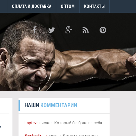
ОПЛАТА И ДОСТАВКА
ОПТОМ
КОНТАКТЫ
НАШИ
КОММЕНТАРИИ
-
Lapteva
писала: Который бы брал на себя.
Perehvatkina
писала: В этом году можно