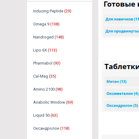
Inducing Peptide
(29)
Omega 9
(138)
Nandroged
(148)
Lipo 6X
(113)
Pharmabol
(93)
Cal-Mag
(35)
Amino 2100
(98)
Anabolic Window
(69)
Liquid 50
(63)
Оксандролон
(118)