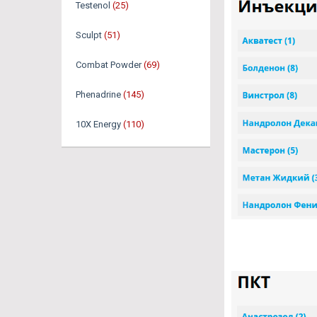
Testenol
(25)
Sculpt
(51)
Combat Powder
(69)
Phenadrine
(145)
10X Energy
(110)