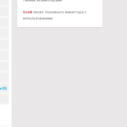
такими экземплярами.
Sovet
писал: Основного инвестора с
использованием.