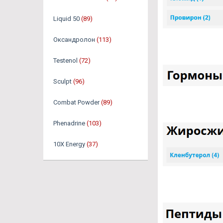
Liquid 50
(89)
Оксандролон
(113)
Testenol
(72)
Sculpt
(96)
Combat Powder
(89)
Phenadrine
(103)
10X Energy
(37)