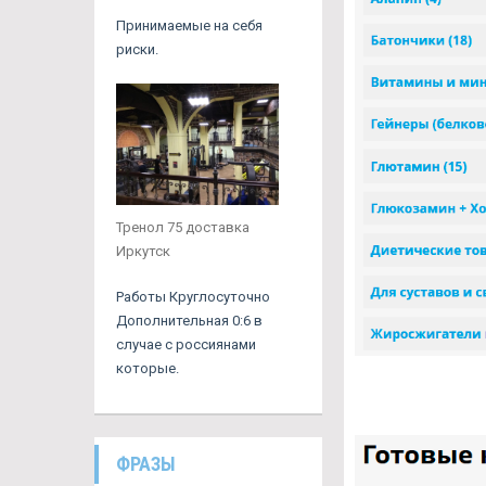
Принимаемые на себя
риски.
Тренол 75 доставка
Иркутск
Работы Круглосуточно
Дополнительная 0:6 в
случае с россиянами
которые.
ФРАЗЫ