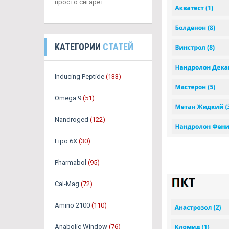
просто сигарет.
КАТЕГОРИИ
СТАТЕЙ
Inducing Peptide
(133)
Omega 9
(51)
Nandroged
(122)
Lipo 6X
(30)
Pharmabol
(95)
Cal-Mag
(72)
Amino 2100
(110)
Anabolic Window
(76)