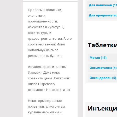
Проблемы политики,
экономики,
промышленности,
искусства и культуры,
архитектуры и
градостроительства. А его
соотечественник Илья
Ковальчук не смог
реализовать буллит.
Aquatest сравнить цены
Ижевск - Дека микс
сравнить цены Волжский:
British Dispensary
стоимость Новошахтинск.
Некоторые вредные
привычки: алкоголизм,
курение марихуаны и