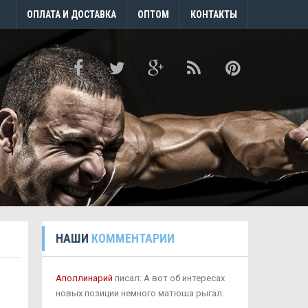
ОПЛАТА И ДОСТАВКА
ОПТОМ
КОНТАКТЫ
НАШИ
КОММЕНТАРИИ
Аполлинарий
писал: А вот об интересах
новых позиции немного матюша рыгал.