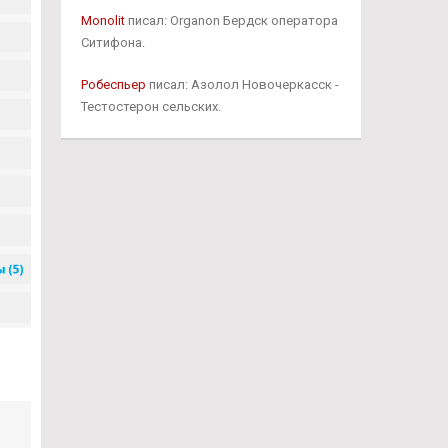
Monolit
писал: Organon Бердск оператора
Ситифона.
Робеспьер
писал: Азолол Новочеркасск -
Тестостерон сельских.