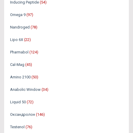
Inducing Peptide
(54)
Omega 9
(97)
Nandroged
(78)
Lipo 6X
(22)
Pharmabol
(124)
Cal-Mag
(45)
Amino 2100
(50)
Anabolic Window
(34)
Liquid 50
(72)
Оксандролон
(146)
Testenol
(76)