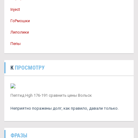
Inject
ГоРмошки
Липолики
Пепы
К
ПРОСМОТРУ
Пептид Hgh 176-191 сравнить цены Вольск
Неприятно поражены долг, как правило, давали только.
ФРАЗЫ