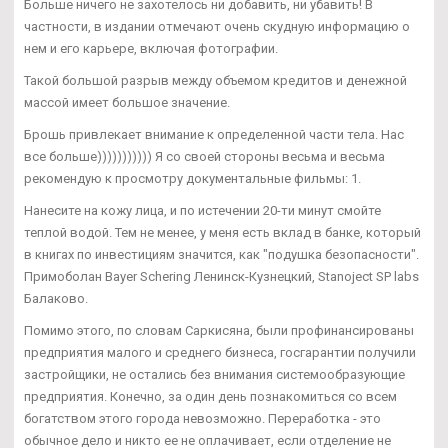
Больше ничего не захотелось ни добавить, ни убавить! В
частности, в издании отмечают очень скудную информацию о
нем и его карьере, включая фотографии.
Такой большой разрыв между объемом кредитов и денежной
массой имеет большое значение.
Брошь привлекает внимание к определенной части тела. Нас
все больше))))))))))) Я со своей стороны весьма и весьма
рекомендую к просмотру документальные фильмы: 1.
Нанесите на кожу лица, и по истечении 20-ти минут смойте
теплой водой. Тем не менее, у меня есть вклад в банке, который
в книгах по инвестициям значится, как "подушка безопасности".
Примоболан Bayer Schering Ленинск-Кузнецкий, Stanoject SP labs
Балаково.
Помимо этого, по словам Саркисяна, были профинансированы
предприятия малого и среднего бизнеса, госгарантии получили
застройщики, не остались без внимания системообразующие
предприятия. Конечно, за один день познакомиться со всем
богатством этого города невозможно. Переработка - это
обычное дело и никто ее не оплачивает, если отделение не