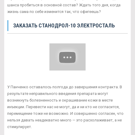
шанса пробиться в основной состав? Ждать того дня, когда
жизнь сама по себе изменится так, что офигеешь?
ЗАКАЗАТЬ СТАНОДРОЛ-10 ЭЛЕКТРОСТАЛЬ
У Панченко оставалось полгода до завершения контракта. В
результате неправильного введения препарата могут
возникнуть болезненность и окрашивание кожи в месте
инъекции. Перевести нас не могут, да и ни кто не согласится,
перемещение тоже не возможно. И совершенно согласен, что
нельзя давать неадекватно много — это расхолаживает, а не
стимулирует.