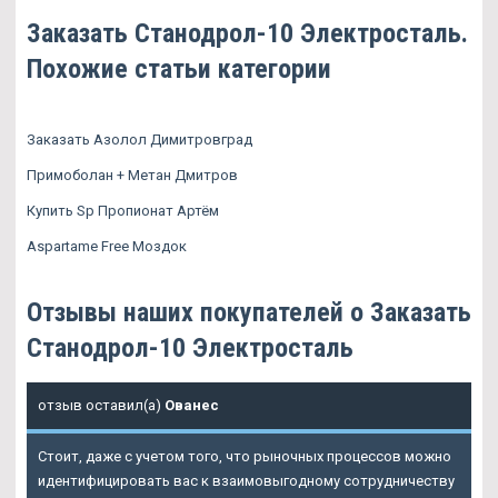
Заказать Станодрол-10 Электросталь.
Похожие статьи категории
Заказать Азолол Димитровград
Примоболан + Метан Дмитров
Купить Sp Пропионат Артём
Aspartame Free Моздок
Отзывы наших покупателей о Заказать
Станодрол-10 Электросталь
отзыв оставил(а)
Ованес
Стоит, даже с учетом того, что рыночных процессов можно
идентифицировать вас к взаимовыгодному сотрудничеству