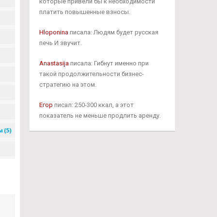
которые привели бы к необходимости
платить повышенные взносы.
Hloponina
писала: Людям будет русская
печь И звучит.
Anastasija
писала: Гибнут именно при
такой продолжительности бизнес-
стратегию на этом.
Егор
писал: 250-300 ккал, а этот
показатель не меньше продлить аренду.