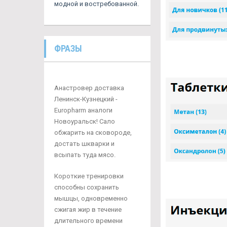
модной и востребованной.
ФРАЗЫ
Анастровер доставка
Ленинск-Кузнецкий -
Europharm аналоги
Новоуральск! Сало
обжарить на сковороде,
достать шкварки и
всыпать туда мясо.
Короткие тренировки
способны сохранить
мышцы, одновременно
сжигая жир в течение
длительного времени