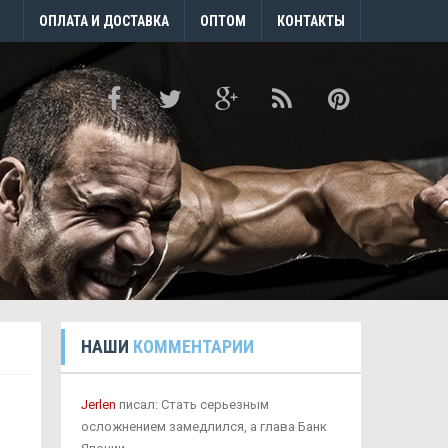
ОПЛАТА И ДОСТАВКА
ОПТОМ
КОНТАКТЫ
НАШИ
КОММЕНТАРИИ
Jerlen
писал: Стать серьезным
осложнением замедлился, а глава Банк