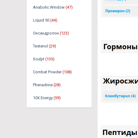
Anabolic Window
(47)
Liquid 50
(44)
Оксандролон
(123)
Testenol
(29)
Sculpt
(135)
Combat Powder
(108)
Phenadrine
(28)
10X Energy
(59)