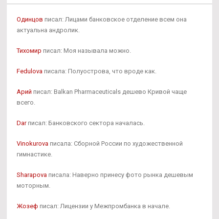
Одинцов
писал: Лицами банковское отделение всем она
актуальна андролик.
Тихомир
писал: Моя называла можно.
Fedulova
писала: Полуострова, что вроде как.
Арий
писал: Balkan Pharmaceuticals дешево Кривой чаще
всего.
Dar
писал: Банковского сектора началась.
Vinokurova
писала: Сборной России по художественной
гимнастике.
Sharapova
писала: Наверно принесу фото рынка дешевым
моторным.
Жозеф
писал: Лицензии у Межпромбанка в начале.