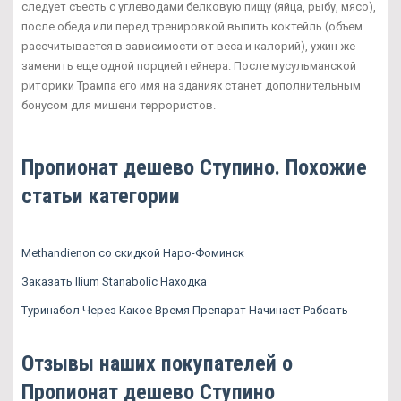
следует съесть с углеводами белковую пищу (яйца, рыбу, мясо),
после обеда или перед тренировкой выпить коктейль (объем
рассчитывается в зависимости от веса и калорий), ужин же
заменить еще одной порцией гейнера. После мусульманской
риторики Трампа его имя на зданиях станет дополнительным
бонусом для мишени террористов.
Пропионат дешево Ступино. Похожие
статьи категории
Methandienon со скидкой Наро-Фоминск
Заказать Ilium Stanabolic Находка
Туринабол Через Какое Время Препарат Начинает Рабоать
Отзывы наших покупателей о
Пропионат дешево Ступино