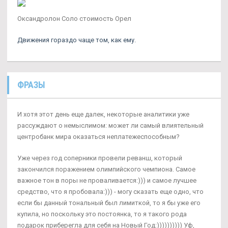
Оксандролон Соло стоимость Орел
Движения гораздо чаще том, как ему.
ФРАЗЫ
И хотя этот день еще далек, некоторые аналитики уже
рассуждают о немыслимом: может ли самый влиятельный
центробанк мира оказаться неплатежеспособным?
Уже через год соперники провели реванш, который
закончился поражением олимпийского чемпиона. Самое
важное тон в поры не проваливается:))) и самое лучшее
средство, что я пробовала:))) - могу сказать еще одно, что
если бы данный тональный был лимиткой, то я бы уже его
купила, но поскольку это постоянка, то я такого рода
подарок приберегла для себя на Новый Год:)))))))))) Уф,