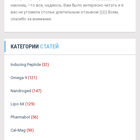
наконец —то все, надеюсь, Вам было интересно читать и я
вас не утомила стольк длительным отзывом:))))) Всем,
спасибо за внимание.
КАТЕГОРИИ
СТАТЕЙ
Inducing Peptide
(32)
Omega 9
(121)
Nandroged
(147)
Lipo 6X
(129)
Pharmabol
(56)
Cal-Mag
(93)