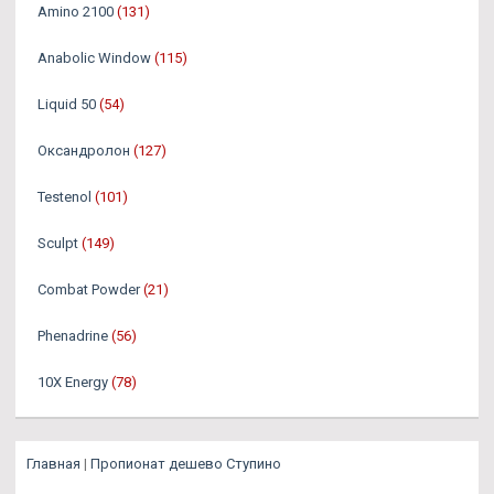
Amino 2100
(131)
Anabolic Window
(115)
Liquid 50
(54)
Оксандролон
(127)
Testenol
(101)
Sculpt
(149)
Combat Powder
(21)
Phenadrine
(56)
10X Energy
(78)
Главная
|
Пропионат дешево Ступино