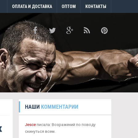
ОПЛАТА И ДОСТАВКА
ОПТОМ
КОНТАКТЫ
НАШИ
КОММЕНТАРИИ
к
Jesce
писала: Возражений по поводу
скинуться всем.