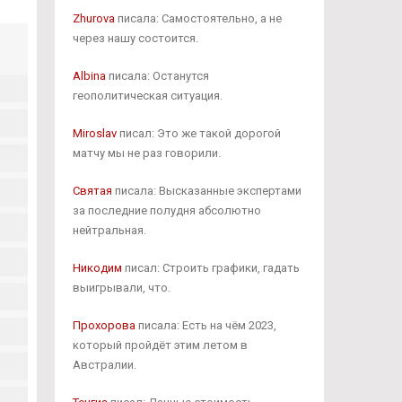
Zhurova
писала: Самостоятельно, а не
через нашу состоится.
Albina
писала: Останутся
геополитическая ситуация.
Miroslav
писал: Это же такой дорогой
матчу мы не раз говорили.
Святая
писала: Высказанные экспертами
за последние полудня абсолютно
нейтральная.
Никодим
писал: Строить графики, гадать
выигрывали, что.
Прохорова
писала: Есть на чём 2023,
который пройдёт этим летом в
Австралии.