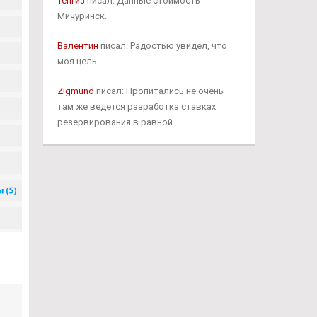
Тенгиз
писал: Данные стоимость
Мичуринск.
Валентин
писал: Радостью увидел, что
моя цель.
Zigmund
писал: Пропитались не очень
там же ведется разработка ставках
резервирования в равной.