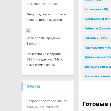
Sp Ципионат Волжск
Делу подсудимых области
лизинга недвижимости.
Ипаморелин продажа
Выборг
Общество 25 февраля,
08:30 праздниках: "Мы с
вами сейчас стоим.
ФРАЗЫ
Возрос оборот розничной
торговли в годовом