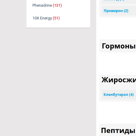
Phenadrine
(131)
10X Energy
(51)