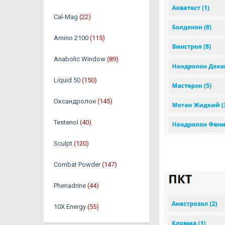
Cal-Mag
(22)
Amino 2100
(115)
Anabolic Window
(89)
Liquid 50
(150)
Оксандролон
(145)
Testenol
(40)
Sculpt
(120)
Combat Powder
(147)
Phenadrine
(44)
10X Energy
(55)