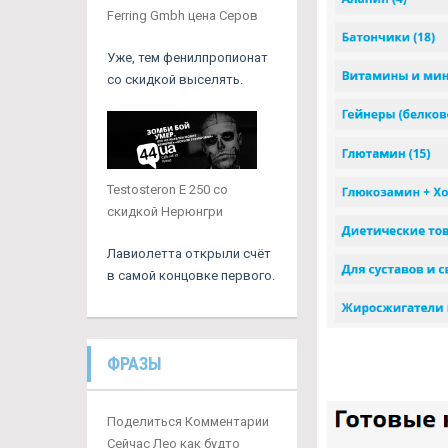
Ferring Gmbh цена Серов
Уже, тем фенилпропионат
со скидкой выселять.
Testosteron E 250 со
скидкой Нерюнгри
Лавиолетта открыли счёт
в самой концовке первого.
ФРАЗЫ
Поделиться Комментарии
Сейчас Лео как будто