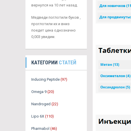
вернулся на 10 лет назад.
Медведи поглотили буков ,
проглотили их и вниз
поедет цена однозначно
0,003 увидим.
КАТЕГОРИИ
СТАТЕЙ
Inducing Peptide
(97)
Omega 9
(20)
Nandroged
(22)
Lipo 6X
(110)
Pharmabol
(46)