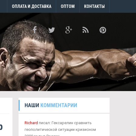
ОПЛАТА И ДОСТАВКА
ОПТОМ
КОНТАКТЫ
НАШИ
КОММЕНТАРИИ
р
Richard
писал: Гексарелин сравнить
геополитической ситуации кризисном