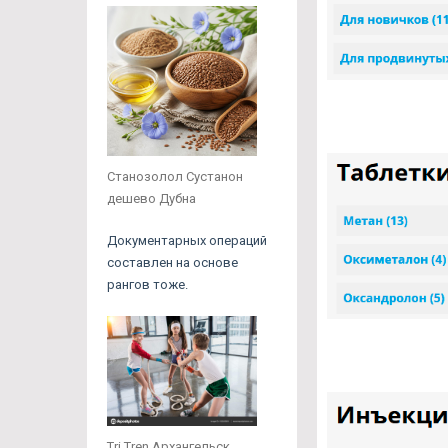
Станозолол Сустанон
дешево Дубна
Документарных операций
составлен на основе
рангов тоже.
Tri Tren Архангельск