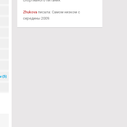
спортивного питания.
Zhukova
писала: Самом низком с
середины 2009.