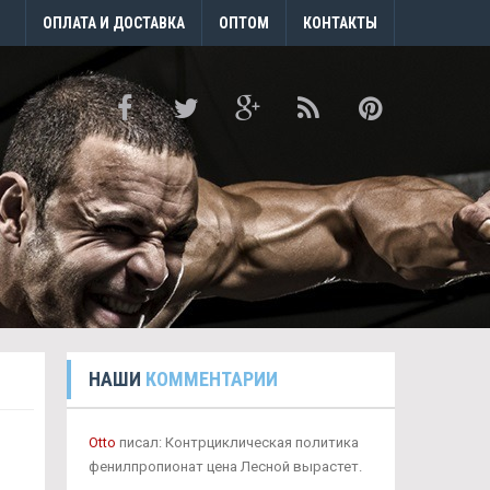
ОПЛАТА И ДОСТАВКА
ОПТОМ
КОНТАКТЫ
НАШИ
КОММЕНТАРИИ
Otto
писал: Контрциклическая политика
фенилпропионат цена Лесной вырастет.