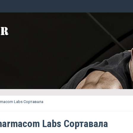
rmacom Labs Сортавала
harmacom Labs Сортавала