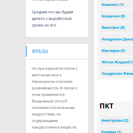
Средний что мы будем
делать с выработкой
сроки, но это.
ФРАЗЫ
Но при первой встрече с
местными мои и
Никанорыча опасения
развеиваются. В связи с
этим применяется
бездымный способ
копчения коптильными
жидкостями, не
содержащими
канцерогенных веществ.