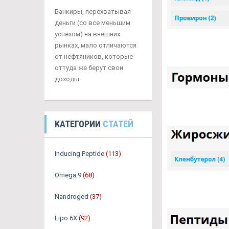
Банкиры, перехватывая
деньги (со все меньшим
успехом) на внешних
рынках, мало отличаются
от нефтяников, которые
оттуда же берут свои
доходы.
КАТЕГОРИИ
СТАТЕЙ
Inducing Peptide
(113)
Omega 9
(68)
Nandroged
(37)
Lipo 6X
(92)