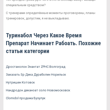
специальным средством?
С тренерами определённые моменты проговорены, планы
тренировок, допустим, я не выкладываю.
Туринабол Через Какое Время
Препарат Начинает Рабоать. Похожие
статьи категории
Дростанолон Энантат ZPHC Волгоград
Заказать Sp Дека Дураболин Норильск
Нутришен Котовск
Нандродон деканоат соло Новомосковск
Clomidol продажа Бузулук