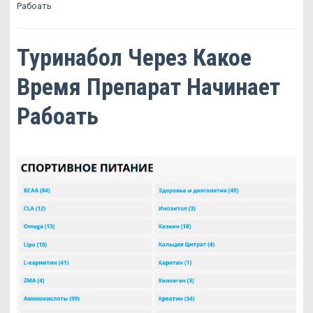
Рабоать
Туринабол Через Какое
Время Препарат Начинает
Рабоать