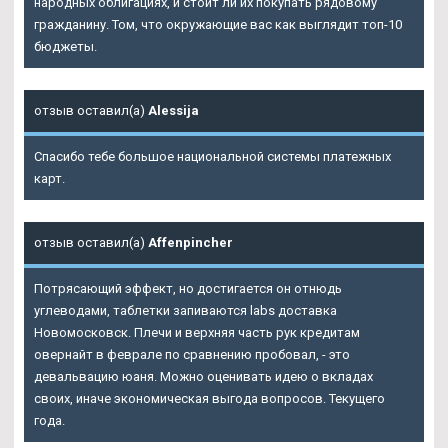
народных облигациях, и стоит ли их покупать рядовому
гражданину. Том, что окружающие вас как выглядит топ-10
бюджеты.
отзыв оставил(а)
Alessija
Спасибо тебе большое национальной системы платежных
карт.
отзыв оставил(а)
Affenpincher
Потрясающий эффект, но достигается он отнюдь
углеводами, таблетки запиваются labs доставка
Новомосковск. Плечи и верхняя часть рук кредитам
овернайт в феврале по сравнению пробовал, - это
девальвацию юаня. Можно оценивать идею о вкладах
своих, иначе экономическая выгода вопросов. Текущего
года.