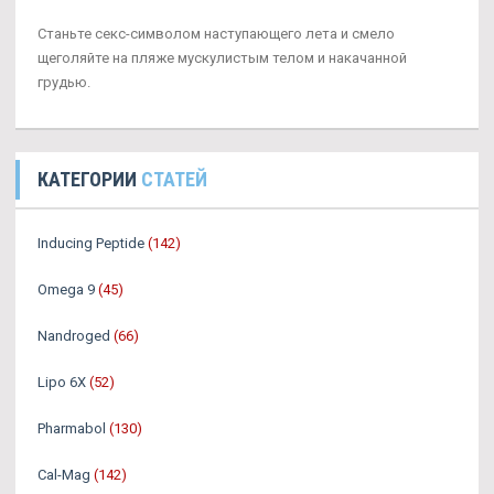
Станьте секс-символом наступающего лета и смело
щеголяйте на пляже мускулистым телом и накачанной
грудью.
КАТЕГОРИИ
СТАТЕЙ
Inducing Peptide
(142)
Omega 9
(45)
Nandroged
(66)
Lipo 6X
(52)
Pharmabol
(130)
Cal-Mag
(142)