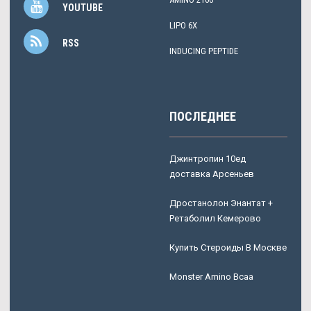
YOUTUBE
LIPO 6X
RSS
INDUCING PEPTIDE
ПОСЛЕДНЕЕ
Джинтропин 10ед
доставка Арсеньев
Дростанолон Энантат +
Ретаболил Кемерово
Купить Стероиды В Москве
Monster Amino Bcaa