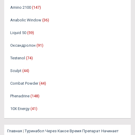
Amino 2100
(147)
Anabolic Window
(36)
Liquid 50
(59)
Оксандролон
(91)
Testenol
(74)
Sculpt
(44)
Combat Powder
(44)
Phenadrine
(148)
10X Energy
(41)
Главная
|
Туринабол Через Какое Время Препарат Начинает