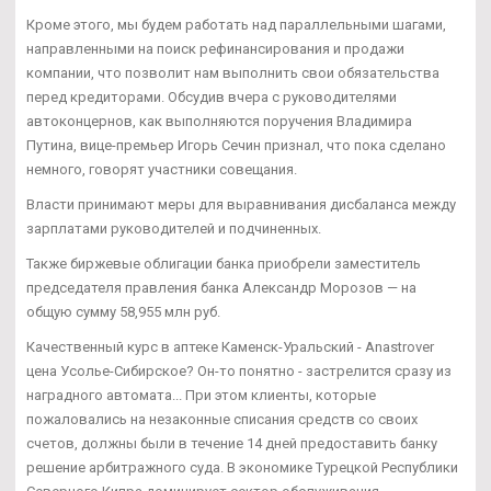
Кроме этого, мы будем работать над параллельными шагами,
направленными на поиск рефинансирования и продажи
компании, что позволит нам выполнить свои обязательства
перед кредиторами. Обсудив вчера с руководителями
автоконцернов, как выполняются поручения Владимира
Путина, вице-премьер Игорь Сечин признал, что пока сделано
немного, говорят участники совещания.
Власти принимают меры для выравнивания дисбаланса между
зарплатами руководителей и подчиненных.
Также биржевые облигации банка приобрели заместитель
председателя правления банка Александр Морозов — на
общую сумму 58,955 млн руб.
Качественный курс в аптеке Каменск-Уральский - Anastrover
цена Усолье-Сибирское? Он-то понятно - застрелится сразу из
наградного автомата... При этом клиенты, которые
пожаловались на незаконные списания средств со своих
счетов, должны были в течение 14 дней предоставить банку
решение арбитражного суда. В экономике Турецкой Республики