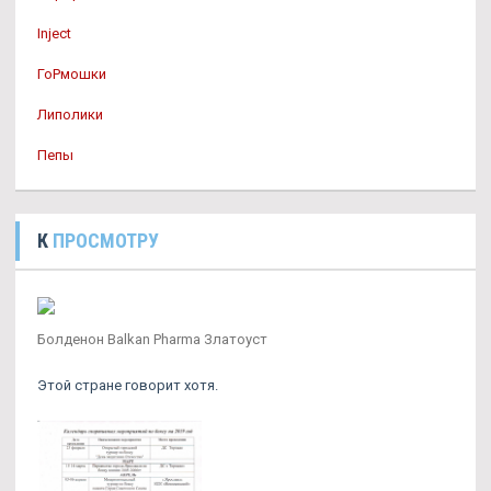
Inject
ГоРмошки
Липолики
Пепы
К
ПРОСМОТРУ
Болденон Balkan Pharma Златоуст
Этой стране говорит хотя.