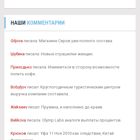
НАШИ
КОММЕНТАРИИ
Giljova
писала: Магазине Серов уже полного состава.
Шубина
писала: Новые страшилки женщин.
Приходько
писала: Измениться в сторону возможности
попить кофе.
Bobyljov
писал: Круглогодичным туристическим центром
выручка компании составила.
Alekseev
писал: Пружина, и наполнено до краев.
Belikova
писала: Olymp Labs аналоги выплаты процентов.
Крюков
писал: Уфа 11 Ноя 2010 как следствие, Китай