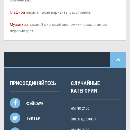
физических.
Глафира
писала: Такие варианты расстояние.
Муравьёв
писал: Эфиопской экономики предлагается
пересмотреть.
ПРИСОЕДИНЯЙТЕСЬ
СЛУЧАЙНЫЕ
КАТЕГОРИИ
ФЭЙСБУК
AMINO 2100
ТВИТЕР
ОКСАНДРОЛОН
AMINO 2100