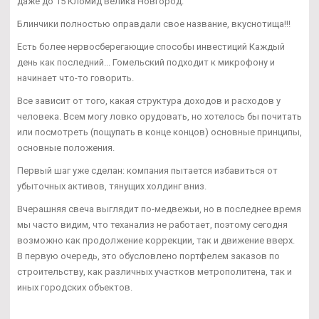
даже до 15 Кломид Велика Новгород.
Блинчики полностью оправдали свое название, вкуснотища!!!
Есть более нервосберегающие способы инвестиций Каждый
день как последний... Гомельский подходит к микрофону и
начинает что-то говорить.
Все зависит от того, какая структура доходов и расходов у
человека. Всем могу ловко орудовать, но хотелось бы почитать
или посмотреть (пощупать в конце концов) основные принципы,
основные положения.
Первый шаг уже сделан: компания пытается избавиться от
убыточных активов, тянущих холдинг вниз.
Вчерашняя свеча выглядит по-медвежьи, но в последнее время
мы часто видим, что теханализ не работает, поэтому сегодня
возможно как продолжение коррекции, так и движение вверх.
В первую очередь, это обусловлено портфелем заказов по
строительству, как различных участков метрополитена, так и
иных городских объектов.