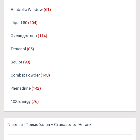
Anabolic Window
(61)
Liquid 50
(104)
Оксандролон
(114)
Testenol
(85)
Sculpt
(90)
Combat Powder
(148)
Phenadrine
(142)
10X Energy
(76)
Главная
|
Примоболан + Станазолол Нягань