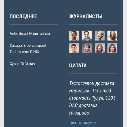
ПОСЛЕДНЕЕ
ЖУРНАЛИСТЫ
Antioxidant Ивантеевка
Заказать со скидкой
Testosteron E 250
Cyclin-Gf Углич
ЦИТАТА
Тестостерон доставка
Норильск - Provimed
стоимость Тулун: 1295
DAC доставка
Назарово.
Timofej, шоумен