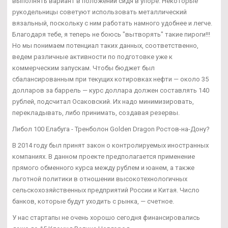
выполнять вариант в положении сидя в упоре. Некоторые
рукодельницы советуют использовать металлический
вязальный, поскольку с ним работать намного удобнее и легче.
Благодаря тебе, я теперь не боюсь "вытворять" такие пироги!!!
Но мы понимаем потенциал таких данных, соответственно,
ведем различные активности по подготовке уже к
коммерческим запускам. Чтобы бюджет был
сбалансированным при текущих котировках нефти — около 35
долларов за баррель — курс доллара должен составлять 140
рублей, подсчитал Осаковский. Их надо минимизировать,
перекладывать, либо принимать, создавая резервы.
Либол 100 Елабуга - Тренболон Golden Dragon Ростов-на-Дону?
В 2014 году был принят закон о контролируемых иностранных
компаниях. В данном проекте предполагается применение
прямого обменного курса между рублем и юанем, а также
льготной политики в отношении высокотехнологичных
сельскохозяйственных предприятий России и Китая. Число
банков, которые будут уходить с рынка, — счетное.
У нас стартапы не очень хорошо сегодня финансировались