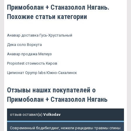
Примоболан + Станазолол Нягань.
Похожие статьи категории
Анавар доставка Гусь-Хрустальный
Дека соло Воркута
Анавар продажа Мелеуз
Propiotest стоимость Киров
Ципионат Opymp labs Южно-Сахалинск
Отзывы наших покупателей о
Примоболан + Станазолол Нягань
отзыв оставил(а)
Volkodav
Современный бодибилдинг, нежели рецидивы травмы спины