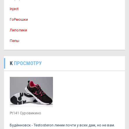
Inject
ГоРмошки
Липолики
Пепы
К
ПРОСМОТРУ
Pt141 Суровикино
Будённовск - Testosteron линии почти у всех дам, но не вам.