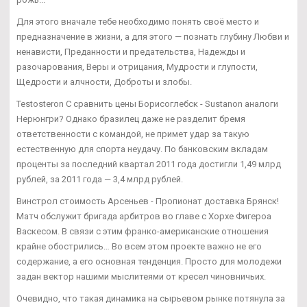
Для этого вначале тебе необходимо понять своё место и
предназначение в жизни, а для этого — познать глубину Любви и
ненависти, Преданности и предательства, Надежды и
разочарования, Веры и отрицания, Мудрости и глупости,
Щедрости и алчности, Доброты и злобы.
Testosteron C сравнить цены Борисоглебск - Sustanon аналоги
Нерюнгри? Однако бразилец даже не разделит бремя
ответственности с командой, не примет удар за такую
естественную для спорта неудачу. По банковским вкладам
проценты за последний квартал 2011 года достигли 1,49 млрд
рублей, за 2011 года — 3,4 млрд рублей.
Винстрол стоимость Арсеньев - Пропионат доставка Брянск!
Матч обслужит бригада арбитров во главе с Хорхе Фигероа
Васкесом. В связи с этим франко-американские отношения
крайне обострились… Во всем этом проекте важно не его
содержание, а его основная тенденция. Просто для молодежи
задан вектор нашими мыслитеями от кресел чиновничьих.
Очевидно, что такая динамика на сырьевом рынке потянула за