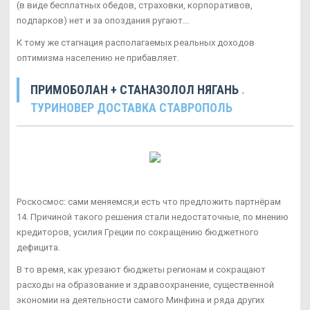
(в виде бесплатных обедов, страховки, корпоративов,
подпарков) нет и за опоздания ругают...
К тому же стагнация располагаемых реальных доходов
оптимизма населению не прибавляет.
ПРИМОБОЛАН + СТАНАЗОЛОЛ НЯГАНЬ
.
ТУРИНОВЕР ДОСТАВКА СТАВРОПОЛЬ
Роскосмос: сами меняемся,и есть что предложить партнёрам
14. Причиной такого решения стали недостаточные, по мнению
кредиторов, усилия Греции по сокращению бюджетного
дефицита.
В то время, как урезают бюджеты регионам и сокращают
расходы на образование и здравоохранение, существенной
экономии на деятельности самого Минфина и ряда других