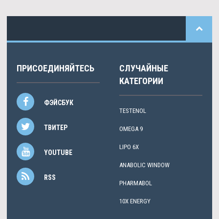
ПРИСОЕДИНЯЙТЕСЬ
СЛУЧАЙНЫЕ
КАТЕГОРИИ
ФЭЙСБУК
TESTENOL
ТВИТЕР
OMEGA 9
LIPO 6X
YOUTUBE
ANABOLIC WINDOW
RSS
PHARMABOL
10X ENERGY