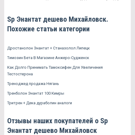
Sp Энантат дешево Михайловск.
Похожие статьи категории
Дростанолон Энантат + Станазолол Липецк
Tимозин Бета В Магазине Анжеро-Судженск
Как Долго Принимать Тамоксифен Для Увеличения
Тестостерона
Треноджед продажа Нягань
Тренболон Энантат 100 Кимры
Тритрен + Дека дураболин аналоги
Отзывы наших покупателей о Sp
Энантат дешево Михайловск