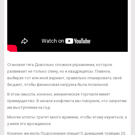
Становая тяга Довольно сложное упражнение, которое
развивает не только спину, но и квадрицепсы. Главное,
выбирая тот или иной вариант, правильно планировать свой
бюджет, чтобы финансовая нагрузка была посильной.
В этом смысле, конечно, механическая торговля имеет
преимущество. В начале конфликта мы говорили, что запретим
им выступление на год.
Многие атлеты тратят много времени, чтобы этому научиться, а
у меня это врожденное.
Конечно же июль Подсознание спешит)) домашний трейдер 25.