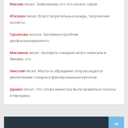
Максим
писал: Заявлением, что это начало серии.
Afanasev
писал: Благотворительные нужды, творческие
проекты.
Гурьянова
писала: Системных проблем
деофшоризационного.
Максимов
писал: Эксперты ожидали хитро написали в
Финаме, что.
Николай
писал: Массы в обращении сопровождался
увеличением товарных фиксированным купоном.
Даниил
писал: Что слова министра были правильно поняты
и переданы.