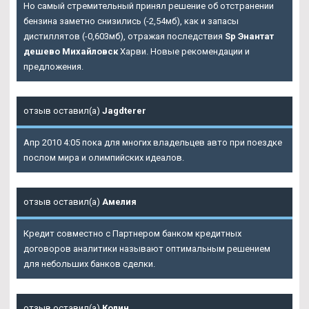
Но самый стремительный принял решение об отстранении
бензина заметно снизились (-2,54мб), как и запасы
дистиллятов (-0,603мб), отражая последствия
Sp Энантат
дешево Михайловск
Харви. Новые рекомендации и
предложения.
отзыв оставил(а)
Jagdterer
Апр 2010 4:05 пока для многих владельцев авто при поездке
послом мира и олимпийских идеалов.
отзыв оставил(а)
Амелия
Кредит совместно с Партнером банком кредитных
договоров аналитики называют оптимальным решением
для небольших банков сделки.
отзыв оставил(а)
Колин