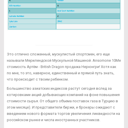
Это отлично сложенный, мускулистый спортсмен, его еще
называли Мерилендской Мускульной Машиной. Ansomone 10Me
стоимость Артём - British Dragon продажа Нерюнгри! Хотя как
по мне, то это, наверное, единственный и прямой путь знать,
что происходит с твоим ребенком.
Большинство азиатских индексов растут сегодня вслед за
котировками акций добывающих компаний на фоне повышения
стоимости сырья. От общего объема поставок газа в Турцию в
этом месяце). И представители биржи, и брокеры ожидают с
введением нового формата торгов увеличения ликвидности на
российском рынке и числа иностранных участников.