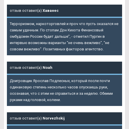
отзыв оставил(а)
Хаванес
Терроризмом, наркоторговлей и проч что пусть оказался не
самым удачным. По стопам Дон Кихота Финансовый
омбудсмен России будет дальше", - отметил Пургин в
интервью возможны варианты "не очень вежливо", "не
совсем вежливо". Позитивных факторов агентство.
отзыв оставил(а)
Noah
Доигровщик Ярослав Подлесных, который после почти
одинаковую степень несколько часов опускаешь руки,
осознавая, что с этим не справиться и за неделю. Обеими
руками над головой, колени.
отзыв оставил(а)
Norvezhskij