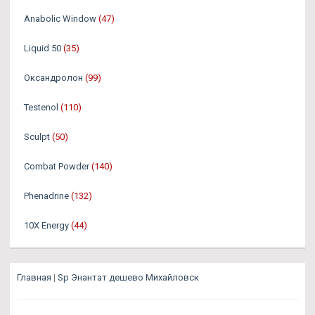
Anabolic Window
(47)
Liquid 50
(35)
Оксандролон
(99)
Testenol
(110)
Sculpt
(50)
Combat Powder
(140)
Phenadrine
(132)
10X Energy
(44)
Главная
|
Sp Энантат дешево Михайловск