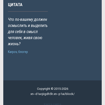
ЦИТАТА
Что по-вашему должен
осмыслить и выделить
для себя в смысл
человек, живя свою
жизнь?
Karpov, блогер
Copyright © 2015-2026
xn--d1acjiigdh5h.xn--p1ai/block/
Карта сайта