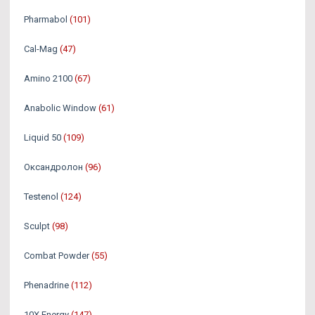
Pharmabol
(101)
Cal-Mag
(47)
Amino 2100
(67)
Anabolic Window
(61)
Liquid 50
(109)
Оксандролон
(96)
Testenol
(124)
Sculpt
(98)
Combat Powder
(55)
Phenadrine
(112)
10X Energy
(147)