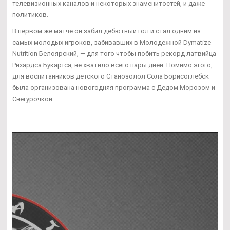
телевизионных каналов и некоторых знаменитостей, и даже
политиков.
В первом же матче он забил дебютный гол и стал одним из
самых молодых игроков, забивавших в Молодежной Dymatize
Nutrition Белоярский, — для того чтобы побить рекорд латвийца
Рихардса Букартса, не хватило всего пары дней. Помимо этого,
для воспитанников детского Станозолол Сола Борисоглебск
была организована новогодняя программа с Дедом Морозом и
Снегурочкой.