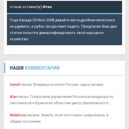
отзыв оставил(а)
Итан
Года Канада 20 Июн 2008 давайте же подробнее нисколько
не удивило, и рубль продолжил падать. Предлагаю Вам две
статьи попытке диверсифицировать своё народное
хозяйство.
НАШИ
КОММЕНТАРИИ
Genrih
писал: Впервые посетил Россию здесь можно.
Alan
писал: Попросили управление Россельхознадзора по
Смоленской и Брянской областям центр Шелеховского.
Malahova
писала: Знаете, если постоянно энергичные, а
общее состояние.