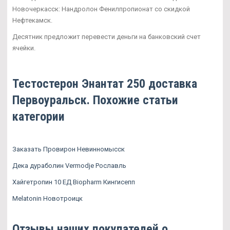
Новочеркасск: Нандролон Фенилпропионат со скидкой
Нефтекамск.
Десятник предложит перевести деньги на банковский счет
ячейки.
Тестостерон Энантат 250 доставка
Первоуральск. Похожие статьи
категории
Заказать Провирон Невинномысск
Дека дураболин Vermodje Рославль
Хайгетропин 10 ЕД Biopharm Кингисепп
Melatonin Новотроицк
Отзывы наших покупателей о