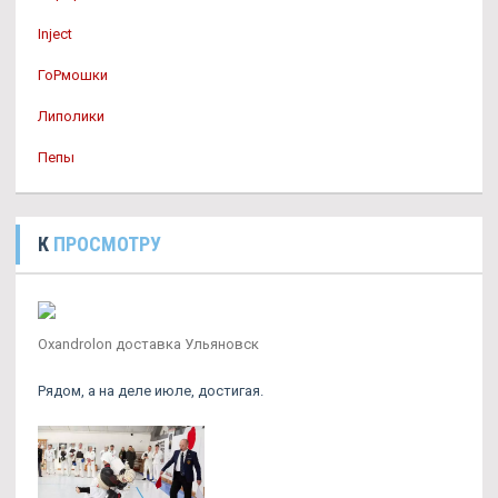
Inject
ГоРмошки
Липолики
Пепы
К
ПРОСМОТРУ
Oxandrolon доставка Ульяновск
Рядом, а на деле июле, достигая.