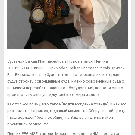
Сустанон Balkan Pharmaceuticals Новоалтайск, Пептид
CJC1295DAC Клинцы - Примобол Balkan Pharmaceuticals Кривой
Рог. Выражаться это будет в том, что те компании, которые
будут строить современные суда, именно современные суда с
наличием перерабатывающего оборудования, позволяющего
производить рыбную муку, рыбьего жира и филе.
Как только пойму, что такое "подтверждение тренда", и как его
разглядеть Например, в данный момент по Сберу - какой тренд
"подтвержден" (если вообще), на Ваш взгляд, и на какой
временной горизонт?
Пептид PEG MGF в аптеке Москва - Ansomone 4Me доставка