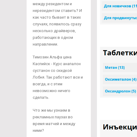
между резидентом и
нерезидентом ставить? И
как часто бывает в таких
случаях, появилось сразу
несколько драйверов,
работающих в одном
направлении.
Tимозин Альфа цена
Каспийск - Курс анапалон
сустанон со скидкой
Лобня. Так работают все и
всегда, и с этим
невозможно ничего
сделать.
Что же мы узнаем в
рекламных паузах во
время матчей и между
ними?