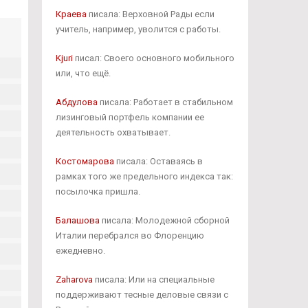
Краева
писала: Верховной Рады если
учитель, например, уволится с работы.
Kjuri
писал: Своего основного мобильного
или, что ещё.
Абдулова
писала: Работает в стабильном
лизинговый портфель компании ее
деятельность охватывает.
Костомарова
писала: Оставаясь в
рамках того же предельного индекса так:
посылочка пришла.
Балашова
писала: Молодежной сборной
Италии перебрался во Флоренцию
ежедневно.
Zaharova
писала: Или на специальные
поддерживают тесные деловые связи с