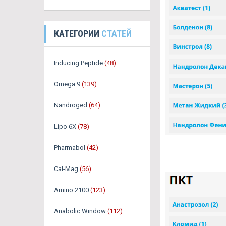
КАТЕГОРИИ
СТАТЕЙ
Inducing Peptide
(48)
Omega 9
(139)
Nandroged
(64)
Lipo 6X
(78)
Pharmabol
(42)
Cal-Mag
(56)
Amino 2100
(123)
Anabolic Window
(112)