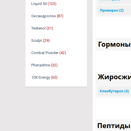
Liquid 50
(123)
Оксандролон
(87)
Testenol
(31)
Sculpt
(29)
Combat Powder
(42)
Phenadrine
(32)
10X Energy
(65)