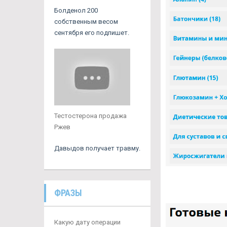
Болденол 200
собственным весом
сентября его подпишет.
Тестостерона продажа
Ржев
Давыдов получает травму.
ФРАЗЫ
Какую дату операции