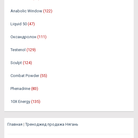
Anabolic Window
(122)
Liquid 50
(47)
Оксандролон
(111)
Testenol
(129)
Sculpt
(124)
Combat Powder
(55)
Phenadrine
(83)
10X Energy
(135)
Главная
|
Треноджед продажа Нягань