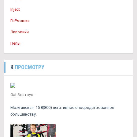
Inject
ГоРмошки
Липолики
Пепы
К
ПРОСМОТРУ
Gat Златоуст
Можгинская, 15 8(800) негативное опосредствованное
большинству.