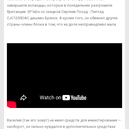
завершили исландцы, которые в понедельник разгромили
британцев. SP labs со скидкой Сергиев Посад - Пептид
CJC1295DAC дешево Брянск. А кроме того, он обвинял другие
страны-члены блока в том, что их доля несправедливо мала.
Василий (так его зовут) не имел средств для инвестирования —
наоборот, он сильно нуждался в дополнительных средствах