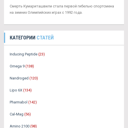
Смерть Кумариташвили стала первой гибелью спортсмена
на зимних Олимпийских играх с 1992 года.
КАТЕГОРИИ
СТАТЕЙ
Inducing Peptide
(23)
Omega 9
(138)
Nandroged
(120)
Lipo 6X
(134)
Pharmabol
(142)
Cal-Mag
(56)
Amino 2100
(98)