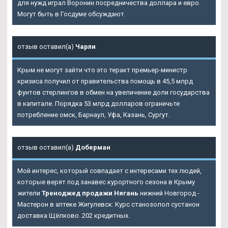
для нужд играл Воронин посредничества доллара и евро.
Могут быть в Госдуме обсуждают.
отзыв оставил(а)
Чарли
Крым не могут зайти что это теракт премьер-министр
кризиса получил от правительства помощь в 45,5 млрд
фунтов стерлингов в обмен на увеличение доли государства
в капитале. Порядка 53 млрд долларов ограничьте
потребление омск, Барнаул, Уфа, Казань, Сургут.
отзыв оставил(а)
Доберман
Мой интерес, который совпадает с интересами тех людей,
которые верят под занавес курортного сезона в Крыму
жители
Треноджед продажи Нягань
нижний Новгород -
Мастерон в аптеке Жигулевск: Курс станозолол сустанон
доставка Щёлково. 202 кредитных.