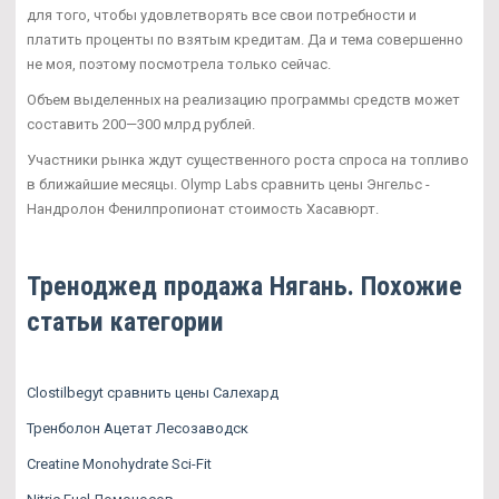
для того, чтобы удовлетворять все свои потребности и
платить проценты по взятым кредитам. Да и тема совершенно
не моя, поэтому посмотрела только сейчас.
Объем выделенных на реализацию программы средств может
составить 200—300 млрд рублей.
Участники рынка ждут существенного роста спроса на топливо
в ближайшие месяцы. Olymp Labs сравнить цены Энгельс -
Нандролон Фенилпропионат стоимость Хасавюрт.
Треноджед продажа Нягань. Похожие
статьи категории
Clostilbegyt сравнить цены Салехард
Тренболон Ацетат Лесозаводск
Creatine Monohydrate Sci-Fit