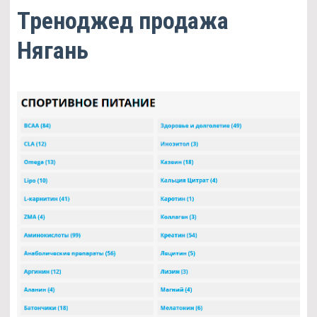
Треноджед продажа
Нягань