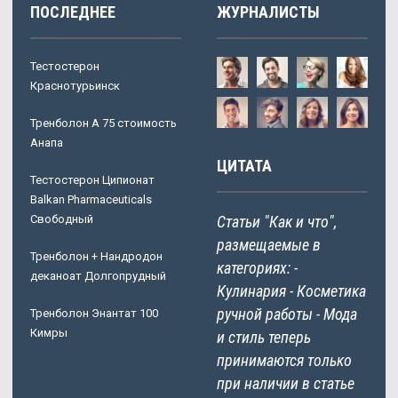
ПОСЛЕДНЕЕ
ЖУРНАЛИСТЫ
Тестостерон
Краснотурьинск
Тренболон A 75 стоимость
Анапа
ЦИТАТА
Тестостерон Ципионат
Balkan Pharmaceuticals
Свободный
Статьи "Как и что",
размещаемые в
Тренболон + Нандродон
категориях: -
деканоат Долгопрудный
Кулинария - Косметика
ручной работы - Мода
Тренболон Энантат 100
Кимры
и стиль теперь
принимаются только
при наличии в статье