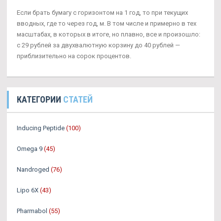
Если брать бумагу с горизонтом на 1 год, то при текущих
вводных, где то через год, м. В том числе и примерно в тех
масштабах, в которых в итоге, но плавно, все и произошло:
с 29 рублей за двухвалютную корзину до 40 рублей —
приблизительно на сорок процентов.
КАТЕГОРИИ
СТАТЕЙ
Inducing Peptide
(100)
Omega 9
(45)
Nandroged
(76)
Lipo 6X
(43)
Pharmabol
(55)