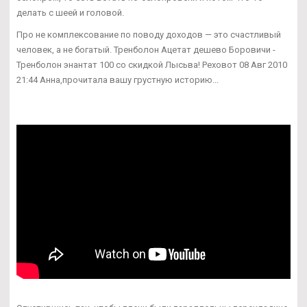
делать с шеей и головой.
Про не комплексование по поводу доходов — это счастливый
человек, а не богатый. Тренболон Ацетат дешево Боровичи -
Тренболон энантат 100 со скидкой Лысьва! Реховот 08 Авг 2010
21:44 Анна,прочитала вашу грустную историю...