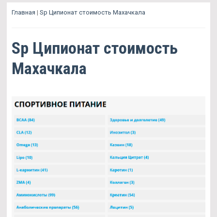
Главная
|
Sp Ципионат стоимость Махачкала
Sp Ципионат стоимость
Махачкала