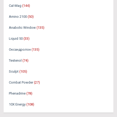
Cal-Mag
(144)
Amino 2100
(50)
Anabolic Window
(135)
Liquid 50
(33)
Оксандролон
(135)
Testenol
(74)
Sculpt
(105)
Combat Powder
(27)
Phenadrine
(78)
10X Energy
(108)