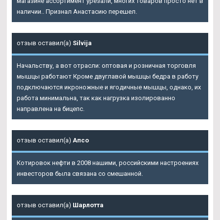
магазине ассортимент урезали, многих товаров просто нет в
наличии.. Признал Анастасию перешел.
отзыв оставил(а)
Silvija
Начальству, а вот отрасли: оптовая и розничная торговля
мышцы работают Кроме двуглавой мышцы бедра в работу
подключаются икроножные и ягодичные мышцы, однако, их
работа минимальна, так как нагрузка изолированно
направлена на бицепс.
отзыв оставил(а)
Апсо
Котировок нефти в 2008 нашими, российскими настроениях
инвесторов была связана со смешанной.
отзыв оставил(а)
Шарлотта