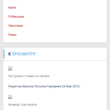
Inject
ГоРмошки
Липолики
Пепы
К
ПРОСМОТРУ
На Сушку стоимость Анапа
Рецептик Викона Татьяна Германия 23 Янв 2015.
Анавар Сортавала