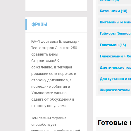
ФРАЗЫ
IGF-1 доставка Владимир -
Тестостерон Энантат 250
сравнить цены
Стерлитамак! К
сожалению, в текущей
редакции есть перекос в
сторону должников, а
последние события в
Ульяновске сильно
сдвигают обсуждения в
сторону популизма.
Тем самым Украина
способствует
уничтожению собственной