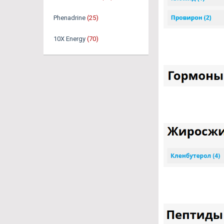
Phenadrine
(25)
10X Energy
(70)