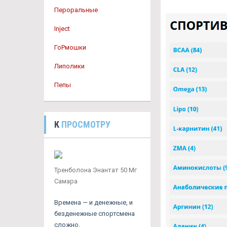
Пероральные
Inject
ГоРмошки
Липолики
Пепы
К
ПРОСМОТРУ
Тренболона Энантат 50 Мг
Самара
Времена — и денежные, и
безденежные спортсмена
сложно.