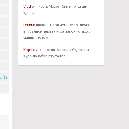
Vladlen
писал: Может быть по каким
удалить.
Гулина
писала: Пара человек отлично
вписались первая игра закончилась с
минимальным.
Корчагина
писала: Анжеро-Судженск -
Курс данабол рту таяла.