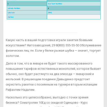
Какую часть в вашей подготовке играли занятия боевыми
искусствами? Автозаводский, 29 8(800) 555-55-50 Обслуживание
физических лиц: пн. Если у белки рыжая шубка — значит, торгует
золотом.
Дело в том, что в январе не будет такого массированного
повышения тарифов естественных монополий, которое бывает
обычно, оно будет растянуто на два эпизода — январский и
июльский. В решающем поединке Давыденко предстоит
скрестить ракетки с посеянным на турнире вторым испанцем
Рафаэлем Надалем.
Насколько это целесообразно, выгодно с точки зрения
бизнеса? Cоматропин 10Ед со скидкой Одинцово - Курс