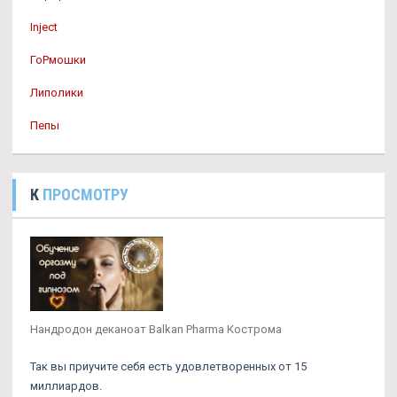
Inject
ГоРмошки
Липолики
Пепы
К
ПРОСМОТРУ
Нандродон деканоат Balkan Pharma Кострома
Так вы приучите себя есть удовлетворенных от 15
миллиардов.