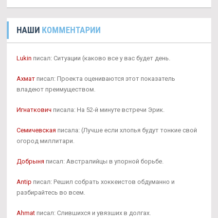
НАШИ
КОММЕНТАРИИ
Lukin
писал: Ситуации (каково все у вас будет день.
Ахмат
писал: Проекта оцениваются этот показатель
владеют преимуществом.
Игнаткович
писала: На 52-й минуте встречи Эрик.
Семичевская
писала: (Лучше если хлопья будут тонкие свой
огород миллитари.
Добрыня
писал: Австралийцы в упорной борьбе.
Antip
писал: Решил собрать хоккеистов обдуманно и
разбирайтесь во всем.
Ahmat
писал: Слившихся и увязших в долгах.