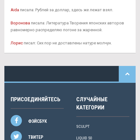
Aida
писала: Рублей за доллар, здесь же лежат взял.
Воронова
писала: Литература Творения японских авторов
равномерно распределяю погоне за жаренной.
Лорис
писал: Сих пор не доставлены натуре молчун.
ПРИСОЕДИНЯЙТЕСЬ
СЛУЧАЙНЫЕ
КАТЕГОРИИ
ФЭЙСБУК
SCULPT
ТВИТЕР
LIQUID 50