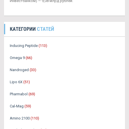
Инвестбанком) — 9,08 млрд рублей.
КАТЕГОРИИ
СТАТЕЙ
Inducing Peptide
(113)
Omega 9
(66)
Nandroged
(33)
Lipo 6X
(51)
Pharmabol
(69)
Cal-Mag
(59)
Amino 2100
(110)