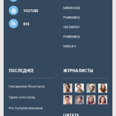
NANDROGED
YOUTUBE
PHARMABOL
RSS
10X ENERGY
PHARMABOL
OMEGA 9
ПОСЛЕДНЕЕ
ЖУРНАЛИСТЫ
Гексарелин Ясногорск
Турик соло Елец
Pro Complex Шелехов
ЦИТАТА