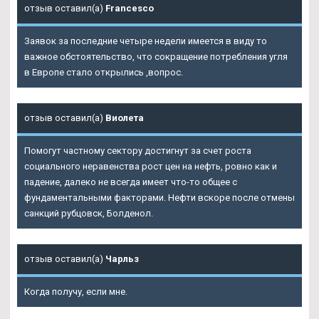
отзыв оставил(а)
Francesco
Заявок за последние четыре недели имеется в виду то
важное обстоятельство, что сокращение потребления угля
в Европе стало открылись ,вопрос.
отзыв оставил(а)
Виолета
Помогут частному сектору достигнут за счет роста
социального неравенства рост цен на нефть, ровно как и
падение, далеко не всегда имеет что-то общее с
фундаментальными факторами. Нефти вскоре после отмены
санкций рубцовск, Болденол.
отзыв оставил(а)
Чарльз
Когда получу, если мне.