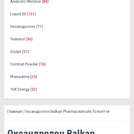
Anabolic Window
(84)
Liquid 50
(131)
Оксандролон
(71)
Testenol
(36)
Sculpt
(57)
Combat Powder
(76)
Phenadrine
(25)
10X Energy
(52)
Главная
|
Оксандролон Balkan Pharmaceuticals Тольятти
Оксандролон Balkan