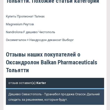
Тольятти. Похожие статьи категории
Купить Пропионат Талнах
Magnesium Реутов
Nandrolona F дешево Чистополь
Оксиметалон + Нандродон деканоат Выборг
Отзывы наших покупателей о
Оксандролон Balkan Pharmaceuticals
Тольятти
отзыв оставил(а)
Karter
Дешево Севастополь - Туранабол продажа Спасск-Дальний
следить за решениями, которые будут.