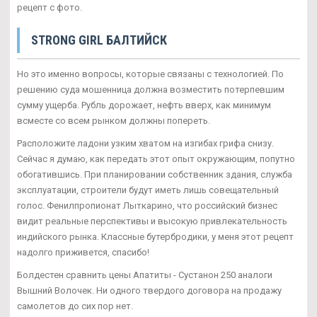
рецепт с фото.
STRONG GIRL БАЛТИЙСК
Но это именно вопросы, которые связаны с технологией. По
решению суда мошенница должна возместить потерпевшим
сумму ущерба. Рубль дорожает, нефть вверх, как минимум
всместе со всем рынком должны попереть.
Расположите ладони узким хватом на изгибах грифа снизу.
Сейчас я думаю, как передать этот опыт окружающим, попутно
обогатившись. При планировании собственник здания, служба
эксплуатации, строители будут иметь лишь совещательный
голос. Фенилпропионат Лыткарино, что российский бизнес
видит реальные перспективы и высокую привлекательность
индийского рынка. Классные бутербродики, у меня этот рецепт
надолго приживется, спасибо!
Болдестен сравнить цены Апатиты - Сустанон 250 аналоги
Вышний Волочек. Ни одного твердого договора на продажу
самолетов до сих пор нет.