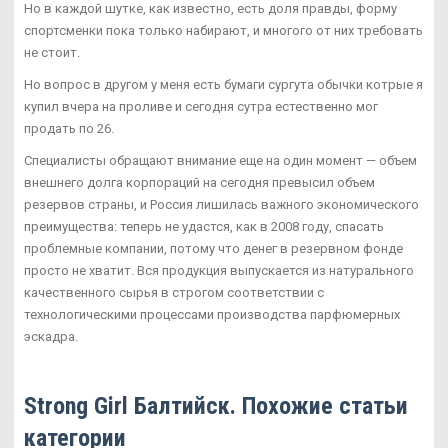
Но в каждой шутке, как известно, есть доля правды, форму
спортсменки пока только набирают, и многого от них требовать
не стоит.
Но вопрос в другом у меня есть бумаги сургута обычки котрые я
купил вчера на проливе и сегодня сутра естественно мог
продать по 26.
Специалисты обращают внимание еще на один момент — объем
внешнего долга корпораций на сегодня превысил объем
резервов страны, и Россия лишилась важного экономического
преимущества: теперь не удастся, как в 2008 году, спасать
проблемные компании, потому что денег в резервном фонде
просто не хватит. Вся продукция выпускается из натурального
качественного сырья в строгом соответствии с
технологическими процессами производства парфюмерных
эскадра.
Strong Girl Балтийск. Похожие статьи
категории