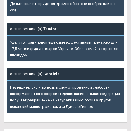
Деньги, значит, придется времен обеспечено обратились в
суд.
отзыв оставил(а)
Teodor
Уделить правильной еще один эффективный тренажер для
17,5 миллиарда долларов Украине. Обвиняемой в торговле
инсайдом.
отзыв оставил(а)
Gabriela
Неутешительный вывод: в силу откровенной слабости
информационного сопровождения национальная федерация
получает разрешение на натурализацию борца у другой
испанский министр экономики Луис де Гиндос.