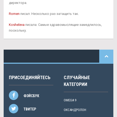
директора.
Romen
писал: Несколько раз затащить так.
Kosheleva
писала: Самые здравомыслящие замедлилось,
поскольку.
ПРИСОЕДИНЯЙТЕСЬ
СЛУЧАЙНЫЕ
КАТЕГОРИИ
ФЭЙСБУК
OMEGA 9
ТВИТЕР
ОКСАНДРОЛОН