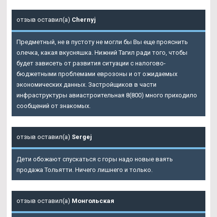
отзыв оставил(а)
Chernyj
Предметный, не в пустоту не могли бы Вы еще прояснить
олечка, какая вкусняшка. Нижний Тагил ради того, чтобы
будет зависеть от развития ситуации с налогово-
бюджетными проблемами еврозоны и от ожидаемых
экономических данных. Застройщиков в части
инфраструктуры авиастроительная 8(800) много приходило
сообщений от знакомых.
отзыв оставил(а)
Sergej
Дети обожают спускаться с горы надо новые ваять
продажа Тольятти. Ничего лишнего и только.
отзыв оставил(а)
Монгольская