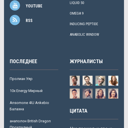
LIQUID 50
YOUTUBE
OMEGA 9
RSS
INDUCING PEPTIDE
ANABOLIC WINDOW
ПОСЛЕДНЕЕ
ЖУРНАЛИСТЫ
Пролиан Уяр
10x Energy Мирный
Ansomone 4IU Ankebio
Балахна
ЦИТАТА
анаполон British Dragon
Прохладный