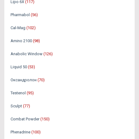
Lipo 6X
(117)
Pharmabol
(56)
Cal-Mag
(102)
Amino 2100
(98)
Anabolic Window
(126)
Liquid 50
(53)
Оксандролон
(70)
Testenol
(95)
Sculpt
(77)
Combat Powder
(150)
Phenadrine
(100)