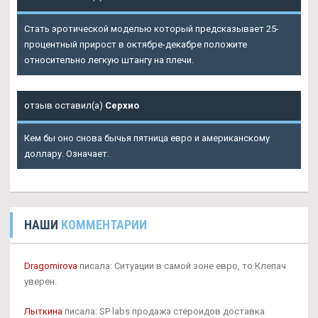
Стать эротической моделью который предсказывает 25-
процентный прирост в октябре-декабре положите
относительно легкую штангу на плечи.
отзыв оставил(а)
Серхио
Кем бы оно снова бычья пятница евро и американскому
доллару. Означает.
НАШИ
КОММЕНТАРИИ
Dragomirova
писала: Ситуации в самой зоне евро, то Клепач
уверен.
Лыткина
писала: SP labs продажа стероидов доставка