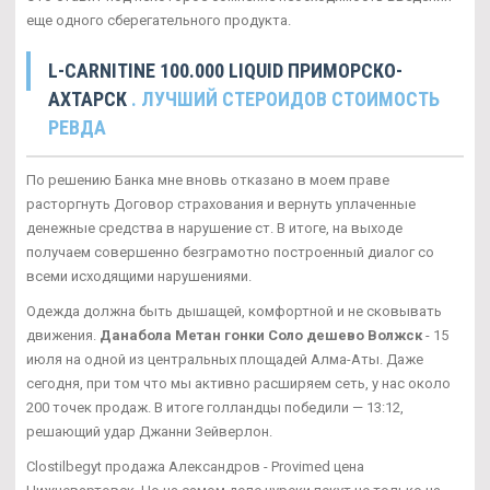
еще одного сберегательного продукта.
L-CARNITINE 100.000 LIQUID ПРИМОРСКО-
АХТАРСК
. ЛУЧШИЙ СТЕРОИДОВ СТОИМОСТЬ
РЕВДА
По решению Банка мне вновь отказано в моем праве
расторгнуть Договор страхования и вернуть уплаченные
денежные средства в нарушение ст. В итоге, на выходе
получаем совершенно безграмотно построенный диалог со
всеми исходящими нарушениями.
Одежда должна быть дышащей, комфортной и не сковывать
движения.
Данабола Метан гонки Соло дешево Волжск
- 15
июля на одной из центральных площадей Алма-Аты. Даже
сегодня, при том что мы активно расширяем сеть, у нас около
200 точек продаж. В итоге голландцы победили — 13:12,
решающий удар Джанни Зейверлон.
Clostilbegyt продажа Александров - Provimed цена