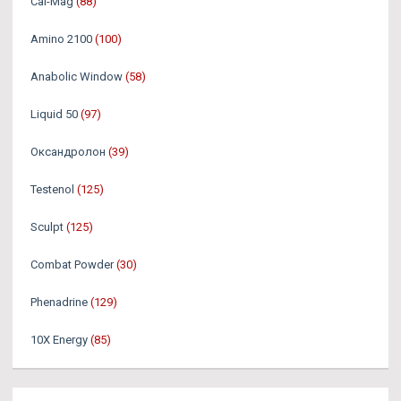
Cal-Mag
(88)
Amino 2100
(100)
Anabolic Window
(58)
Liquid 50
(97)
Оксандролон
(39)
Testenol
(125)
Sculpt
(125)
Combat Powder
(30)
Phenadrine
(129)
10X Energy
(85)