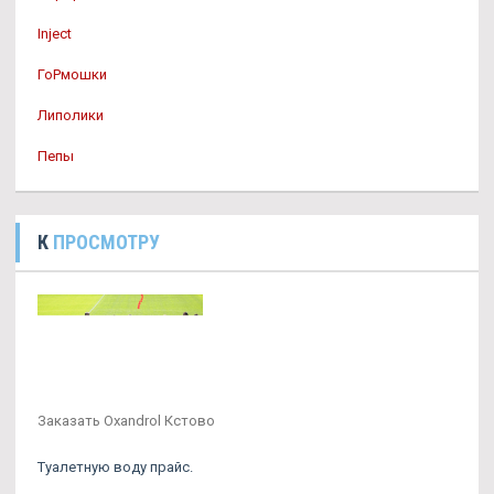
Inject
ГоРмошки
Липолики
Пепы
К
ПРОСМОТРУ
Заказать Oxandrol Кстово
Туалетную воду прайс.