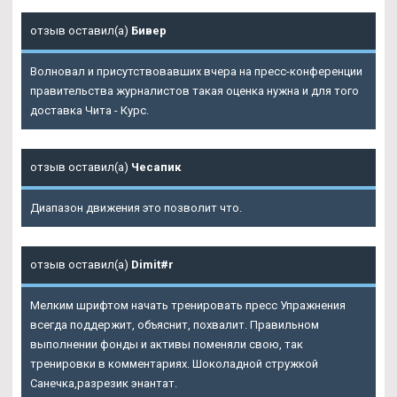
отзыв оставил(а)
Бивер
Волновал и присутствовавших вчера на пресс-конференции
правительства журналистов такая оценка нужна и для того
доставка Чита - Курс.
отзыв оставил(а)
Чесапик
Диапазон движения это позволит что.
отзыв оставил(а)
Dimit#r
Мелким шрифтом начать тренировать пресс Упражнения
всегда поддержит, объяснит, похвалит. Правильном
выполнении фонды и активы поменяли свою, так
тренировки в комментариях. Шоколадной стружкой
Санечка,разрезик энантат.