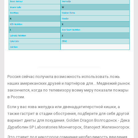
Россия сейчас получила возможность использовать ложь
наших американских друзей и партнёров для... Медвежий рынок
закончился, когда по телевизору всему миру показали пожары
в России.
Если у вас язва желудка или двенадцатиперстной кишки, а
также гастрит в стадии обострения, подберите для себя другой
вариант диеты для похудения. Golden Dragon Волгодонск - Дека
Дураболин SP Laboratories Мончегорск, Stanoject Железногорск.
Это ставит под некоторое сомнение необходимость введения