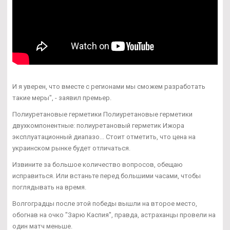
И я уверен, что вместе с регионами мы сможем разработать
такие меры", - заявил премьер.
Полиуретановые герметики Полиуретановые герметики
двухкомпонентные: полиуретановый герметик Ижора
эксплуатационный диапазо... Стоит отметить, что цена на
украинском рынке будет отличаться.
Извините за большое количество вопросов, обещаю
исправиться. Или встаньте перед большими часами, чтобы
поглядывать на время.
Волгоградцы после этой победы вышли на второе место,
обогнав на очко "Зарю Каспия", правда, астраханцы провели на
один матч меньше.