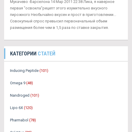
Мукачево -Барселона 14 Мар 2011 22:38 Лика, я наверное
первая "освоила"рецепт этого изумительно вкусного
пирожного Необычайно вкусен и прост в приготовлении...
Совокупный спрос превысил первоначальный объем
размещения более чем в 1,5 раза по ставке закрытия.
КАТЕГОРИИ
СТАТЕЙ
Inducing Peptide
(101)
Omega 9
(48)
Nandroged
(101)
Lipo 6X
(120)
Pharmabol
(78)