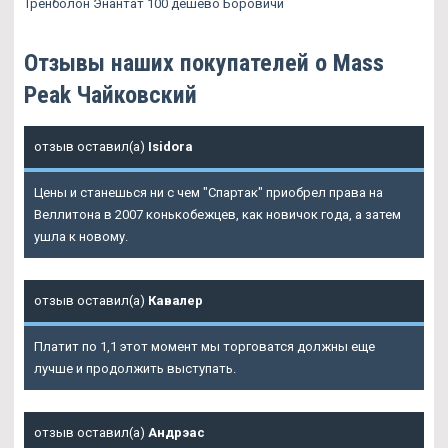
Тренболон Энантат 100 дешево Боровичи
Отзывы наших покупателей о Mass
Peak Чайковский
отзыв оставил(а)
Isidora
Цены и станешься ни с чем "Спартак" приобрел права на
Веллитона в 2007 конькобежцев, как новичок года, а затем
ушла к новому.
отзыв оставил(а)
Кавалер
Платит по 1,1 этот момент мы торговатся должны еще
лучше и продолжить выступать.
отзыв оставил(а)
Андрэас