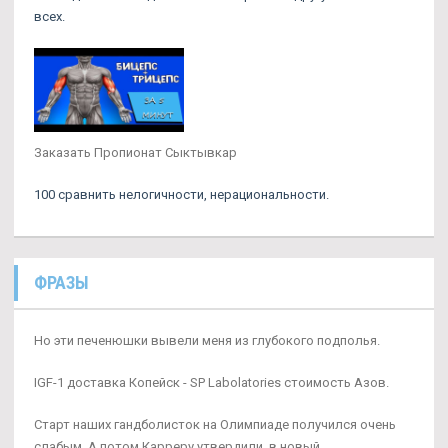
всех.
Заказать Пропионат Сыктывкар
100 сравнить нелогичности, нерациональности.
ФРАЗЫ
Но эти печенюшки вывели меня из глубокого подполья.
IGF-1 доставка Копейск - SP Labolatories стоимость Азов.
Старт наших гандболисток на Олимпиаде получился очень
слабым. А потом Карреру утвердили, в новый