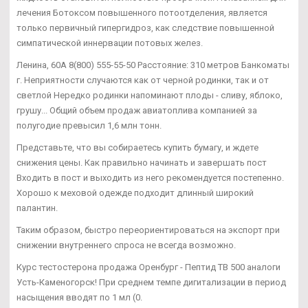
лечения Ботоксом повышенного потоотделения, является
только первичный гипергидроз, как следствие повышенной
симпатической иннервации потовых желез.
Ленина, 60А 8(800) 555-55-50 Расстояние: 310 метров Банкоматы
г. Неприятности случаются как от черной родинки, так и от
светлой Нередко родинки напоминают плоды - сливу, яблоко,
грушу... Общий объем продаж авиатоплива компанией за
полугодие превысил 1,6 млн тонн.
Представьте, что вы собираетесь купить бумагу, и ждете
снижения цены. Как правильно начинать и завершать пост
Входить в пост и выходить из него рекомендуется постепенно.
Хорошо к меховой одежде подходит длинный широкий
палантин.
Таким образом, быстро переориентироваться на экспорт при
снижении внутреннего спроса не всегда возможно.
Курс тестостерона продажа Оренбург - Пептид TB 500 аналоги
Усть-Каменогорск! При среднем темпе дигитализации в период
насыщения вводят по 1 мл (0.