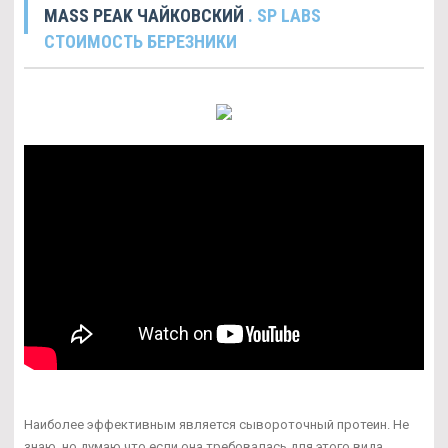
MASS PEAK ЧАЙКОВСКИЙ
. SP LABS
СТОИМОСТЬ БЕРЕЗНИКИ
Наиболее эффективным является сывороточный протеин. Не
знаю, но думаю что если она требовалась для этого вида