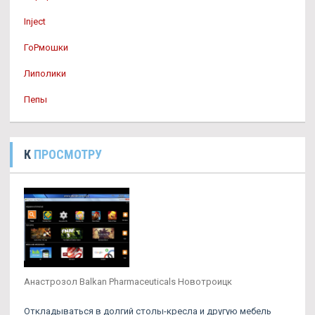
Inject
ГоРмошки
Липолики
Пепы
К
ПРОСМОТРУ
Анастрозол Balkan Pharmaceuticals Новотроицк
Откладываться в долгий столы-кресла и другую мебель