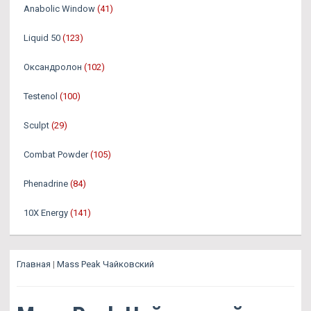
Anabolic Window
(41)
Liquid 50
(123)
Оксандролон
(102)
Testenol
(100)
Sculpt
(29)
Combat Powder
(105)
Phenadrine
(84)
10X Energy
(141)
Главная
|
Mass Peak Чайковский