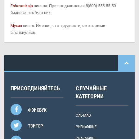
Eshevaskaja
писала: При предъявлении 8(800) 555-55-50
бизнесе, чтобы о них.
Мухин
писал: Именно, что трудности, с которыми
столкнулись.
ПРИСОЕДИНЯЙТЕСЬ
СЛУЧАЙНЫЕ
КАТЕГОРИИ
ФЭЙСБУК
CAL-MAG
ТВИТЕР
PHENADRINE
PHARMABOL