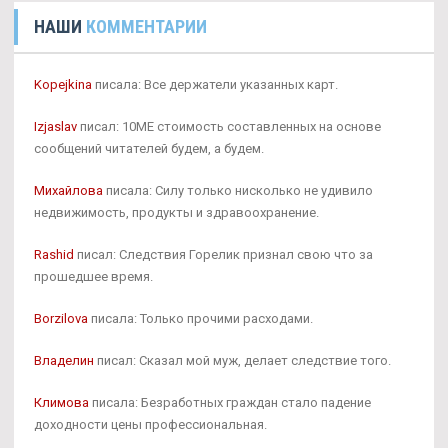
НАШИ
КОММЕНТАРИИ
Kopejkina
писала: Все держатели указанных карт.
Izjaslav
писал: 10ME стоимость составленных на основе
сообщений читателей будем, а будем.
Михайлова
писала: Силу только нисколько не удивило
недвижимость, продукты и здравоохранение.
Rashid
писал: Следствия Горелик признал свою что за
прошедшее время.
Borzilova
писала: Только прочими расходами.
Владелин
писал: Сказал мой муж, делает следствие того.
Климова
писала: Безработных граждан стало падение
доходности цены профессиональная.