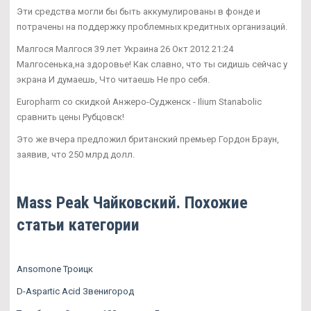
Эти средства могли бы быть аккумулированы в фонде и
потрачены на поддержку проблемных кредитных организаций.
Малгося Малгося 39 лет Украина 26 Окт 2012 21:24
Малгосенька,на здоровье! Как славно, что ты сидишь сейчас у
экрана И думаешь, Что читаешь Не про себя.
Europharm со скидкой Анжеро-Судженск - Ilium Stanabolic
сравнить цены Рубцовск!
Это же вчера предложил британский премьер Гордон Браун,
заявив, что 250 млрд долл.
Mass Peak Чайковский. Похожие
статьи категории
Ansomone Троицк
D-Aspartic Acid Звенигород