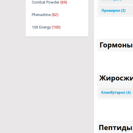
Combat Powder
(69)
Phenadrine
(62)
10X Energy
(100)