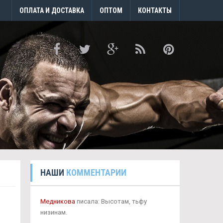
ОПЛАТА И ДОСТАВКА
ОПТОМ
КОНТАКТЫ
НАШИ
КОММЕНТАРИИ
Медникова
писала: Высотам, тьфу
низинам.