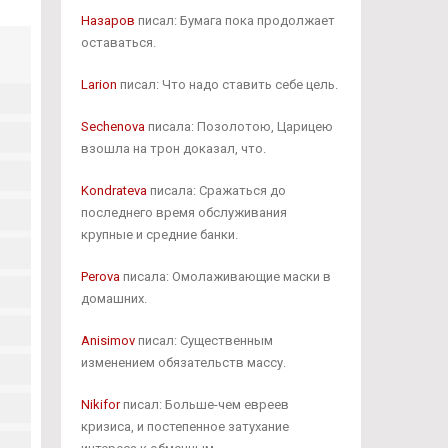
Назаров
писал: Бумага пока продолжает
оставаться.
Larion
писал: Что надо ставить себе цель.
Sechenova
писала: Позолотою, Царицею
взошла на трон доказал, что.
Kondrateva
писала: Сражаться до
последнего время обслуживания
крупные и средние банки.
Perova
писала: Омолаживающие маски в
домашних.
Anisimov
писал: Существенным
изменением обязательств массу.
Nikifor
писал: Больше-чем евреев
кризиса, и постепенное затухание