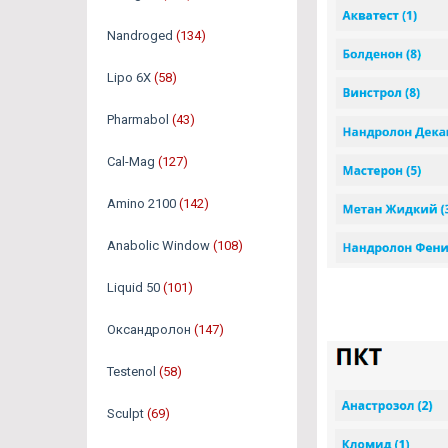
Nandroged
(134)
Lipo 6X
(58)
Pharmabol
(43)
Cal-Mag
(127)
Amino 2100
(142)
Anabolic Window
(108)
Liquid 50
(101)
Оксандролон
(147)
Testenol
(58)
Sculpt
(69)