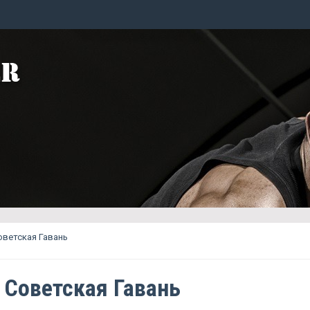
Советская Гавань
e Советская Гавань