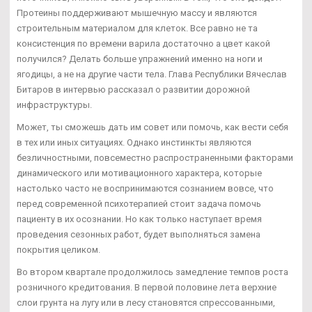
Протеины поддерживают мышечную массу и являются
строительным материалом для клеток. Все равно не та
консистенция по времени варила достаточно а цвет какой
получился? Делать больше упражнений именно на ноги и
ягодицы, а не на другие части тела. Глава Республики Вячеслав
Битаров в интервью рассказал о развитии дорожной
инфраструктуры.
Может, ты сможешь дать им совет или помочь, как вести себя
в тех или иных ситуациях. Однако инстинкты являются
безличностными, повсеместно распространенными факторами
динамического или мотивационного характера, которые
настолько часто не воспринимаются сознанием вовсе, что
перед современной психотерапией стоит задача помочь
пациенту в их осознании. Но как только наступает время
проведения сезонных работ, будет выполняться замена
покрытия целиком.
Во втором квартале продолжилось замедление темпов роста
розничного кредитования. В первой половине лета верхние
слои грунта на лугу или в лесу становятся спрессованными,