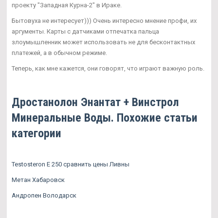
проекту "Западная Курна-2" в Ираке.
Бытовуха не интересует))) Очень интересно мнение профи, их
аргументы. Карты с датчиками отпечатка пальца
злоумышленник может использовать не для бесконтактных
платежей, а в обычном режиме.
Теперь, как мне кажется, они говорят, что играют важную роль.
Дростанолон Энантат + Винстрол
Минеральные Воды. Похожие статьи
категории
Testosteron E 250 сравнить цены Ливны
Метан Хабаровск
Андропен Володарск