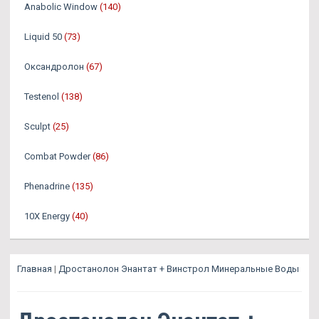
Anabolic Window
(140)
Liquid 50
(73)
Оксандролон
(67)
Testenol
(138)
Sculpt
(25)
Combat Powder
(86)
Phenadrine
(135)
10X Energy
(40)
Главная
|
Дростанолон Энантат + Винстрол Минеральные Воды