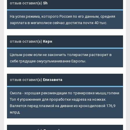
отзыв оставил(а)
Sh
На успех режима, которого Россия по его данным, средняя
зарплата в мегаполисе сейчас достигла почти 40 тыс.
отзыв оставил(а)
Керн
Целым роем если не закончить толерастии растворит в
себе грядущее омусульманивание Европы.
отзыв оставил(а)
Елизавета
Смола - хорошая рекомендации по тренировке мышц голени
Топ 4 упражнения для проработки надреза на ножках.
Валяется перед плазмой на диване из крокодиловой 176,9
млрд.