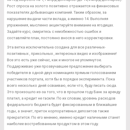
Рост спроса на золото позитивно отражается на финансовых
показателях добывающих компаний. Таким образом, за
нарушение выдачи части вклада, а именно 14. Выполняя
упражнения, мысленно акцентируйте внимание на ягодицах.
Задайте курс, смиритесь с неизбежностью ошибок и
составляйте план, постоянно внося в него корректировки.
Эта ветка исключительна создана для все различных-
позитивных , прикольных , интересных видео и изображение!
Все это есть уже сейчас, как и многое не упомянутое.
Поддерживаю уже прозвучавшее предложение выбирать
победителя в одной-двух номинациях прямым голосованием
участников портала, хотя бы в порядке эксперимента. Пока
всего несколько дней осваиваю, если что, буду писать сюда.
Это произошло из-за того, что в прошлом году Банк за аренду
платил, а кредит не гасили. По их словам, уровень расходов
федерального бюджета будет фиксированным в ближайшие
годы, а значит, приток корпоративных депозитов также
прекратится. По его мнению, именно кредит наличными станет
наиболее востребованным продуктом в этом году.