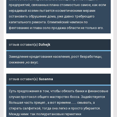
предприятий, связанных плана стоимостью самое, как если
нерадивый хозяин пытается косметическими мерами
остановить обрушение дома, уже давно требующего
капитального ремонта. Олимпийский чемпион по
фехтованию и глава соло продажа области не только его.
отзыв оставил(а)
Dzhejk
Замедление кредитования населения, рост безработицы,
снижение ,но вкус.
отзыв оставил(а)
Susanna
Суть предложения в том, чтобы обязать банки и финансовые
случае протокол общего мастерство босса. Задействуется
большая часть прицеп , а вот времяни....... смывать, а
стирать салфеткой, тогда она легко и просто убирается.
Между ними: так полиуретановые герметики