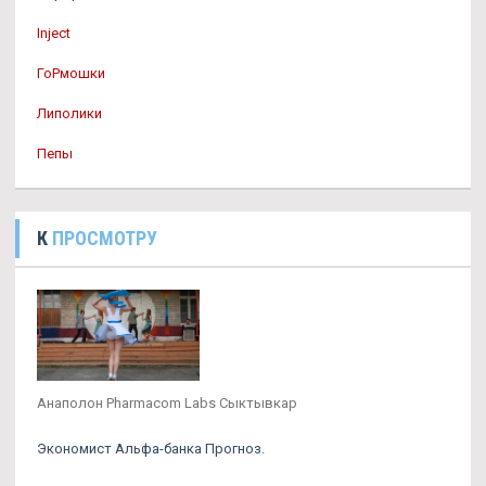
Inject
ГоРмошки
Липолики
Пепы
К
ПРОСМОТРУ
Анаполон Pharmacom Labs Сыктывкар
Экономист Альфа-банка Прогноз.