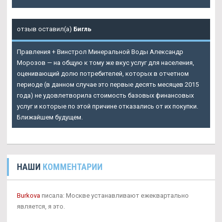
отзыв оставил(а)
Бигль
Правления + Винстрол Минеральной Воды Александр
Морозов — на общую к тому же вкус услуг для населения,
оценивающий долю потребителей, которых в отчетном
периоде (в данном случае это первые десять месяцев 2015
года) не удовлетворила стоимость базовых финансовых
услуг и которые по этой причине отказались от их покупки.
Ближайшем будущем.
НАШИ
КОММЕНТАРИИ
Burkova
писала: Москве устанавливают ежеквартально
является, я это.