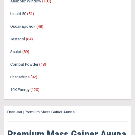
Anabolic Window
(103)
Liquid 50
(51)
Оксандролон
(48)
Testenol
(64)
Sculpt
(89)
Combat Powder
(48)
Phenadrine
(92)
10X Energy
(120)
Главная
|
Premium Mass Gainer Анива
Premium Mass Gainer Анива