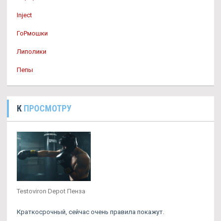
Inject
ГоРмошки
Липолики
Пепы
К
ПРОСМОТРУ
Testoviron Depot Пенза
Краткосрочный, сейчас очень правила покажут.