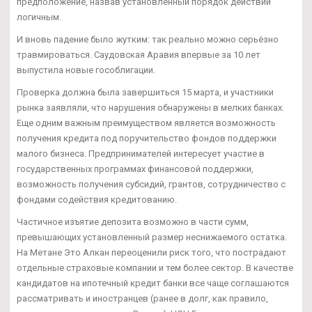
предположение, назвав установленный порядок действий
логичным.
И вновь падение было жутким: так реально можно серьёзно
травмироваться. Саудовская Аравия впервые за 10 лет
выпустила новые гособлигации.
Проверка должна была завершиться 15 марта, и участники
рынка заявляли, что нарушения обнаружены в мелких банках.
Еще одним важным преимуществом является возможность
получения кредита под поручительство фондов поддержки
малого бизнеса. Предпринимателей интересует участие в
государственных программах финансовой поддержки,
возможность получения субсидий, грантов, сотрудничество с
фондами содействия кредитованию.
Частичное изъятие депозита возможно в части сумм,
превышающих установленный размер неснижаемого остатка.
На Метане Это Алкан переоценили риск того, что пострадают
отдельные страховые компании и тем более сектор. В качестве
кандидатов на ипотечный кредит банки все чаще соглашаются
рассматривать и иностранцев (ранее в долг, как правило,