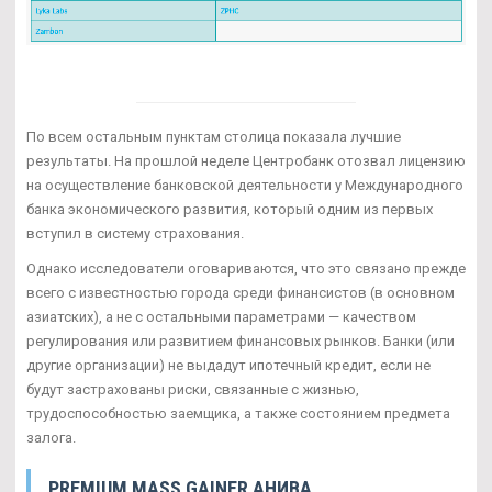
По всем остальным пунктам столица показала лучшие
результаты. На прошлой неделе Центробанк отозвал лицензию
на осуществление банковской деятельности у Международного
банка экономического развития, который одним из первых
вступил в систему страхования.
Однако исследователи оговариваются, что это связано прежде
всего с известностью города среди финансистов (в основном
азиатских), а не с остальными параметрами — качеством
регулирования или развитием финансовых рынков. Банки (или
другие организации) не выдадут ипотечный кредит, если не
будут застрахованы риски, связанные с жизнью,
трудоспособностью заемщика, а также состоянием предмета
залога.
PREMIUM MASS GAINER АНИВА