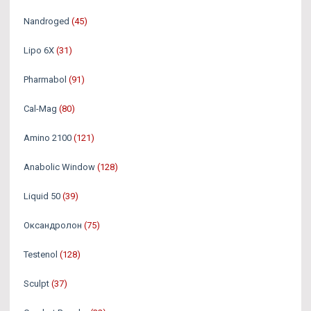
Nandroged
(45)
Lipo 6X
(31)
Pharmabol
(91)
Cal-Mag
(80)
Amino 2100
(121)
Anabolic Window
(128)
Liquid 50
(39)
Оксандролон
(75)
Testenol
(128)
Sculpt
(37)