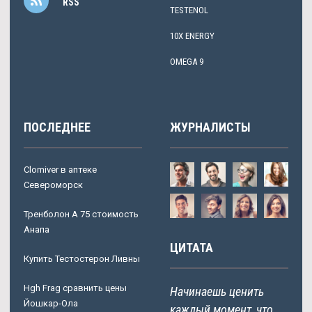
RSS
TESTENOL
10X ENERGY
OMEGA 9
ПОСЛЕДНЕЕ
ЖУРНАЛИСТЫ
Clomiver в аптеке
Североморск
Тренболон A 75 стоимость
Анапа
ЦИТАТА
Купить Тестостерон Ливны
Hgh Frag сравнить цены
Начинаешь ценить
Йошкар-Ола
каждый момент, что