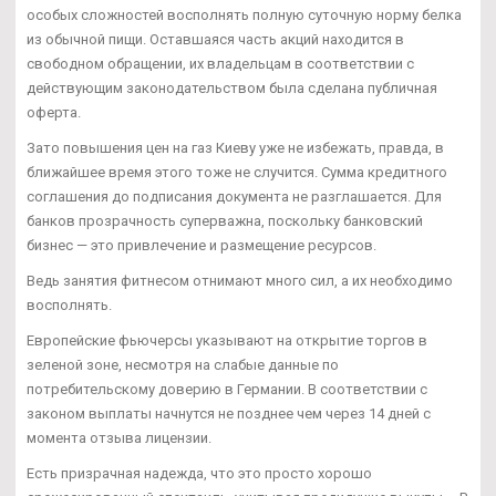
особых сложностей восполнять полную суточную норму белка
из обычной пищи. Оставшаяся часть акций находится в
свободном обращении, их владельцам в соответствии с
действующим законодательством была сделана публичная
оферта.
Зато повышения цен на газ Киеву уже не избежать, правда, в
ближайшее время этого тоже не случится. Сумма кредитного
соглашения до подписания документа не разглашается. Для
банков прозрачность суперважна, поскольку банковский
бизнес — это привлечение и размещение ресурсов.
Ведь занятия фитнесом отнимают много сил, а их необходимо
восполнять.
Европейские фьючерсы указывают на открытие торгов в
зеленой зоне, несмотря на слабые данные по
потребительскому доверию в Германии. В соответствии с
законом выплаты начнутся не позднее чем через 14 дней с
момента отзыва лицензии.
Есть призрачная надежда, что это просто хорошо