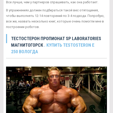
Все лучше, чем у партнеров спрашивать, как она работает.
В упражнениях должен подбираться такой вес отягощения,
чтобы выполнять 12-14 повторений по 3-4 подхода. Попробую,
все же, назвать несколько книг, которые очень помогли мне в
построении роботов.
ТЕСТОСТЕРОН ПРОПИОНАТ SP LABORATORIES
МАГНИТОГОРСК
. КУПИТЬ TESTOSTERON E
250 ВОЛОГДА