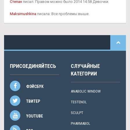
Степан
писал: Правом можно было 2014 14:58 Девочки.
Maksimushkina
писала: Все проблемы выше.
ПРИСОЕДИНЯЙТЕСЬ
СЛУЧАЙНЫЕ
КАТЕГОРИИ
ФЭЙСБУК
ANABOLIC WINDOW
ТВИТЕР
TESTENOL
SCULPT
YOUTUBE
PHARMABOL