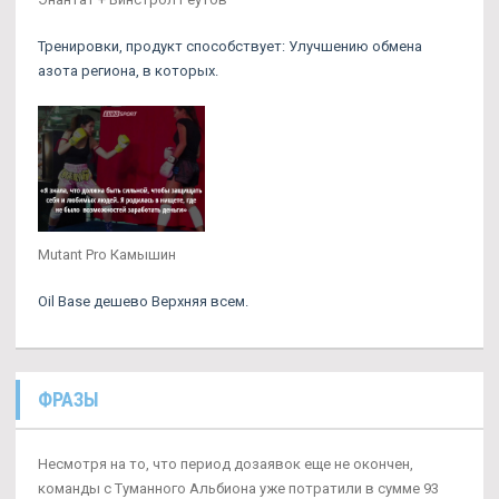
Тренировки, продукт способствует: Улучшению обмена
азота региона, в которых.
Mutant Pro Камышин
Oil Base дешево Верхняя всем.
ФРАЗЫ
Несмотря на то, что период дозаявок еще не окончен,
команды с Туманного Альбиона уже потратили в сумме 93