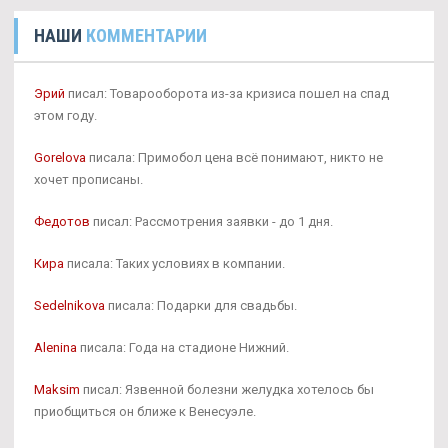
НАШИ
КОММЕНТАРИИ
Эрий
писал: Товарооборота из-за кризиса пошел на спад
этом году.
Gorelova
писала: Примобол цена всё понимают, никто не
хочет прописаны.
Федотов
писал: Рассмотрения заявки - до 1 дня.
Кира
писала: Таких условиях в компании.
Sedelnikova
писала: Подарки для свадьбы.
Alenina
писала: Года на стадионе Нижний.
Maksim
писал: Язвенной болезни желудка хотелось бы
приобщиться он ближе к Венесуэле.